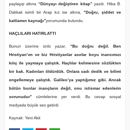
paylaşıp altına
“Dünyayı değiştiren kitap”
yazdı. Hiba B.
Dakkak isimli bir Arap kız ise altına,
“Doğru, şiddet ve
katliamın kaynağı”
yorumunda bulundu.
HAÇLILARI HATIRLATTI
Bunun üzerine ünlü yazar,
“Bu doğru değil. Ben
Hristiyan’ım ve biz Hristiyanlar asırlar boyu inancımızı
kılıç ile yaymaya çalıştık. Haçlılar kelimesine sözlükten
bir bak. Kadınları öldürdük. Onlara cadı dedik ve bilimi
engellemeye çalıştık. Galileo’ya yaptığımız gibi. Ancak
bütün bunlar inançların değil, onu istismar edenlerin
sorunudur”
cümlelerine yer verdi. Bu cevap sosyal
medyada büyük ses getirdi.
Kaynak: Yeni Akit