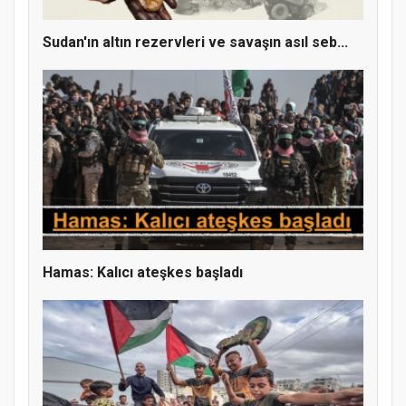
Sudan'ın altın rezervleri ve savaşın asıl seb...
Doğanyol'da Temel Dini Bilgiler Sınavı
Gerçekleştirildi
Hamas: Kalıcı ateşkes başladı