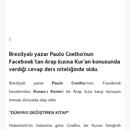
0
Brezilyalı yazar Paulo Coelho'nun
Facebook'tan Arap kızına Kur'an konusunda
verdiği cevap ders niteliğinde oldu.
Brezilyalı yazar
Paulo Coelho
’nun, Facebook
hesabından
Kuran-ı Kerim
’i bir Arap kıza karşı koruyan
mesajı dünyada olay oldu.
"DÜNYAYI DEĞİŞTİREN KİTAP"
Habertürk'ün haberine göre Coelho, bir Kuran fotoğrafı