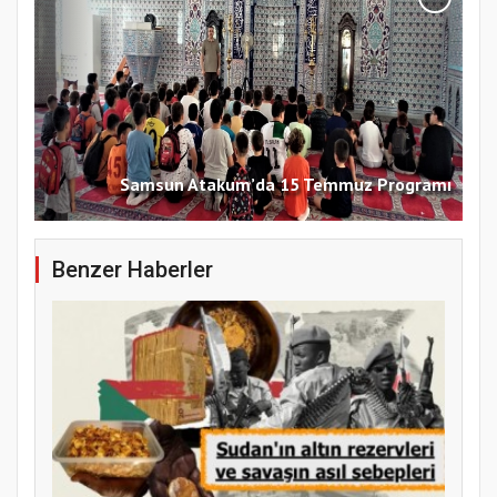
Samsun Atakum’da 15 Temmuz Programı
Benzer Haberler