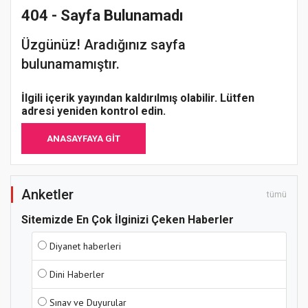
404 - Sayfa Bulunamadı
Üzgünüz! Aradığınız sayfa
bulunamamıştır.
İlgili içerik yayından kaldırılmış olabilir. Lütfen
adresi yeniden kontrol edin.
ANASAYFAYA GIT
Anketler
tümü
Sitemizde En Çok İlginizi Çeken Haberler
Diyanet haberleri
Dini Haberler
Sınav ve Duyurular