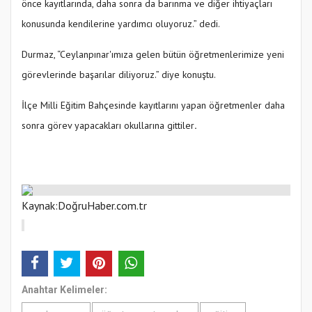
önce kayıtlarında, daha sonra da barınma ve diğer ihtiyaçları
konusunda kendilerine yardımcı oluyoruz.” dedi.
Durmaz, “Ceylanpınar'ımıza gelen bütün öğretmenlerimize yeni
görevlerinde başarılar diliyoruz.” diye konuştu.
İlçe Milli Eğitim Bahçesinde kayıtlarını yapan öğretmenler daha
sonra görev yapacakları okullarına gittiler
.
Kaynak:DoğruHaber.com.tr
Anahtar Kelimeler: