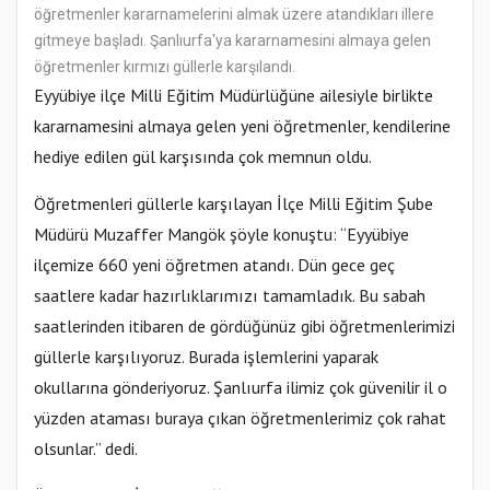
öğretmenler kararnamelerini almak üzere atandıkları illere
gitmeye başladı. Şanlıurfa'ya kararnamesini almaya gelen
öğretmenler kırmızı güllerle karşılandı.
Eyyübiye ilçe Milli Eğitim Müdürlüğüne ailesiyle birlikte
kararnamesini almaya gelen yeni öğretmenler, kendilerine
hediye edilen gül karşısında çok memnun oldu.
Öğretmenleri güllerle karşılayan İlçe Milli Eğitim Şube
Müdürü Muzaffer Mangök şöyle konuştu: “Eyyübiye
ilçemize 660 yeni öğretmen atandı. Dün gece geç
saatlere kadar hazırlıklarımızı tamamladık. Bu sabah
saatlerinden itibaren de gördüğünüz gibi öğretmenlerimizi
güllerle karşılıyoruz. Burada işlemlerini yaparak
okullarına gönderiyoruz. Şanlıurfa ilimiz çok güvenilir il o
yüzden ataması buraya çıkan öğretmenlerimiz çok rahat
olsunlar.” dedi.