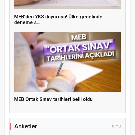
MEB'den YKS duyurusu! Ülke genelinde
deneme s...
Hz. Peygamber ve Gençlik Konferansı
MEB Ortak Sınav tarihleri belli oldu
Anketler
tümü