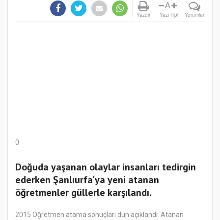
A
Yazdır
Yazı Tipi
Yorumlar
0
Doğuda yaşanan olaylar insanları tedirgin
ederken Şanlıurfa'ya yeni atanan
öğretmenler güllerle karşılandı.
2015 Öğretmen atama sonuçları dün açıklandı. Atanan