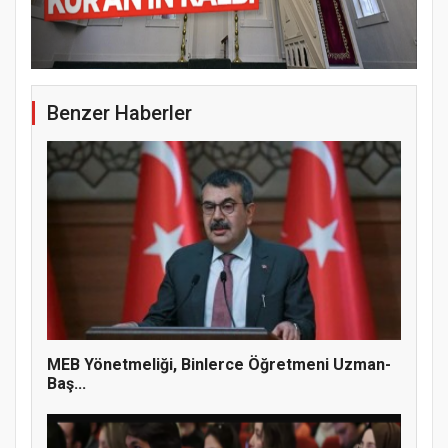
Samsun Atakum’da 15 Temmuz Programı
Benzer Haberler
MEB Yönetmeliği, Binlerce Öğretmeni Uzman-
Baş...