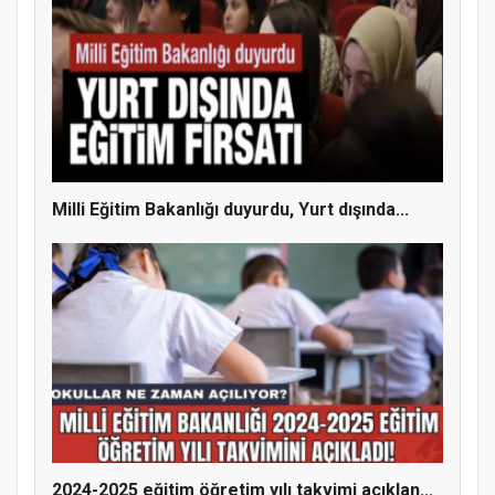
Doğanyol'da Temel Dini Bilgiler Sınavı
Gerçekleştirildi
Milli Eğitim Bakanlığı duyurdu, Yurt dışında...
2024-2025 eğitim öğretim yılı takvimi açıklan...