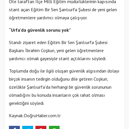
Öte taraftan İlçe Milli Eğitim müdürlüklerinin kapısında
stant açan Eğitim Bir Sen Şanlıurfa Şubesi de yeni gelen
öğretmenlere yardımcı olmaya çalışıyor.
“Urfa'da güvenlik sorunu yok”
Standı ziyaret eden Eğitim Bir Sen Şanlıurfa Şubesi
Başkanı İbrahim Coşkun, yeni gelen öğretmenlere
yardımcı olmak gayesiyle stant açtıklarını söyledi.
Toplumda doğu ile ilgili oluşan güvenlik algısından dolayı
birçok insanın tedirgin olduğunu dile getiren Coşkun,
özellikle Şanlıurfa'da herhangi bir güvenlik sorununun
olmadığını bu konuda insanların çok rahat olması
gerektiğini söyledi.
Kaynak:DoğruHaber.com.tr