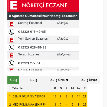
Türkiye’de insanlar dinle bağlarını
koparıyor mu?
S.Lig
1.Lig
2.Lig Kırmızı
2.Lig Beyaz
Takımlar
O
G
B
M
Av
P
1
DEMİR GRUP SİVASSPOR
13
8
3
2
14
27
2
MEDİPOL BAŞAKŞEHİR FK
13
7
4
2
8
25