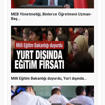
MEB Yönetmeliği, Binlerce Öğretmeni Uzman-
Baş...
Doğanyol'da Temel Dini Bilgiler Sınavı
Gerçekleştirildi
Milli Eğitim Bakanlığı duyurdu, Yurt dışında...