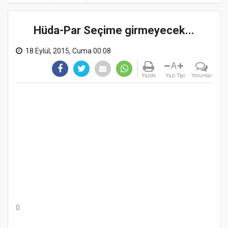
Hüda-Par Seçime girmeyecek...
18 Eylül, 2015, Cuma 00:08
A
Yazdır
Yazı Tipi
Yorumlar
0