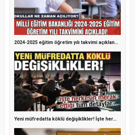
2024-2025 eğitim öğretim yılı takvimi açıklan...
Yeni müfredatta köklü değişiklikler! İşte her...