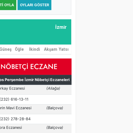
TI OYLA
OYLARI GÖSTER
İzmir
Güneş
Öğle
İkindi
Akşam
Yatsı