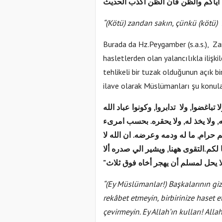
اياكم والظن فان الظن أكذب الحديث
“(Kötü) zandan sakın, çünkü (kötü) 
Burada da Hz.Peygamber (s.a.s.), Zan
hasletlerden olan yalancılıkla ilişk
tehlikeli bir tuzak olduğunun açık bi
ilave olarak Müslümanları şu konul
"...غضوا, ولا تدابروا, وكونوا عباد الله
ه, ولا يخذ له, ولا يحقره. بحسب امرىء
حرام, ما له ودمه وعرضه. ان الله لا
كم.التقوى ههنا, ويشير الي صدره ألا
 ولا يحل لمسلم أن يهجر أخاه فوق ثلاث
“(Ey Müslümanlar!) Başkalarının gizl
rekâbet etmeyin, birbirinize haset et
çevirmeyin. Ey Allah’ın kulları! All