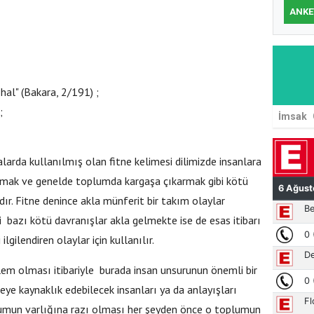
ANKE
al" (Bakara, 2/191) ;
;
İmsak
larda kullanılmış olan fitne kelimesi dilimizde insanlara
tmak ve genelde toplumda kargaşa çıkarmak gibi kötü
adır. Fitne denince akla münferit bir takım olaylar
 bazı kötü davranışlar akla gelmekte ise de esas itibarı
lgilendiren olaylar için kullanılır.
eylem olması itibariyle burada insan unsurunun önemli bir
eye kaynaklık edebilecek insanları ya da anlayışları
onumun varlığına razı olması her şeyden önce o toplumun