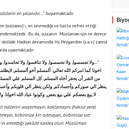
sözlerin en yalanıdır…”
buyurmaktadır.
Biyo
n (suizannı)’ı, en sevmediği ve hatta nefret ettiği
ilendirmektedir. Bu da, suizanın Müslüman için ne derece
r delilidir. Hadisin devamında Hz.Peygamber (s.a.v.) zanna
arda uyarmaktadır:
ولا تجسسوا, ولا تحسسوا, ولا تنافسوا, ولا تحاسدوا, ولا تبا
اخونا كما امركم الله تعالي: ألمسلم أخو ألمسلم, لايظلم
من الشر أن يحقر أخاه المسلم. كل المسلم علي المسلم 
ينظر الي صوركم وأجسادكم, ولكن ينظر الي قلوبكم وأعما ل
لا يبع بعضكم علي بيع بعض, وكونوا عباد الله اخوانا."
i hallerini araştırmayın. koklamayın, (haksız yere)
meyin, birbirinize kin tutmayan, birbirinize sırt
ah’ın emrettiği şekilde kardeş olun. Müslüman