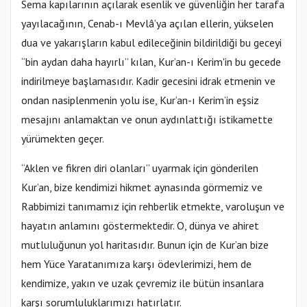
Sema kapılarının açılarak esenlik ve güvenliğin her tarafa
yayılacağının, Cenab-ı Mevlâ’ya açılan ellerin, yükselen
dua ve yakarışların kabul edileceğinin bildirildiği bu geceyi
“bin aydan daha hayırlı” kılan, Kur’an-ı Kerim'in bu gecede
indirilmeye başlamasıdır. Kadir gecesini idrak etmenin ve
ondan nasiplenmenin yolu ise, Kur’an-ı Kerim’in eşsiz
mesajını anlamaktan ve onun aydınlattığı istikamette
yürümekten geçer.
“Aklen ve fikren diri olanları” uyarmak için gönderilen
Kur’an, bize kendimizi hikmet aynasında görmemiz ve
Rabbimizi tanımamız için rehberlik etmekte, varoluşun ve
hayatın anlamını göstermektedir. O, dünya ve ahiret
mutluluğunun yol haritasıdır. Bunun için de Kur’an bize
hem Yüce Yaratanımıza karşı ödevlerimizi, hem de
kendimize, yakın ve uzak çevremiz ile bütün insanlara
karşı sorumluluklarımızı hatırlatır.