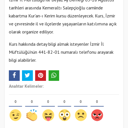
tarihleri arasında Kemeraltı Salepçioğlu camiinde
kabartma Kur'an-ı Kerim kursu düzenleyecek. Kurs, İzmir
ve çevresinde il ve ilçelerde yaşayanların katılımına açık
olarak organize ediliyor.
Kurs hakkında detay bilgi almak isteyenler İzmir İl
Müftülüğü'nün 441-82-01 numaralı telefonu arayarak
bilgi alabilirler.
Anahtar Kelimeler:
0
0
0
0
0
0