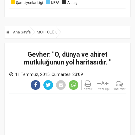
Şampiyonlar Ligi
UEFA
Alt Lig
Ana Sayfa
MÜFTÜLÜK
Gevher: "O, dünya ve ahiret
mutluluğunun yol haritasıdır. "
11 Temmuz, 2015, Cumartesi 23:09
A
Yazdır
Yazı Tipi
Yorumlar