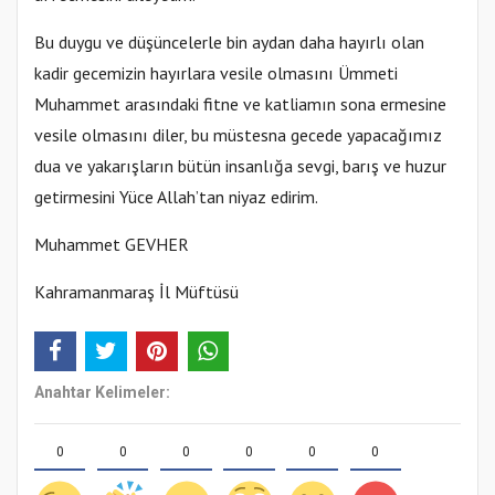
Bu duygu ve düşüncelerle bin aydan daha hayırlı olan
kadir gecemizin hayırlara vesile olmasını Ümmeti
Muhammet arasındaki fitne ve katliamın sona ermesine
vesile olmasını diler, bu müstesna gecede yapacağımız
dua ve yakarışların bütün insanlığa sevgi, barış ve huzur
getirmesini Yüce Allah’tan niyaz edirim.
Muhammet GEVHER
Kahramanmaraş İl Müftüsü
Anahtar Kelimeler:
0
0
0
0
0
0