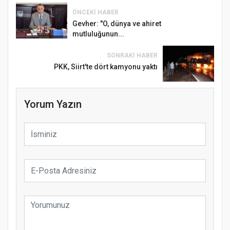
ÖNCEKI HABER
Gevher: "O, dünya ve ahiret
mutluluğunun...
SONRAKI HABER
PKK, Siirt'te dört kamyonu yaktı
Yorum Yazın