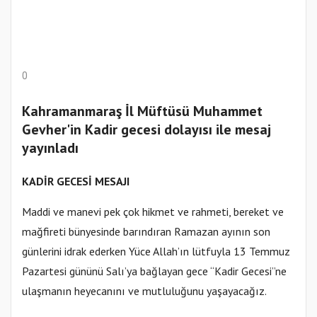
0
Kahramanmaraş İl Müftüsü Muhammet
Gevher'in Kadir gecesi dolayısı ile mesaj
yayınladı
KADİR GECESİ MESAJI
Maddi ve manevi pek çok hikmet ve rahmeti, bereket ve
mağfireti bünyesinde barındıran Ramazan ayının son
günlerini idrak ederken Yüce Allah’ın lütfuyla 13 Temmuz
Pazartesi gününü Salı’ya bağlayan gece “Kadir Gecesi”ne
ulaşmanın heyecanını ve mutluluğunu yaşayacağız.