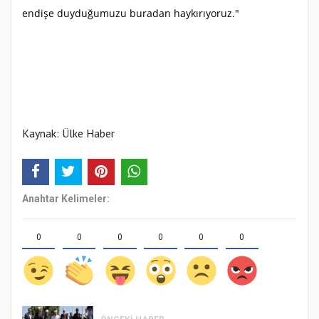
endişe duyduğumuzu buradan haykırıyoruz."
Kaynak: Ülke Haber
Anahtar Kelimeler:
0
0
0
0
0
0