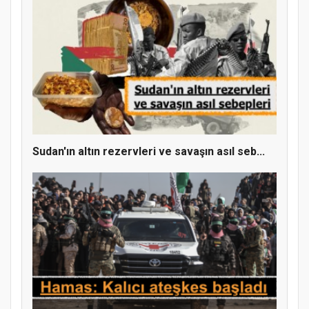
Sudan'ın altın rezervleri ve savaşın asıl seb...
Doğanyol'da Temel Dini Bilgiler Sınavı
Gerçekleştirildi