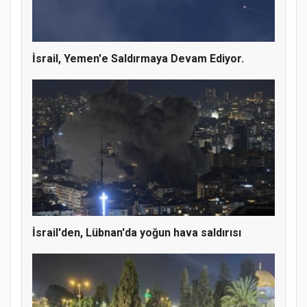
İsrail, Yemen'e Saldırmaya Devam Ediyor.
MÜFTÜ ABULSELAM ÖZDERE’YE ZİYARET
İsrail'den, Lübnan'da yoğun hava saldırısı