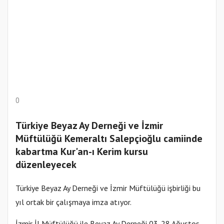
0
Türkiye Beyaz Ay Derneği ve İzmir
Müftülüğü Kemeraltı Salepçioğlu camiinde
kabartma Kur'an-ı Kerim kursu
düzenleyecek
Türkiye Beyaz Ay Derneği ve İzmir Müftülüğü işbirliği bu
yıl ortak bir çalışmaya imza atıyor.
İzmir İl Müftülüğü ile Beyaz Ay Derneği 03-28 Ağustos