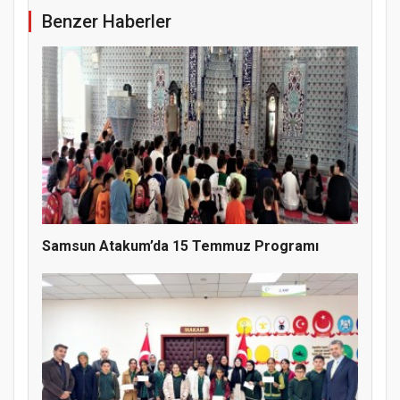
Benzer Haberler
Samsun Atakum’da 15 Temmuz Programı
Doğanyol'da Temel Dini Bilgiler Sınavı