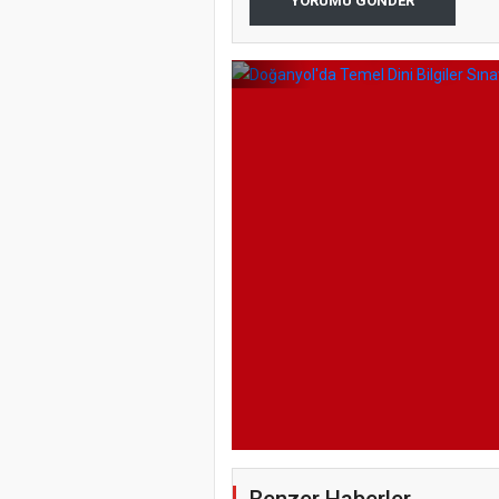
YORUMU GÖNDER
Benzer Haberler