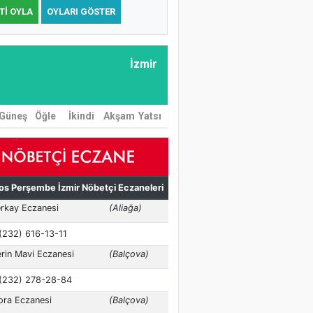
TI OYLA
OYLARI GÖSTER
İzmir
Güneş
Öğle
İkindi
Akşam
Yatsı