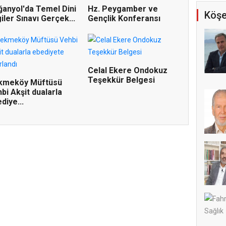
anyol'da Temel Dini
Hz. Peygamber ve
Köşe
giler Sınavı Gerçek...
Gençlik Konferansı
Celal Ekere Ondokuz
Teşekkür Belgesi
kmeköy Müftüsü
bi Akşit dualarla
diye...