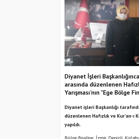
Diyanet İşleri Başkanlığınc
arasında düzenlenen Hafızl
Yarışması'nın "Ege Bölge Fina
Diyanet işleri Başkanlığı tarafınd
düzenlenen
Hafızlık ve Kur’an-ı
yapıldı.
Bölge finaline; İzmir, Denizli, Kütahya