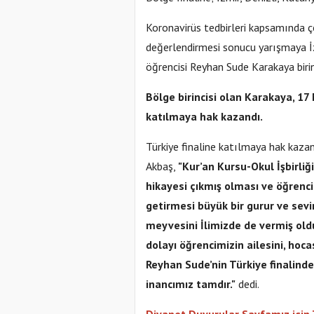
Koronavirüs tedbirleri kapsamında ç
değerlendirmesi sonucu yarışmaya İ
öğrencisi Reyhan Sude Karakaya birin
Bölge birincisi olan Karakaya, 17
katılmaya hak kazandı.
Türkiye finaline katılmaya hak kaza
Akbaş,
"Kur’an Kursu-Okul İşbirliği
hikayesi çıkmış olması ve öğrencimi
getirmesi büyük bir gurur ve sevinç
meyvesini İlimizde de vermiş old
dolayı öğrencimizin ailesini, hoca
Reyhan Sude’nin Türkiye finalinde 
inancımız tamdır."
dedi.
Diyanet Duyurular Sayfamız için