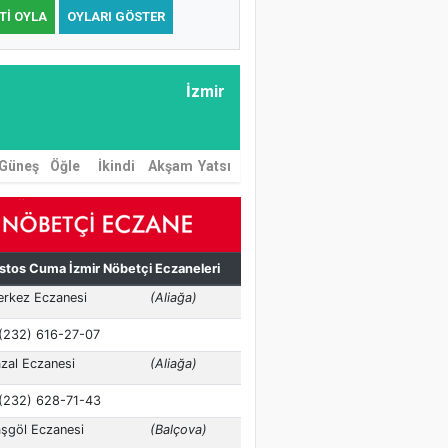
TI OYLA
OYLARI GÖSTER
İzmir
Güneş
Öğle
İkindi
Akşam
Yatsı