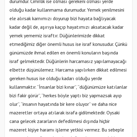
durumdur. Cimrilik ise olması gerekeni olması yerde
olduğu kadar kullanmama durumudur. Yemek yenilmesini
ele alırsak karnımızı doyurup bizi hayata bağlıyacak
kadar değil de, aşırıya kaçıp hayatımızı aksatacak kadar
yemek yememiz israftır. Düğünlerimizde dikkat
etmediğimiz diğer önemli husus ise israf konusudur. Çünkü
günümüzde ihmal edilen en önemli konuların başında
israf gelmektedir. Düğünlerin harcamasız yapılamayacağı
elbette düşünülemez. Harcama yapılırken dikkat edilmesi
gereken husus ise olduğu kadarı olduğu yerde
kullanmaktır. “İnsanlar bizi kınar”, “düğünümüze katılanlar
bizi fakir görür”, “herkes böyle yaptı biz yapmazsak ayıp
olur”, “insanın hayatında bir kere oluyor” ve daha nice
mazeretler ortaya atılarak israfa gidilmektedir. Oysaki
cana gelecek zararların defedilmesi dışında hiçbir
mazeret kişiye haramı işleme yetkisi vermez. Bu sebeple