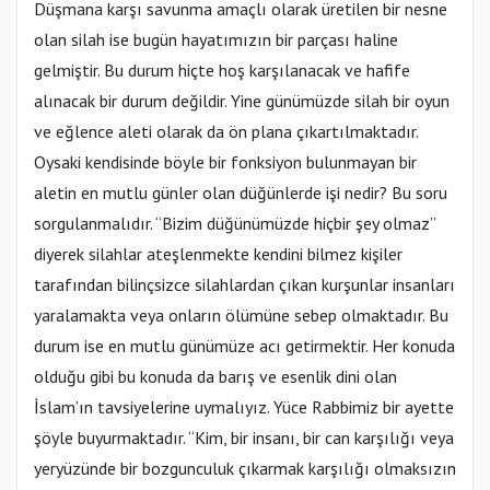
Düşmana karşı savunma amaçlı olarak üretilen bir nesne
olan silah ise bugün hayatımızın bir parçası haline
gelmiştir. Bu durum hiçte hoş karşılanacak ve hafife
alınacak bir durum değildir. Yine günümüzde silah bir oyun
ve eğlence aleti olarak da ön plana çıkartılmaktadır.
Oysaki kendisinde böyle bir fonksiyon bulunmayan bir
aletin en mutlu günler olan düğünlerde işi nedir? Bu soru
sorgulanmalıdır. “Bizim düğünümüzde hiçbir şey olmaz”
diyerek silahlar ateşlenmekte kendini bilmez kişiler
tarafından bilinçsizce silahlardan çıkan kurşunlar insanları
yaralamakta veya onların ölümüne sebep olmaktadır. Bu
durum ise en mutlu günümüze acı getirmektir. Her konuda
olduğu gibi bu konuda da barış ve esenlik dini olan
İslam’ın tavsiyelerine uymalıyız. Yüce Rabbimiz bir ayette
şöyle buyurmaktadır. “Kim, bir insanı, bir can karşılığı veya
yeryüzünde bir bozgunculuk çıkarmak karşılığı olmaksızın