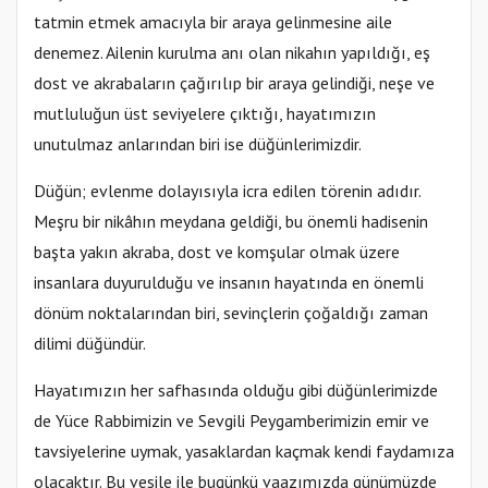
tatmin etmek amacıyla bir araya gelinmesine aile
denemez. Ailenin kurulma anı olan nikahın yapıldığı, eş
dost ve akrabaların çağırılıp bir araya gelindiği, neşe ve
mutluluğun üst seviyelere çıktığı, hayatımızın
unutulmaz anlarından biri ise düğünlerimizdir.
Düğün; evlenme dolayısıyla icra edilen törenin adıdır.
Meşru bir nikâhın meydana geldiği, bu önemli hadisenin
başta yakın akraba, dost ve komşular olmak üzere
insanlara duyurulduğu ve insanın hayatında en önemli
dönüm noktalarından biri, sevinçlerin çoğaldığı zaman
dilimi düğündür.
Hayatımızın her safhasında olduğu gibi düğünlerimizde
de Yüce Rabbimizin ve Sevgili Peygamberimizin emir ve
tavsiyelerine uymak, yasaklardan kaçmak kendi faydamıza
olacaktır. Bu vesile ile bugünkü vaazımızda günümüzde