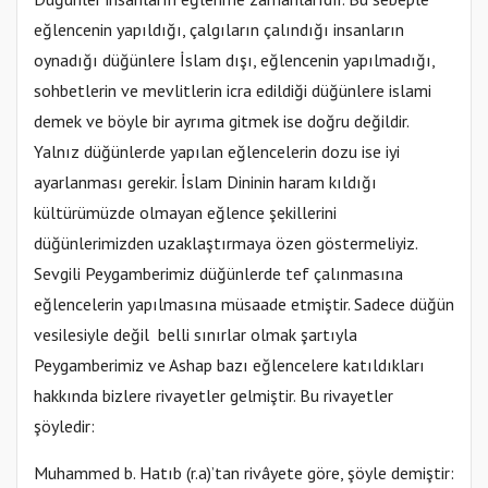
eğlencenin yapıldığı, çalgıların çalındığı insanların
oynadığı düğünlere İslam dışı, eğlencenin yapılmadığı,
sohbetlerin ve mevlitlerin icra edildiği düğünlere islami
demek ve böyle bir ayrıma gitmek ise doğru değildir.
Yalnız düğünlerde yapılan eğlencelerin dozu ise iyi
ayarlanması gerekir. İslam Dininin haram kıldığı
kültürümüzde olmayan eğlence şekillerini
düğünlerimizden uzaklaştırmaya özen göstermeliyiz.
Sevgili Peygamberimiz düğünlerde tef çalınmasına
eğlencelerin yapılmasına müsaade etmiştir. Sadece düğün
vesilesiyle değil belli sınırlar olmak şartıyla
Peygamberimiz ve Ashap bazı eğlencelere katıldıkları
hakkında bizlere rivayetler gelmiştir. Bu rivayetler
şöyledir:
Muhammed b. Hatıb (r.a)’tan rivâyete göre, şöyle demiştir: