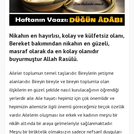
Nikahın en hayırlısı, kolay ve külfetsiz olanı,
Bereket bakımından nikahın en güzeli,
masraf olarak da en kolay olanıdır
buyurmuştur Allah Rasülü.
Aileler toplumun temel taşlarıdır. Bireylerin yetişme
alanlarıdır. Bireyin bireyle ve bireyin toplumla olan
ilişkilerin en güzel şekilde nasıl kurulacağının öğrendiği
yerlerdir aile. Aile hayatı hepimiz için çok önemlidir ve
hepimizin ailemizle ilgili önemli göreceğimiz birçok özellik
vardır. Ailelerin oluşması ise erkek ve kadının meşru bir
nikâh altında bir araya gelmeleriyle sağlanmaktadır.
Meşru bir birliktelik olmaksızın sadece nefsanî duyguları