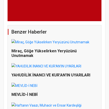
Benzer Haberler
Miraç, Göğe Yükselirken Yeryüzünü
Unutmamak
YAHUDİLİK İNANCI VE KUR’AN’IN UYARILARI
MEVLİD-İ NEBİ