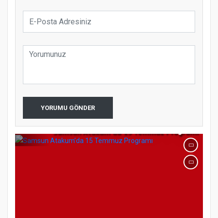
koparıyor mu?
YORUMU GÖNDER
Samsun Atakum’da 15 Temmuz Programı