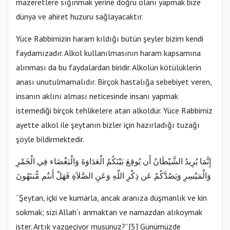
mazeretlere sığınmak yerine doğru olanı yapmak bize
dünya ve ahiret huzuru sağlayacaktır.
Yüce Rabbimizin haram kıldığı bütün şeyler bizim kendi
faydamızadır. Alkol kullanılmasının haram kapsamına
alınması da bu faydalardan biridir. Alkolün kötülüklerin
anası unutulmamalıdır. Birçok hastalığa sebebiyet veren,
insanın aklını alması neticesinde insanı yapmak
istemediği birçok tehlikelere atan alkoldür. Yüce Rabbimiz
ayette alkol ile şeytanın bizler için hazırladığı tuzağı
şöyle bildirmektedir.
إِنَّمَا يُرِيدُ الشَّيْطَانُ أَن يُوقِعَ بَيْنَكُمُ الْعَدَاوَةَ وَالْبَغْضَاء فِي الْخَمْرِ
وَالْمَيْسِرِ وَيَصُدَّكُمْ عَن ذِكْرِ اللّهِ وَعَنِ الصَّلاَةِ فَهَلْ أَنتُم مُّنتَهُونَ
“Şeytan, içki ve kumarla, ancak aranıza düşmanlık ve kin
sokmak; sizi Allah’ı anmaktan ve namazdan alıkoymak
ister. Artık vazgeçiyor musunuz?”[5] Günümüzde