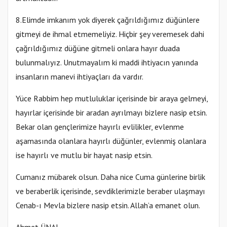
8.Elimde imkanım yok diyerek çağrıldığımız düğünlere
gitmeyi de ihmal etmemeliyiz. Hiçbir şey veremesek dahi
çağrıldığımız düğüne gitmeli onlara hayır duada
bulunmalıyız. Unutmayalım ki maddi ihtiyacın yanında
insanların manevi ihtiyaçları da vardır.
Yüce Rabbim hep mutluluklar içerisinde bir araya gelmeyi,
hayırlar içerisinde bir aradan ayrılmayı bizlere nasip etsin.
Bekar olan gençlerimize hayırlı evlilikler, evlenme
aşamasında olanlara hayırlı düğünler, evlenmiş olanlara
ise hayırlı ve mutlu bir hayat nasip etsin.
Cumanız mübarek olsun. Daha nice Cuma günlerine birlik
ve beraberlik içerisinde, sevdiklerimizle beraber ulaşmayı
Cenab-ı Mevla bizlere nasip etsin. Allah’a emanet olun.
Ahmet ÜNAL