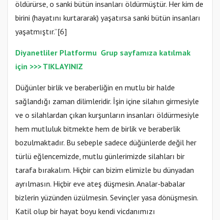
öldürürse, o sanki bütün insanları öldürmüştür. Her kim de
birini (hayatını kurtararak) yaşatırsa sanki bütün insanları
yaşatmıştır.”[6]
Diyanetliler Platformu
Gr
up sayfamıza katılmak
için >>>
TIKLAYINIZ
Düğünler birlik ve beraberliğin en mutlu bir halde
sağlandığı zaman dilimleridir. İşin içine silahın girmesiyle
ve o silahlardan çıkan kurşunların insanları öldürmesiyle
hem mutluluk bitmekte hem de birlik ve beraberlik
bozulmaktadır. Bu sebeple sadece düğünlerde değil her
türlü eğlencemizde, mutlu günlerimizde silahları bir
tarafa bırakalım. Hiçbir can bizim elimizle bu dünyadan
ayrılmasın. Hiçbir eve ateş düşmesin. Analar-babalar
bizlerin yüzünden üzülmesin. Sevinçler yasa dönüşmesin.
Katil olup bir hayat boyu kendi vicdanımızı