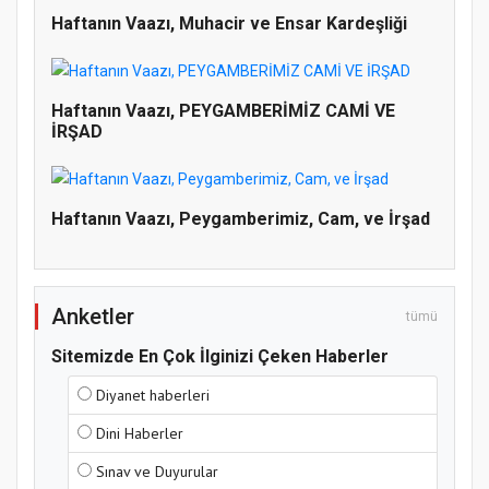
Haftanın Vaazı, Muhacir ve Ensar Kardeşliği
Doğanyol'da Temel Dini Bilgiler Sınavı
Haftanın Vaazı, PEYGAMBERİMİZ CAMİ VE
İRŞAD
Gerçekleştirildi
Haftanın Vaazı, Peygamberimiz, Cam, ve İrşad
Anketler
tümü
Sitemizde En Çok İlginizi Çeken Haberler
Diyanet haberleri
Dini Haberler
Sınav ve Duyurular