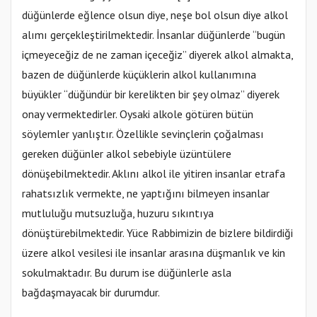
düğünlerde eğlence olsun diye, neşe bol olsun diye alkol
alımı gerçekleştirilmektedir. İnsanlar düğünlerde “bugün
içmeyeceğiz de ne zaman içeceğiz” diyerek alkol almakta,
bazen de düğünlerde küçüklerin alkol kullanımına
büyükler “düğündür bir kerelikten bir şey olmaz” diyerek
onay vermektedirler. Oysaki alkole götüren bütün
söylemler yanlıştır. Özellikle sevinçlerin çoğalması
gereken düğünler alkol sebebiyle üzüntülere
dönüşebilmektedir. Aklını alkol ile yitiren insanlar etrafa
rahatsızlık vermekte, ne yaptığını bilmeyen insanlar
mutluluğu mutsuzluğa, huzuru sıkıntıya
dönüştürebilmektedir. Yüce Rabbimizin de bizlere bildirdiği
üzere alkol vesilesi ile insanlar arasına düşmanlık ve kin
sokulmaktadır. Bu durum ise düğünlerle asla
bağdaşmayacak bir durumdur.