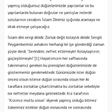
yapmış olduğumuz düğünlerimizde yapılanlar ve bu
yapılanlarda bulunan doğrular ve yanlışlar nelerdir
sorularının cevabını İslam Dinimiz ışığında aramaya ve
idrak etmeye çalışacağız.
İslam dini sevgi dinidir. Zorluk değil kolaylık dinidir. Sevgili
Peygamberimiz ashabını herhangi bir işe gönderdiği zaman
şöyle derdi. “Sevindirin; nefret ettirmeyin! Kolaylaştırın;
güçleştirmeyin!”[1] Hayatımızın her safhasında
takınmamız gereken bu prensipleri düğünlerimizde de
göstermemiz gerekmektedir. Günümüzde ister düğün
öncesi olsun isterse düğün sırasında olsun her iki
taraflara zorluklar çıkartılmakta bu zorluklar sebebiyle
ise nefretler meydana gelmektedir. Kız tarafının
“Kızımız mutlu olsun” diyerek yapmış olduğu bitmez
tükenmez istekler düğün esnasında ve sonrasında