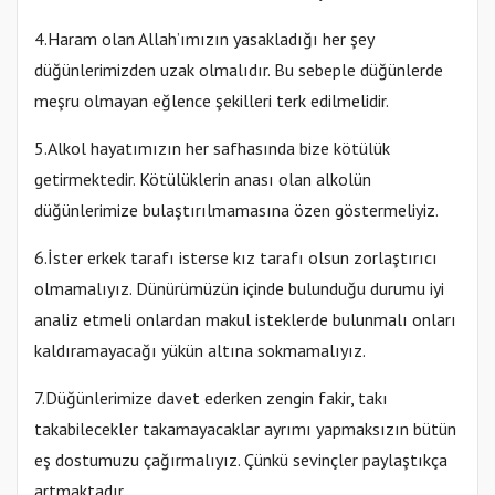
4.Haram olan Allah’ımızın yasakladığı her şey
düğünlerimizden uzak olmalıdır. Bu sebeple düğünlerde
meşru olmayan eğlence şekilleri terk edilmelidir.
5.Alkol hayatımızın her safhasında bize kötülük
getirmektedir. Kötülüklerin anası olan alkolün
düğünlerimize bulaştırılmamasına özen göstermeliyiz.
6.İster erkek tarafı isterse kız tarafı olsun zorlaştırıcı
olmamalıyız. Dünürümüzün içinde bulunduğu durumu iyi
analiz etmeli onlardan makul isteklerde bulunmalı onları
kaldıramayacağı yükün altına sokmamalıyız.
7.Düğünlerimize davet ederken zengin fakir, takı
takabilecekler takamayacaklar ayrımı yapmaksızın bütün
eş dostumuzu çağırmalıyız. Çünkü sevinçler paylaştıkça
artmaktadır.