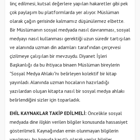
linç edilmesi, kutsal değerlere yapılan hakaretler gibi pek
çok paylaşım bu platformlarda yer alıyor. Müslüman
olarak çağın gerisinde kalmamız düşünülemez elbette.
Bir Müslümanın sosyal medyada nasıl davranması, sosyal
medyayı nasıl kullanması gerektiği uzun süredir tartışılan
ve alanında uzman din adamları tarafından çerçevesi
çizilmeye çalışılan bir mevzuydu. Diyanet İşleri
Başkanlığı da bu ihtiyaca binaen Müslüman bireylerin
"Sosyal Medya Ahlakı"nı belirleyen kolektif bir kitap
yayınladı. Alanında uzman hocaların hazırladığı
yazılardan oluşan kitapta nasıl bir sosyal medya ahlakı
belirlendiğini sizler için toparladık.
EHİL KAYNAKLAR TAKİP EDİLMELİ:
Öncelikle sosyal
medyada dine ilişkin verilen bilgiler konusunda hassasiyet
gösterilmeli. Kaynağından emin olunmayan bilgilerin
yayılması, bu konuda kasıtlı olarak yanlış bilgiler