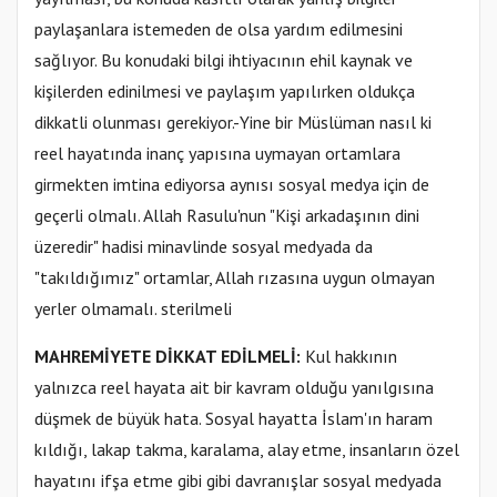
paylaşanlara istemeden de olsa yardım edilmesini
sağlıyor. Bu konudaki bilgi ihtiyacının ehil kaynak ve
kişilerden edinilmesi ve paylaşım yapılırken oldukça
dikkatli olunması gerekiyor.-Yine bir Müslüman nasıl ki
reel hayatında inanç yapısına uymayan ortamlara
girmekten imtina ediyorsa aynısı sosyal medya için de
geçerli olmalı. Allah Rasulu'nun "Kişi arkadaşının dini
üzeredir" hadisi minavlinde sosyal medyada da
"takıldığımız" ortamlar, Allah rızasına uygun olmayan
yerler olmamalı. sterilmeli
MAHREMİYETE DİKKAT EDİLMELİ:
Kul hakkının
yalnızca reel hayata ait bir kavram olduğu yanılgısına
düşmek de büyük hata. Sosyal hayatta İslam'ın haram
kıldığı, lakap takma, karalama, alay etme, insanların özel
hayatını ifşa etme gibi gibi davranışlar sosyal medyada