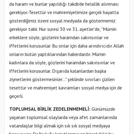
da haram ve bunlar yapıldığı takdirde helallik alınması
gerekiyor.-Tesettür ve mahremiyetimize gerçek hayatta
gösterdiğimiz özeni sosyal medyada da göstermemiz
gerekiyor tabii. Nur suresi 30 ve 31. ayetler'de, "Mümin
erkeklere söyle, gözlerini haramdan sakınsınlar ve
iffetlerini korusunlar. Bu onlar için daha arındırıcıdır. Allah
onların bütün yaptıklarından haberdardır. Mümin
kadınlara da söyle, gözlerini haramdan sakınsınlar ve
iffetlerini korusunlar. Dışarıda kalanlardan başka
ziynetlerini göstermesinler..." şeklinde sınırları çizilen
tesettür ve mahremiyet kavramları sosyal medya için de
geçerli.
TOPLUMSAL BİRLİK ZEDELENMEMELİ:
Günümüzde
yaşanan toplumsal olaylarda veya afet zamanlarında
vatandaşlar bilgi almak için sık sık sosyal medyaya