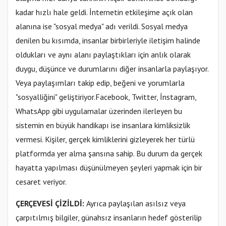
kadar hızlı hale geldi. İnternetin etkileşime açık olan
alanına ise "sosyal medya" adı verildi. Sosyal medya
denilen bu kısımda, insanlar birbirleriyle iletişim halinde
oldukları ve aynı alanı paylaştıkları için anlık olarak
duygu, düşünce ve durumlarını diğer insanlarla paylaşıyor.
Veya paylaşımları takip edip, beğeni ve yorumlarla
"sosyalliğini" geliştiriyor.Facebook, Twitter, İnstagram,
WhatsApp gibi uygulamalar üzerinden ilerleyen bu
sistemin en büyük handikapı ise insanlara kimliksizlik
vermesi. Kişiler, gerçek kimliklerini gizleyerek her türlü
platformda yer alma şansına sahip. Bu durum da gerçek
hayatta yapılması düşünülmeyen şeyleri yapmak için bir
cesaret veriyor.
ÇERÇEVESİ ÇİZİLDİ:
Ayrıca paylaşılan asılsız veya
çarpıtılmış bilgiler, günahsız insanların hedef gösterilip