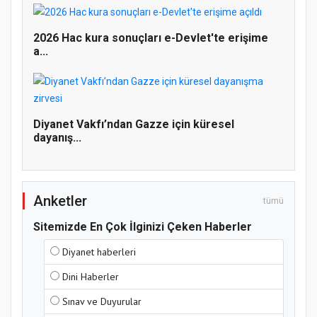
Doğanyol'da Temel Dini Bilgiler Sınavı
2026 Hac kura sonuçları e-Devlet'te erişime
Gerçekleştirildi
a...
Diyanet Vakfı’ndan Gazze için küresel
dayanış...
Anketler
tümü
Sitemizde En Çok İlginizi Çeken Haberler
Diyanet haberleri
Dini Haberler
Sınav ve Duyurular