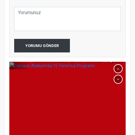
YORUMU GÖNDER
Samsun Atakum’da 15 Temmuz Programı