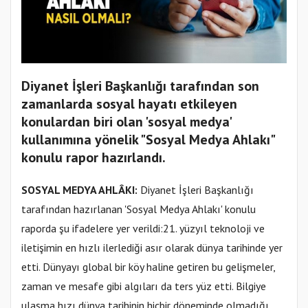
Diyanet İşleri Başkanlığı tarafından son
zamanlarda sosyal hayatı etkileyen
konulardan biri olan 'sosyal medya'
kullanımına yönelik "Sosyal Medya Ahlakı"
konulu rapor hazırlandı.
SOSYAL MEDYA AHLÂKI:
Diyanet İşleri Başkanlığı
tarafından hazırlanan 'Sosyal Medya Ahlakı' konulu
raporda şu ifadelere yer verildi:21. yüzyıl teknoloji ve
iletişimin en hızlı ilerlediği asır olarak dünya tarihinde yer
etti. Dünyayı global bir köy haline getiren bu gelişmeler,
zaman ve mesafe gibi algıları da ters yüz etti. Bilgiye
ulaşma hızı dünya tarihinin hiçbir döneminde olmadığı