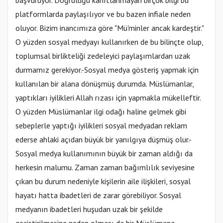
başvuruyor. Doğruluğu kanıtlanmayan birçok bilgi bu
platformlarda paylaşılıyor ve bu bazen infiale neden
oluyor. Bizim inancımıza göre "Mü'minler ancak kardeştir."
O yüzden sosyal medyayı kullanırken de bu bilinçte olup,
toplumsal birlikteliği zedeleyici paylaşımlardan uzak
durmamız gerekiyor.-Sosyal medya gösteriş yapmak için
kullanılan bir alana dönüşmüş durumda. Müslümanlar,
yaptıkları iyilikleri Allah rızası için yapmakla mükelleftir.
O yüzden Müslümanlar ilgi odağı haline gelmek gibi
sebeplerle yaptığı iyilikleri sosyal medyadan reklam
ederse ahlaki açıdan büyük bir yanılgıya düşmüş olur.-
Sosyal medya kullanımının büyük bir zaman aldığı da
herkesin malumu. Zaman zaman bağımlılık seviyesine
çıkan bu durum nedeniyle kişilerin aile ilişkileri, sosyal
hayatı hatta ibadetleri de zarar görebiliyor. Sosyal
medyanın ibadetleri huşudan uzak bir şekilde