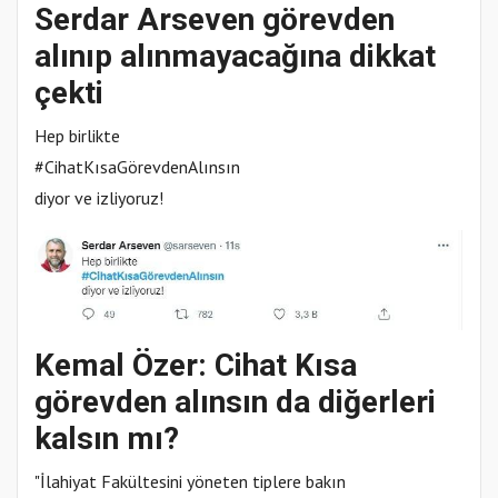
Serdar Arseven görevden
alınıp alınmayacağına dikkat
çekti
Hep birlikte
#CihatKısaGörevdenAlınsın
diyor ve izliyoruz!
Kemal Özer:
Cihat Kısa
görevden alınsın da diğerleri
kalsın mı?
"İlahiyat Fakültesini yöneten tiplere bakın