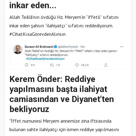
inkar eden...
Allah Teâlâ’nın övdüğü Hz. Meryem’in “iffetli” sıfatını
inkar eden şahsın “ilahiyatçı” sıfatını reddediyorum.
#CihatKısaGörevdenAlınsın
Kerem Önder: Reddiye
yapılmasını başta ilahiyat
camiasından ve Diyanet'ten
bekliyoruz
"İffet numunesi Meryem annemize zina iftirasında
bulunan sahte ilahiyatçı için ismen reddiye yapılmasını