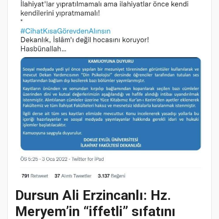
Dursun Ali Erzincanlı:
Hz.
Meryem’in “iffetli” sıfatını