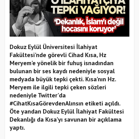
Dokuz Eylül Üniversitesi İlahiyat
Fakültesi'nde görevli Cihad Kısa, Hz
Meryem'e yönelik bir fuhuş isnadından
bulunan bir ses kaydı nedeniyle sosyal
medyada büyük tepki çekti. Kısa'nın Hz.
Meryem ile ilgili tepki çeken sözleri
nedeniyle Twitter'da
#CihatKısaGörevdenAlınsın etiketi açıldı.
Öte yandan Dokuz Eylül İlahiyat Fakültesi
Dekanlığı da Kısa'yı savunan bir açıklama
yaptı.