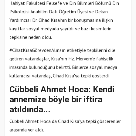
İlahiyat Fakültesi Felsefe ve Din Bilimleri Bölümü Din
Psikolojisi Anabilim Dalı Öğretim Üyesi ve Dekan
Yardımcısı Dr. Cihad Kısa’nın bir konuşmasına ilişkin
kayıtlar sosyal medyada yayıldı ve bazı kesimlerin
tepkisine neden oldu.
#CihatKısaGörevdenAlınsın etiketiyle tepkilerini dile
getiren vatandaşlar, Kısa'nın Hz. Meryem'e fahişelik
imasında bulunduğunu belirtti. Binlerce sosyal medya
kullanıcısı vatandaş, Cihad Kısa'ya tepki gösterdi.
Cübbeli Ahmet Hoca:
Kendi
annemize böyle bir iftira
atıldında...
Cübbeli Ahmet Hoca da Cihad Kısa'ya tepki gösterenler
arasında yer aldı.