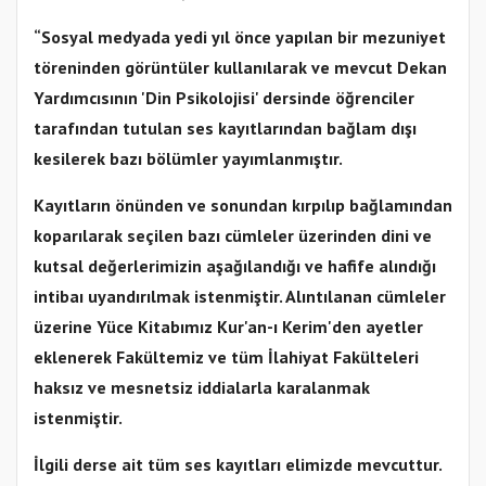
“Sosyal medyada yedi yıl önce yapılan bir mezuniyet
töreninden görüntüler kullanılarak ve mevcut Dekan
Yardımcısının 'Din Psikolojisi' dersinde öğrenciler
tarafından tutulan ses kayıtlarından bağlam dışı
kesilerek bazı bölümler yayımlanmıştır.
Kayıtların önünden ve sonundan kırpılıp bağlamından
koparılarak seçilen bazı cümleler üzerinden dini ve
kutsal değerlerimizin aşağılandığı ve hafife alındığı
intibaı uyandırılmak istenmiştir. Alıntılanan cümleler
üzerine Yüce Kitabımız Kur'an-ı Kerim'den ayetler
eklenerek Fakültemiz ve tüm İlahiyat Fakülteleri
haksız ve mesnetsiz iddialarla karalanmak
istenmiştir.
İlgili derse ait tüm ses kayıtları elimizde mevcuttur.