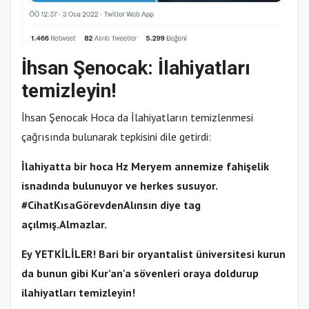
İhsan Şenocak: İlahiyatları
temizleyin!
İhsan Şenocak Hoca da İlahiyatların temizlenmesi
çağrısında bulunarak tepkisini dile getirdi:
İlahiyatta bir hoca Hz Meryem annemize fahişelik
isnadında bulunuyor ve herkes susuyor.
#CihatKısaGörevdenAlınsın diye tag
açılmış.Almazlar.
Ey YETKİLİLER! Bari bir oryantalist üniversitesi kurun
da bunun gibi Kur’an'a sövenleri oraya doldurup
ilahiyatları temizleyin!