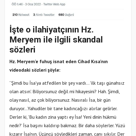
İşte o ilahiyatçının Hz.
Meryem ile ilgili skandal
sözleri
Hz. Meryem'e fuhuş isnat eden Cihad Kısa'nın
videodaki sözleri şöyle:
“Şimdi bu İsa'ya atfedilen bir şey vardı... 'ilk taşı günahsız
olan atsın'. Biliyorsunuz değil mi hikayesini? Hah. Şimdi,
olay nasıl, az çok biliyorsunuz. Nasıralı İsa, bir gün
duruyor...Yahudiler bir tane kadıncağızı alırlar gelirler.
Derler ki, 'Bu kadın zina yaptı ey İsa! Yeni dinin hükmü
nedir?’ İsa başını kaldırıp bakmaz. Bir daha söylerler. Yüzü
kızarır İsa'nın. Üçüncü söyledikleri zaman, canı sıkılır. Der