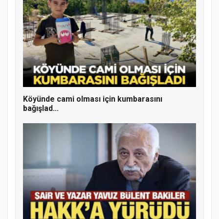
Köyünde cami olması için kumbarasını
bağışlad...
Doğanyol'da Temel Dini Bilgiler Sınavı
Gerçekleştirildi