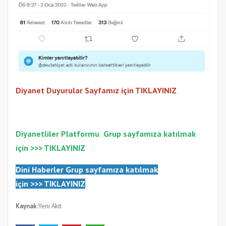
Diyanet Duyurular Sayfamız için TIKLAYINIZ
Diyanetliler Platformu
Gr
up sayfamıza katılmak
için >>>
TIKLAYINIZ
Dini Haberler Gr
up sayfamıza katılmak
için
>>>
TIKLAYINIZ
Kaynak:
Yeni Akit