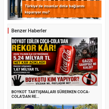
Türkiye’de insanlar dinle bağlarını
koparıyor mu?
Benzer Haberler
Samsun Atakum’da 15 Temmuz Programı
BOYKOT TARTIŞMALARI SÜRERKEN COCA-
COLA’DAN RE...