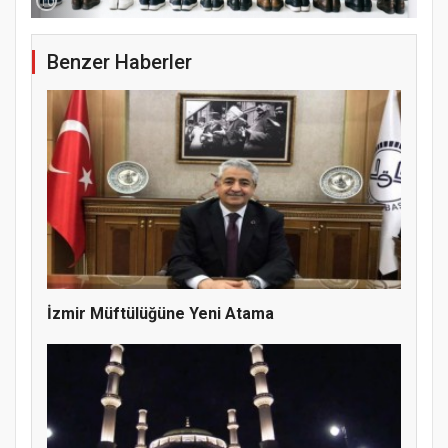
10
Samsun Atakum’da 15 Temmuz Programı
Benzer Haberler
İzmir Müftülüğüne Yeni Atama