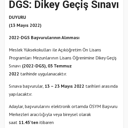
DGS: Dikey Geçiş Sınavı
DUYURU
(13 Mayıs 2022)
2022-DGS Başvurularının Alınması
Meslek Yüksekokulları ile Açıköğretim Ön Lisans
Programları Mezunlarının Lisans Öğrenimine Dikey Geçiş
Sınavı
(2022-DGS), 03 Temmuz
2022
tarihinde uygulanacaktır.
Sınava başvurular,
13 – 23 Mayıs 2022
tarihleri arasında
yapılacaktır.
Adaylar, başvurularını elektronik ortamda ÖSYM Başvuru
Merkezleri aracılığıyla veya bireysel olarak
saat
11.45'ten
itibaren