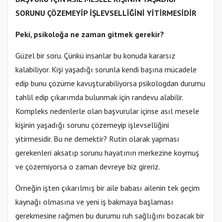
SORUNU ÇÖZEMEYİP İŞLEVSELLİĞİNİ YİTİRMESİDİR
Peki, psikoloğa ne zaman gitmek gerekir?
Güzel bir soru. Çünkü insanlar bu konuda kararsız
kalabiliyor. Kişi yaşadığı sorunla kendi başına mücadele
edip bunu çözüme kavuşturabiliyorsa psikologdan durumu
tahlil edip çıkarımda bulunmak için randevu alabilir.
Kompleks nedenlerle olan başvurular içinse asıl mesele
kişinin yaşadığı sorunu çözemeyip işlevselliğini
yitirmesidir. Bu ne demektir? Rutin olarak yapması
gerekenleri aksatıp sorunu hayatının merkezine koymuş
ve çözemiyorsa o zaman devreye biz gireriz.
Örneğin işten çıkarılmış bir aile babası ailenin tek geçim
kaynağı olmasına ve yeni iş bakmaya başlaması
gerekmesine rağmen bu durumu ruh sağlığını bozacak bir