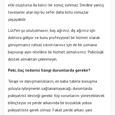
etki oluştursa da kalıcı bir sonuç sunmaz. Derdine yanlış
tavsiyeler alan kişi bu sefer daha kötü sonuçlar
yaşayabilir.
Lütfen şu unutulmasın; baş ağrınız, diş ağrınız için
doktora gidiyor ve bunu profesyonel bir hizmet olarak
görüyorsanız ruhsal sıkıntılarınız için de bir uzmana
başvurup aynı nitelikte bir hizmet almalısınız. Psikolojik
destek almaktan çekinmeyin.
Peki, ilaç tedavisi hangi durumlarda gerekir?
Terapi ve danışmanlıkların, en kaba tabirle konuşma
yoluyla iyileşmenin sağlanamayacağı durumlarda
psikiyatrist desteği gerekir. Kişi sorunlarını yönetebilecek
bilinçteyse ve perde arkasında bir bozukluk yoksa
psikiyatriste gerek olmaz. Fakat perde arkası yani