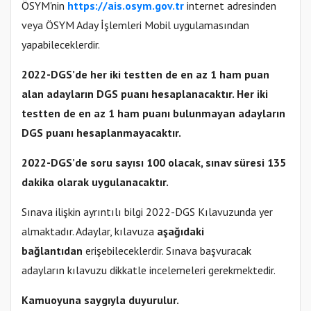
ÖSYM'nin
https://ais.osym.gov.tr
internet adresinden
veya ÖSYM Aday İşlemleri Mobil uygulamasından
yapabileceklerdir.
2022-DGS’de her iki testten de en az 1 ham puan
alan adayların DGS puanı hesaplanacaktır. Her iki
testten de en az 1 ham puanı bulunmayan adayların
DGS puanı hesaplanmayacaktır.
2022-DGS’de soru sayısı 100 olacak, sınav süresi 135
dakika olarak uygulanacaktır.
Sınava ilişkin ayrıntılı bilgi 2022-DGS Kılavuzunda yer
almaktadır. Adaylar, kılavuza
aşağıdaki
bağlantıdan
erişebileceklerdir. Sınava başvuracak
adayların kılavuzu dikkatle incelemeleri gerekmektedir.
Kamuoyuna saygıyla duyurulur.