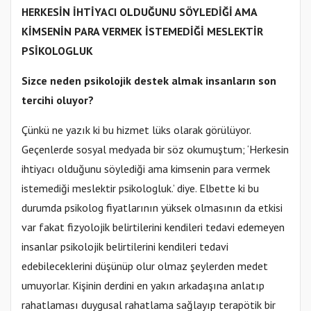
HERKESİN İHTİYACI OLDUĞUNU SÖYLEDİĞİ AMA
KİMSENİN PARA VERMEK İSTEMEDİĞİ MESLEKTİR
PSİKOLOGLUK
Sizce neden psikolojik destek almak insanların son
tercihi oluyor?
Çünkü ne yazık ki bu hizmet lüks olarak görülüyor.
Geçenlerde sosyal medyada bir söz okumuştum; ‘Herkesin
ihtiyacı olduğunu söylediği ama kimsenin para vermek
istemediği meslektir psikologluk.’ diye. Elbette ki bu
durumda psikolog fiyatlarının yüksek olmasının da etkisi
var fakat fizyolojik belirtilerini kendileri tedavi edemeyen
insanlar psikolojik belirtilerini kendileri tedavi
edebileceklerini düşünüp olur olmaz şeylerden medet
umuyorlar. Kişinin derdini en yakın arkadaşına anlatıp
rahatlaması duygusal rahatlama sağlayıp terapötik bir