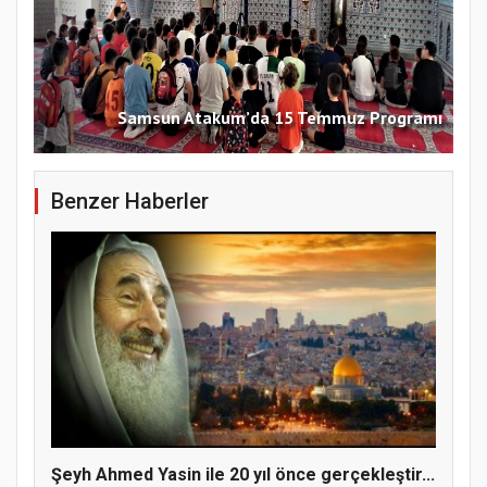
Samsun Atakum’da 15 Temmuz Programı
Benzer Haberler
Şeyh Ahmed Yasin ile 20 yıl önce gerçekleştir...