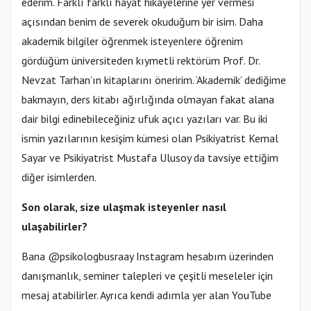
ederim. Farklı farklı hayat hikayelerine yer vermesi
açısından benim de severek okuduğum bir isim. Daha
akademik bilgiler öğrenmek isteyenlere öğrenim
gördüğüm üniversiteden kıymetli rektörüm Prof. Dr.
Nevzat Tarhan’ın kitaplarını öneririm. ‘Akademik’ dediğime
bakmayın, ders kitabı ağırlığında olmayan fakat alana
dair bilgi edinebileceğiniz ufuk açıcı yazıları var. Bu iki
ismin yazılarının kesişim kümesi olan Psikiyatrist Kemal
Sayar ve Psikiyatrist Mustafa Ulusoy da tavsiye ettiğim
diğer isimlerden.
Son olarak, size ulaşmak isteyenler nasıl
ulaşabilirler?
Bana @psikologbusraay Instagram hesabım üzerinden
danışmanlık, seminer talepleri ve çeşitli meseleler için
mesaj atabilirler. Ayrıca kendi adımla yer alan YouTube