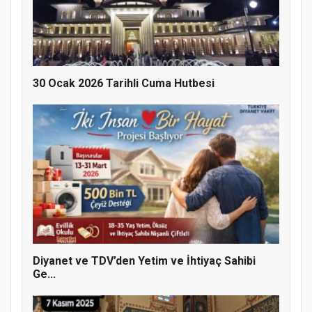
Doğanyol'da Temel Dini Bilgiler Sınavı
Gerçekleştirildi
30 Ocak 2026 Tarihli Cuma Hutbesi
Diyanet ve TDV’den Yetim ve İhtiyaç Sahibi
Ge...