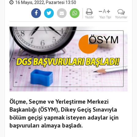
16 Mayıs, 2022, Pazartesi 13:50
A
Yazdır
Yazı Tipi
Yorumlar
Ölçme, Seçme ve Yerleştirme Merkezi
Başkanlığı (ÖSYM), Dikey Geçiş Sınavıyla
bölüm geçişi yapmak isteyen adaylar için
başvuruları almaya başladı.