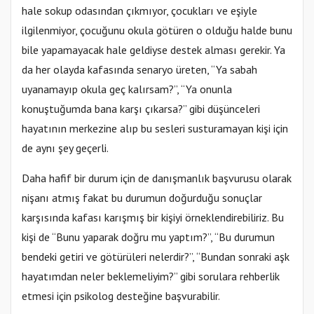
hale sokup odasından çıkmıyor, çocukları ve eşiyle
ilgilenmiyor, çocuğunu okula götüren o olduğu halde bunu
bile yapamayacak hale geldiyse destek alması gerekir. Ya
da her olayda kafasında senaryo üreten, “Ya sabah
uyanamayıp okula geç kalırsam?”, “Ya onunla
konuştuğumda bana karşı çıkarsa?” gibi düşünceleri
hayatının merkezine alıp bu sesleri susturamayan kişi için
de aynı şey geçerli.
Daha hafif bir durum için de danışmanlık başvurusu olarak
nişanı atmış fakat bu durumun doğurduğu sonuçlar
karşısında kafası karışmış bir kişiyi örneklendirebiliriz. Bu
kişi de “Bunu yaparak doğru mu yaptım?”, “Bu durumun
bendeki getiri ve götürüleri nelerdir?”, “Bundan sonraki aşk
hayatımdan neler beklemeliyim?” gibi sorulara rehberlik
etmesi için psikolog desteğine başvurabilir.