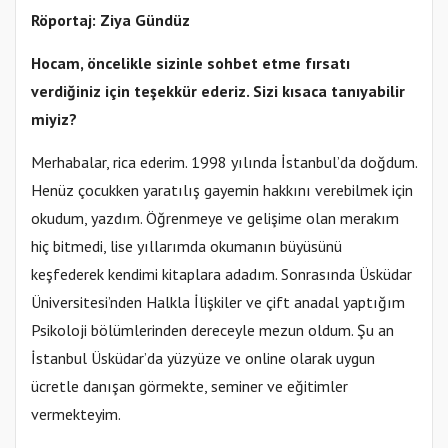
Röportaj: Ziya Gündüz
Hocam, öncelikle sizinle sohbet etme fırsatı
verdiğiniz için teşekkür ederiz. Sizi kısaca tanıyabilir
miyiz?
Merhabalar, rica ederim. 1998 yılında İstanbul’da doğdum.
Henüz çocukken yaratılış gayemin hakkını verebilmek için
okudum, yazdım. Öğrenmeye ve gelişime olan merakım
hiç bitmedi, lise yıllarımda okumanın büyüsünü
keşfederek kendimi kitaplara adadım. Sonrasında Üsküdar
Üniversitesi’nden Halkla İlişkiler ve çift anadal yaptığım
Psikoloji bölümlerinden dereceyle mezun oldum. Şu an
İstanbul Üsküdar’da yüzyüze ve online olarak uygun
ücretle danışan görmekte, seminer ve eğitimler
vermekteyim.