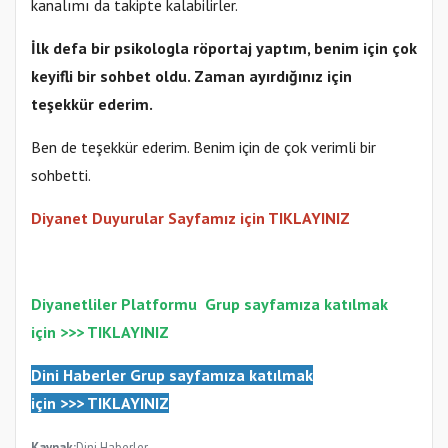
kanalımı da takipte kalabilirler.
İlk defa bir psikologla röportaj yaptım, benim için çok
keyifli bir sohbet oldu. Zaman ayırdığınız için
teşekkür ederim.
Ben de teşekkür ederim. Benim için de çok verimli bir
sohbetti.
Diyanet Duyurular Sayfamız için TIKLAYINIZ
Diyanetliler Platformu
Gr
up sayfamıza katılmak
için >>>
TIKLAYINIZ
Dini Haberler Gr
up sayfamıza katılmak
için
>>>
TIKLAYINIZ
Kaynak:
Dini Haberler