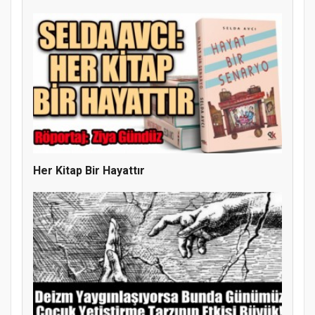
Doğanyol'da Temel Dini Bilgiler Sınavı
Gerçekleştirildi
Her Kitap Bir Hayattır