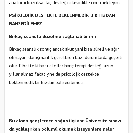
anatomi bozuksa ilaç desteğini kesinlikle önermekteyim.
PSİKOLOJİK DESTEKTE BEKLENMEDİK BİR HIZDAN
BAHSEDİLEMEZ
Birkaç seansta düzelme sağlanabilir mi?
Birkaç seanslık sonuç ancak akut yani kısa süreli ve ağır
olmayan, danışmanlık gerektiren bazı durumlarda geçerli
olur. Elbette ki bazı ekoller hariç terapi desteği uzun
yıllar almaz fakat yine de psikolojik destekte
beklenmedik bir hızdan bahsedilemez.
Bu alana gençlerden yoğun ilgi var. Üniversite sınavı
da yaklaşırken bölümü okumak isteyenlere neler