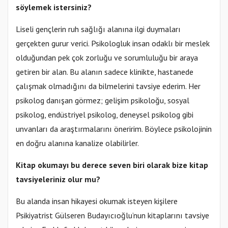
söylemek istersiniz?
Liseli gençlerin ruh sağlığı alanına ilgi duymaları
gerçekten gurur verici. Psikologluk insan odaklı bir meslek
olduğundan pek çok zorluğu ve sorumluluğu bir araya
getiren bir alan. Bu alanın sadece klinikte, hastanede
çalışmak olmadığını da bilmelerini tavsiye ederim. Her
psikolog danışan görmez; gelişim psikoloğu, sosyal
psikolog, endüstriyel psikolog, deneysel psikolog gibi
unvanları da araştırmalarını öneririm. Böylece psikolojinin
en doğru alanına kanalize olabilirler.
Kitap okumayı bu derece seven biri olarak bize kitap
tavsiyeleriniz olur mu?
Bu alanda insan hikayesi okumak isteyen kişilere
Psikiyatrist Gülseren Budayıcıoğlu’nun kitaplarını tavsiye