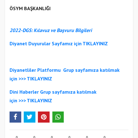
ÖSYM BAŞKANLIĞI
2022-DGS: Kılavuz ve Başvuru Bilgileri
Diyanet Duyurular Sayfamız için TIKLAYINIZ
Diyanetliler Platformu
Gr
up sayfamıza katılmak
için >>>
TIKLAYINIZ
Dini Haberler Gr
up sayfamıza katılmak
için
>>>
TIKLAYINIZ
0
0
0
0
0
0