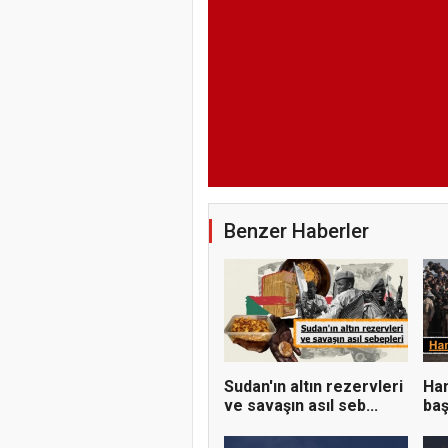
Benzer Haberler
Sudan'ın altın rezervleri
Ham
ve savaşın asıl seb...
baş