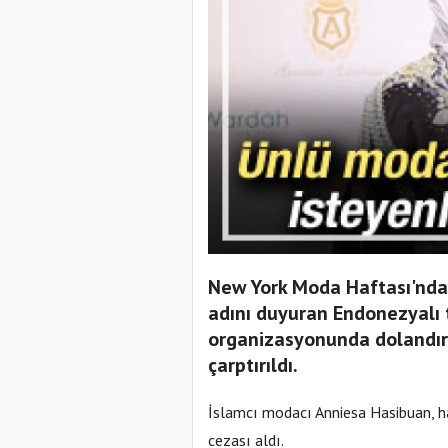
New York Moda Haftası'nda
adını duyuran Endonezyalı 
organizasyonunda dolandırı
çarptırıldı.
İslamcı modacı Anniesa Hasibuan, hac
cezası aldı.