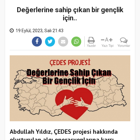
Değerlerine sahip çıkan bir gençlik
için..
19 Eylül, 2023, Salı 21:43
A
Yazdır
Yazı Tipi
Yorumlar
Abdullah Yıldız, ÇEDES projesi hakkında
oluşturulan algı operasyonlarına karşı