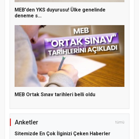
MEB'den YKS duyurusu! Ülke genelinde
deneme s...
Hz. Peygamber ve Gençlik Konferansı
MEB Ortak Sınav tarihleri belli oldu
Anketler
tümü
Sitemizde En Çok İlginizi Çeken Haberler