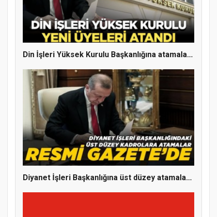
Din İşleri Yüksek Kurulu Başkanlığına atamala...
Diyanet İşleri Başkanlığına üst düzey atamala...