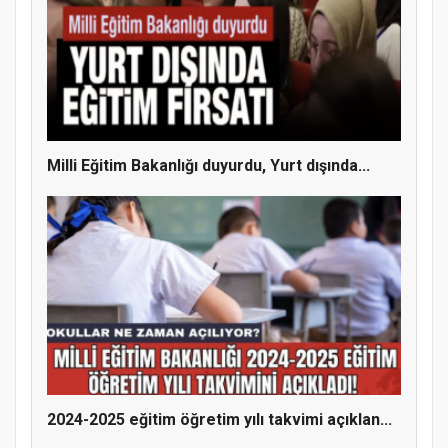
Doğanyol'da Temel Dini Bilgiler Sınavı
Gerçekleştirildi
Milli Eğitim Bakanlığı duyurdu, Yurt dışında...
2024-2025 eğitim öğretim yılı takvimi açıklan...