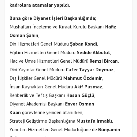
kadrolara atamalar yapıldı.
Buna göre Diyanet İşleri Başkanlığında;
Mushafları İnceleme ve Kıraat Kurulu Baskanı
Hafiz
Osman Şahin
,
Din Hizmetleri Genel Müdürü
Şaban Kondi
,
Eğitim Hizmetleri Genel Müdürü
Sedide Akbulut
,
Hac ve Umre Hizmetleri Genel Müdürü
Remzi Bircan
,
Dini Yayınlar Genel Müdürü
Cafer Tayyar Doymaz
,
Dış İlişkiler Genel Müdürü
Mahmut Özdemir
,
İnsan Kaynakları Genel Müdürü
Akif Pusmaz
,
Rehberlik ve Teftiş Başkanı
Hasan Güçlü
,
Diyanet Akademisi Başkanı
Enver Osman
Kaan
görevlerine yeniden atanırken,
Strateji Geliştirme Başkanlığına
Mustafa Irmaklı
,
Yönetim Hizmetleri Genel Müdürlüğüne de
Bünyamin