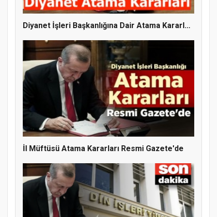
Diyanet İşleri Başkanlığına Dair Atama Kararl...
Doğanyol'da Temel Dini Bilgiler Sınavı
Gerçekleştirildi
İl Müftüsü Atama Kararları Resmi Gazete'de