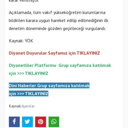
karar verilmiştir."
Açıklamada, tüm vakıf yükseköğretim kurumlarına
bildirilen karara uygun hareket edilip edilmediğinin ilk
denetim döneminde gözden geçirileceği vurgulandı.
Kaynak: YÖK
Diyanet Duyurular Sayfamız için TIKLAYINIZ
Diyanetliler Platformu
Gr
up sayfamıza katılmak
için >>>
TIKLAYINIZ
Dini Haberler Gr
up sayfamıza katılmak
için
>>>
TIKLAYINIZ
Kaynak:
Ajanslar