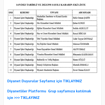
Diyanet Duyurular Sayfamız için TIKLAYINIZ
Diyanetliler Platformu
Gr
up sayfamıza katılmak
için >>>
TIKLAYINIZ