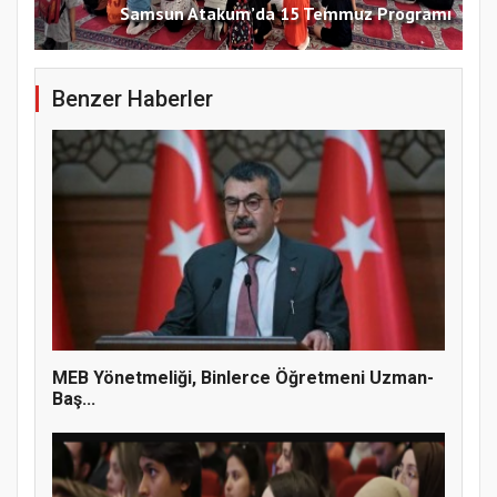
Samsun Atakum’da 15 Temmuz Programı
Benzer Haberler
MEB Yönetmeliği, Binlerce Öğretmeni Uzman-
Baş...