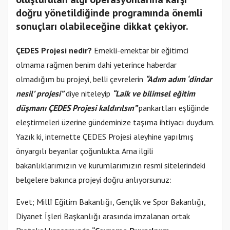
doğru yönetildiğinde programında önemli
sonuçları olabileceğine dikkat çekiyor.
ÇEDES Projesi nedir?
Emekli-emektar bir eğitimci
olmama rağmen benim dahi yeterince haberdar
olmadığım bu projeyi, belli çevrelerin
“Adım adım ‘dindar
nesil’ projesi”
diye niteleyip
“Laik ve bilimsel eğitim
düşmanı ÇEDES Projesi kaldırılsın”
pankartları eşliğinde
eleştirmeleri üzerine gündeminize taşıma ihtiyacı duydum.
Yazık ki, internette ÇEDES Projesi aleyhine yapılmış
önyargılı beyanlar çoğunlukta. Ama ilgili
bakanlıklarımızın ve kurumlarımızın resmi sitelerindeki
belgelere bakınca projeyi doğru anlıyorsunuz:
Evet; Millî Eğitim Bakanlığı, Gençlik ve Spor Bakanlığı,
Diyanet İşleri Başkanlığı arasında imzalanan ortak