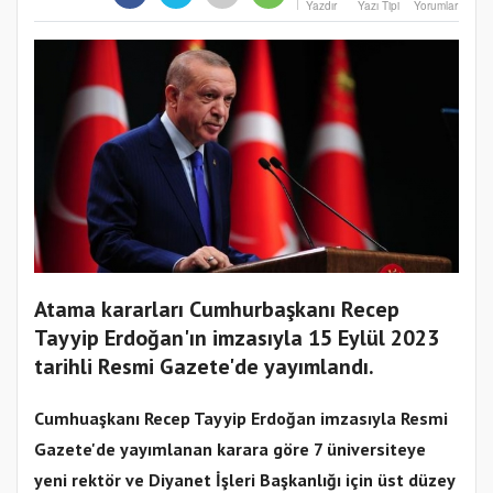
Yazdır
Yazı Tipi
Yorumlar
Atama kararları Cumhurbaşkanı Recep
Tayyip Erdoğan'ın imzasıyla 15 Eylül 2023
tarihli Resmi Gazete'de yayımlandı.
Cumhuaşkanı Recep Tayyip Erdoğan imzasıyla Resmi
Gazete'de yayımlanan karara göre 7 üniversiteye
yeni rektör ve Diyanet İşleri Başkanlığı için üst düzey