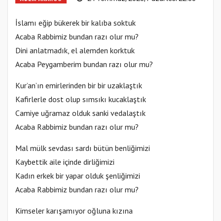
İslamı eğip bükerek bir kalıba soktuk
Acaba Rabbimiz bundan razı olur mu?
Dini anlatmadık, el alemden korktuk
Acaba Peygamberim bundan razı olur mu?
Kur’an’ın emirlerinden bir bir uzaklaştık
Kafirlerle dost olup sımsıkı kucaklaştık
Camiye uğramaz olduk sanki vedalaştık
Acaba Rabbimiz bundan razı olur mu?
Mal mülk sevdası sardı bütün benliğimizi
Kaybettik aile içinde dirliğimizi
Kadın erkek bir yapar olduk şenliğimizi
Acaba Rabbimiz bundan razı olur mu?
Kimseler karışamıyor oğluna kızına