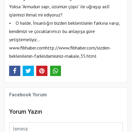
Yoksa “Armudun sapı, üzümün çöpü” ile uğraşıp aslî
işlerinizi ihmal mi ediyoruz?
• O halde, İnsanlığın bizden beklentisinin farkına varıp,
kendimizi ve çocuklarımızı bu anlayışa göre
yetiştirmeliyiz…
www.fibhaber.comhttp://www.fibhaber.com/sizden-
beklenilenin-farkindamisiniz-makale,35.html
Facebook Yorum
Yorum Yazın