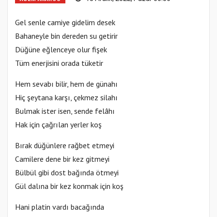
Gel senle camiye gidelim desek
Bahaneyle bin dereden su getirir
Düğüne eğlenceye olur fişek
Tüm enerjisini orada tüketir
Hem sevabı bilir, hem de günahı
Hiç şeytana karşı, çekmez silahı
Bulmak ister isen, sende felâhı
Hak için çağrılan yerler koş
Bırak düğünlere rağbet etmeyi
Camilere dene bir kez gitmeyi
Bülbül gibi dost bağında ötmeyi
Gül dalına bir kez konmak için koş
Hani platin vardı bacağında