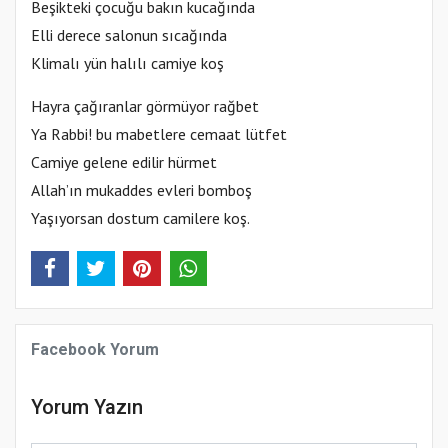
Beşikteki çocuğu bakın kucağında
Elli derece salonun sıcağında
Klimalı yün halılı camiye koş
Hayra çağıranlar görmüyor rağbet
Ya Rabbi! bu mabetlere cemaat lütfet
Camiye gelene edilir hürmet
Allah’ın mukaddes evleri bomboş
Yaşıyorsan dostum camilere koş.
Facebook Yorum
Yorum Yazın