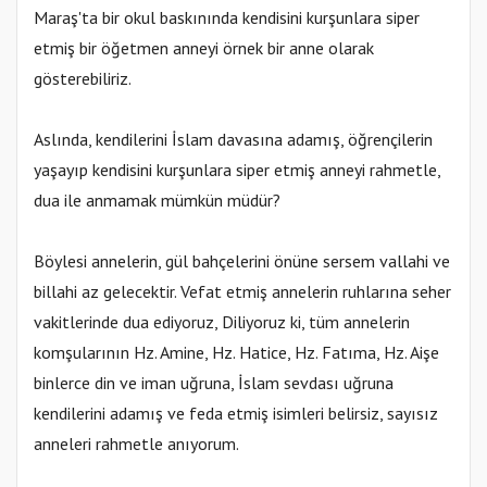
Maraş'ta bir okul baskınında kendisini kurşunlara siper
etmiş bir öğetmen anneyi örnek bir anne olarak
gösterebiliriz.
Aslında, kendilerini İslam davasına adamış, öğrençilerin
yaşayıp kendisini kurşunlara siper etmiş anneyi rahmetle,
dua ile anmamak mümkün müdür?
Böylesi annelerin, gül bahçelerini önüne sersem vallahi ve
billahi az gelecektir. Vefat etmiş annelerin ruhlarına seher
vakitlerinde dua ediyoruz, Diliyoruz ki, tüm annelerin
komşularının Hz. Amine, Hz. Hatice, Hz. Fatıma, Hz. Aişe
binlerce din ve iman uğruna, İslam sevdası uğruna
kendilerini adamış ve feda etmiş isimleri belirsiz, sayısız
anneleri rahmetle anıyorum.