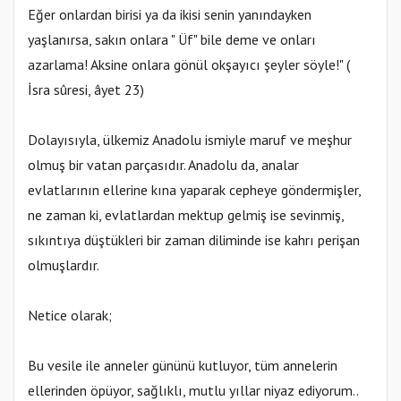
Eğer onlardan birisi ya da ikisi senin yanındayken
yaşlanırsa, sakın onlara " Üf" bile deme ve onları
azarlama! Aksine onlara gönül okşayıcı şeyler söyle!" (
İsra sûresi, âyet 23)
Dolayısıyla, ülkemiz Anadolu ismiyle maruf ve meşhur
olmuş bir vatan parçasıdır. Anadolu da, analar
evlatlarının ellerine kına yaparak cepheye göndermişler,
ne zaman ki, evlatlardan mektup gelmiş ise sevinmiş,
sıkıntıya düştükleri bir zaman diliminde ise kahrı perişan
olmuşlardır.
Netice olarak;
Bu vesile ile anneler gününü kutluyor, tüm annelerin
ellerinden öpüyor, sağlıklı, mutlu yıllar niyaz ediyorum..