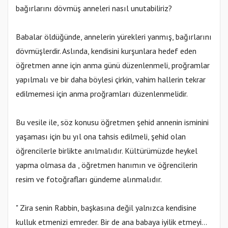
bağırlarını dövmüş anneleri nasıl unutabiliriz?
Babalar öldüğünde, annelerin yürekleri yanmış, bağırlarını
dövmüşlerdir. Aslında, kendisini kurşunlara hedef eden
öğretmen anne için anma günü düzenlenmeli, proğramlar
yapılmalı ve bir daha böylesi çirkin, vahim hallerin tekrar
edilmemesi için anma proğramları düzenlenmelidir.
Bu vesile ile, söz konusu öğretmen şehid annenin isminini
yaşaması için bu yıl ona tahsis edilmeli, şehid olan
öğrencilerle birlikte anılmalıdır. Kültürümüzde heykel
yapma olmasa da , öğretmen hanımın ve öğrencilerin
resim ve fotoğrafları gündeme alınmalıdır.
" Zira senin Rabbin, başkasına değil yalnızca kendisine
kulluk etmenizi emreder. Bir de ana babaya iyilik etmeyi...