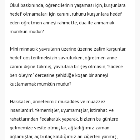
Okul baskınında, öğrencilerinin yaşaması için, kurşunlara
hedef olmamaları için canını, ruhunu kurşunlara hedef
eden öğretmen anneyi rahmetle, dua ile anmamak
mümkün müdür?
Mini minnacık yavruların üzerine üzerine zalim kurşunlar,
hedef gösterilmeksizin savrulurken, öğretmen anne
canını dişine takmış, yavrulara bir şey olmasın, "sadece
ben öleyim" dercesine şehidliğe koşan bir anneyi
kutlamamak mümkün müdür?
Hakikaten, annelerimiz mukaddes ve muazzez
insanlardır!. Yememişler, uyumamışlar, istirahat ve
rahatlarından fedakarlık yaparak, bizlerin bu günlere
gelmemize vesile olmuşlar, ağladığımız zaman
ağlamışlar, aç bi ilaç kaldığımız an ciğerleri yanmış,