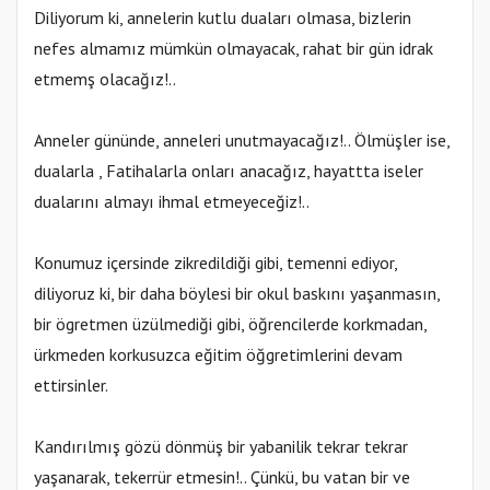
Diliyorum ki, annelerin kutlu duaları olmasa, bizlerin
nefes almamız mümkün olmayacak, rahat bir gün idrak
etmemş olacağız!..
Anneler gününde, anneleri unutmayacağız!.. Ölmüşler ise,
dualarla , Fatihalarla onları anacağız, hayattta iseler
dualarını almayı ihmal etmeyeceğiz!..
Konumuz içersinde zikredildiği gibi, temenni ediyor,
diliyoruz ki, bir daha böylesi bir okul baskını yaşanmasın,
bir ögretmen üzülmediği gibi, öğrencilerde korkmadan,
ürkmeden korkusuzca eğitim öğgretimlerini devam
ettirsinler.
Kandırılmış gözü dönmüş bir yabanilik tekrar tekrar
yaşanarak, tekerrür etmesin!.. Çünkü, bu vatan bir ve