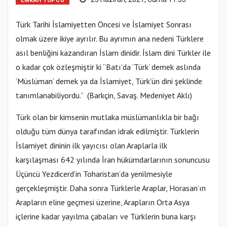
EMRAH TOPCU
Türk Tarihi İslamiyetten Öncesi ve İslamiyet Sonrası
olmak üzere ikiye ayrılır. Bu ayrımın ana nedeni Türklere
asıl benliğini kazandıran İslam dinidir. İslam dini Türkler ile
o kadar çok özleşmiştir ki “Batı’da ‘Türk’ demek aslında
‘Müslüman’ demek ya da İslamiyet, Türk'ün dini şeklinde
tanımlanabiliyordu.” (Barkçin, Savaş. Medeniyet Aklı)
Türk olan bir kimsenin mutlaka müslümanlıkla bir bağı
olduğu tüm dünya tarafından idrak edilmiştir. Türklerin
İslamiyet dininin ilk yayıcısı olan Araplarla ilk
karşılaşması 642 yılında İran hükümdarlarının sonuncusu
Üçüncü Yezdicerd’in Toharistan’da yenilmesiyle
gerçekleşmiştir. Daha sonra Türklerle Araplar, Horasan’ın
Arapların eline geçmesi üzerine, Arapların Orta Asya
içlerine kadar yayılma çabaları ve Türklerin buna karşı