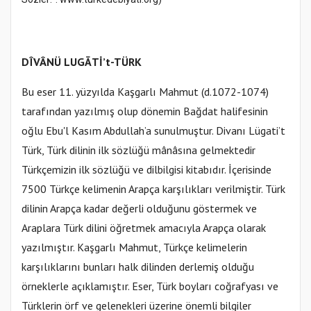
DÎVÂNÜ LUGĀTİ’t-TÜRK
Bu eser 11. yüzyılda Kaşgarlı Mahmut (d.1072-1074)
tarafından yazılmış olup dönemin Bağdat halifesinin
oğlu Ebu'l Kasım Abdullah’a sunulmuştur. Divanı Lügati’t
Türk, Türk dilinin ilk sözlüğü mânâsına gelmektedir
Türkçemizin ilk sözlüğü ve dilbilgisi kitabıdır. İçerisinde
7500 Türkçe kelimenin Arapça karşılıkları verilmiştir. Türk
dilinin Arapça kadar değerli olduğunu göstermek ve
Araplara Türk dilini öğretmek amacıyla Arapça olarak
yazılmıştır. Kaşgarlı Mahmut, Türkçe kelimelerin
karşılıklarını bunları halk dilinden derlemiş olduğu
örneklerle açıklamıştır. Eser, Türk boyları coğrafyası ve
Türklerin örf ve gelenekleri üzerine önemli bilgiler