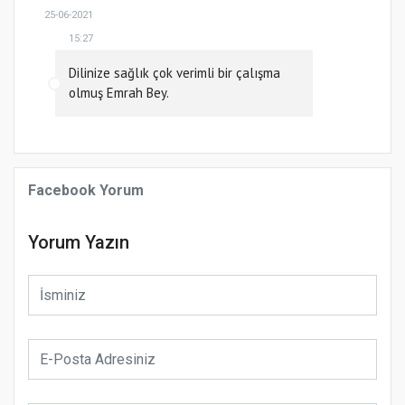
25-06-2021
15:27
Dilinize sağlık çok verimli bir çalışma
olmuş Emrah Bey.
Facebook Yorum
Yorum Yazın