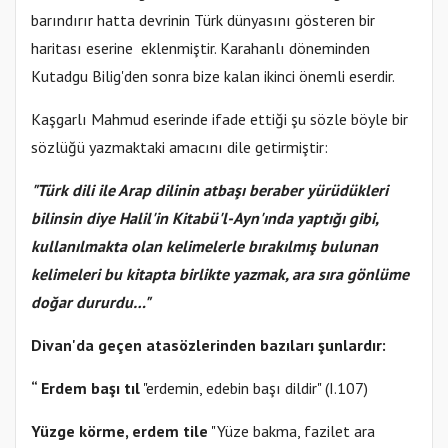
barındırır hatta devrinin Türk dünyasını gösteren bir
haritası eserine eklenmiştir. Karahanlı döneminden
Kutadgu Bilig'den sonra bize kalan ikinci önemli eserdir.
Kaşgarlı Mahmud eserinde ifade ettiği şu sözle böyle bir
sözlüğü yazmaktaki amacını dile getirmiştir:
"Türk dili ile Arap dilinin atbaşı beraber yürüdükleri
bilinsin diye Halil'in Kitabü'l-Ayn'ında yaptığı gibi,
kullanılmakta olan kelimelerle bırakılmış bulunan
kelimeleri bu kitapta birlikte yazmak, ara sıra gönlüme
doğar dururdu…"
Divan'da geçen atasözlerinden bazıları şunlardır:
“ Erdem başı tıl
"erdemin, edebin başı dildir" (I.107)
Yüzge körme, erdem tile
"Yüze bakma, fazilet ara