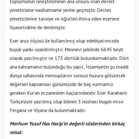
toplumunun iyileştirilmesin ana unsuru olan devlet
yöneticisine nasihatname yerine geçmiştir. Devlet
yöneticilerine tavsiye ve öğütleri ihtiva eden eserlere
Siyasetnâme de denilmiştir.
Eser aruz ölçüsü ile kullanılmış olup edebiyatımızda
büyük yankı uyandırmıştır. Mesnevi şeklinde 6645 beyit
olarak yazılmıştır ve 173 dörtlük bulundurmaktadır. Dört
ana kahramanın bulunduğu bu yapıt, İslamiyetin şu maddi
dünya sahasında mensuplarını sonsuz huzura götürecek
değerleri kapsaması günümüzde de baş vurmamız
gereken Kur’an eczanesinin ilaçlarındandır. Eser Karahanlı
Türkçesiyle yazılmış olup bilinen 3 nüshası bugün mısır
Fergana ve Viyana da bulunmaktadır.
Merhum Yusuf Has Hacip'in değerli sözlerinden birkaç
misal: