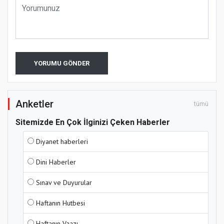
YORUMU GÖNDER
Anketler
tümü
Sitemizde En Çok İlginizi Çeken Haberler
Diyanet haberleri
Dini Haberler
Sınav ve Duyurular
Haftanın Hutbesi
Haftanın Vaazı