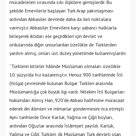
mücadeleleri sırasında sıkı ilişkilere girmişlerdir. Bu
şekilde Emevilerle başlayan Türk Arap yakınlaşması
ardından Abbasiler devrinde daha da ileri noktalara
varmıştır. Abbasiler Emevilere karşı yabancı halklarla
birleşerek iktidarı ele geçirdikleri için devlet ve
ordularında diğer unsurlardan özellikle de Türklerden
yardım almış, onları üst düzey yönetimde kullanmışlardır.
“Türklerin kitleler hâlinde Müslüman olmaları özellikle
10. yüzyılda hız kazanmıştır. Henüz 900 tarihlerinde İtil
(Volga) çevresinde bulunan Bulgar Türkleri arasında
Müslümanlığa çok büyük ilgi vardı. Nitekim İtil Bulgarları
hükümdarı Almış Han, 920'de Abbasi halifesine müracaat
ederek din âlimleri ve mimarlar göndermesini rica etmişti.
Aynı tarihlerde Önce Karluk, Yağma ve Çiğil boyları,
ardından Oğuzlar arasında İslâmiyet yayıldı. Karluk,
Yağma ve Çiğil Türkleri, ilk Müslüman Türk devleti olan