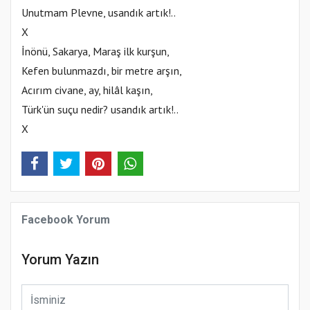
Unutmam Plevne, usandık artık!..
X
İnönü, Sakarya, Maraş ilk kurşun,
Kefen bulunmazdı, bir metre arşın,
Acırım civane, ay, hilâl kaşın,
Türk'ün suçu nedir? usandık artık!..
X
Facebook Yorum
Yorum Yazın