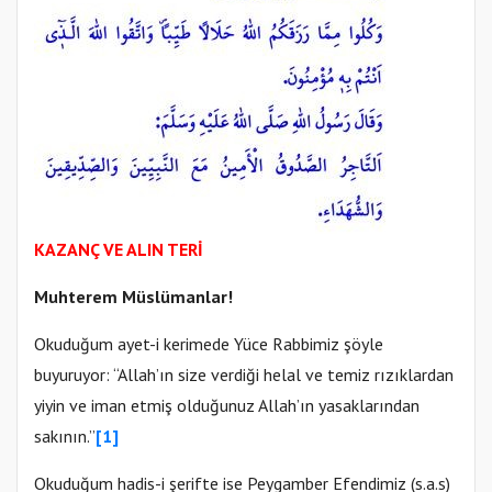
KAZANÇ VE ALIN TERİ
Muhterem Müslümanlar!
Okuduğum ayet-i kerimede Yüce Rabbimiz şöyle
buyuruyor: “Allah’ın size verdiği helal ve temiz rızıklardan
yiyin ve iman etmiş olduğunuz Allah’ın yasaklarından
sakının.”
[1]
Okuduğum hadis-i şerifte ise Peygamber Efendimiz (s.a.s)