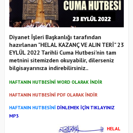
Diyanet İşleri Başkanlığı tarafından
hazırlanan "HELAL KAZANÇ VE ALIN TERİ" 23
EYLÜL 2022 Tarihli Cuma Hutbesi'nin tam
metnini sitemizden okuyabilir, dilerseniz
bilgisayarınıza indirebilirsiniz..
HAFTANIN HUTBESİNİ WORD OLARAK İNDİR
HAFTANIN HUTBESİNİ PDF OLARAK İNDİR
HAFTANIN HUTBESİNİ
DİNLEMEK İÇİN TIKLAYINIZ
MP3
HELAL