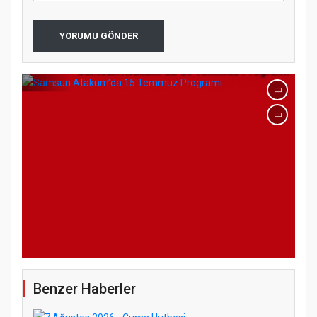
YORUMU GÖNDER
Samsun Atakum’da 15 Temmuz Programı
Benzer Haberler