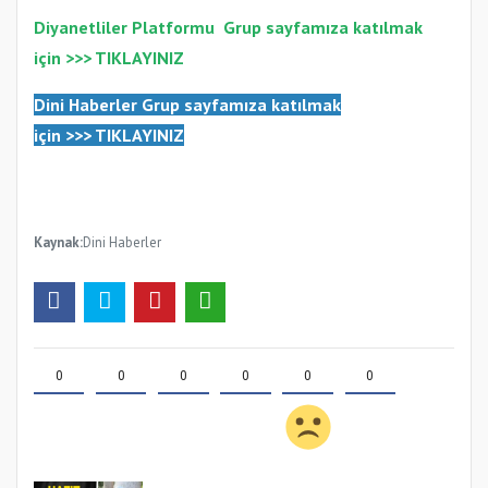
Diyanetliler Platformu
Gr
up sayfamıza katılmak
için >>>
TIKLAYINIZ
Dini Haberler Gr
up sayfamıza katılmak
için
>>>
TIKLAYINIZ
Kaynak:
Dini Haberler
0
0
0
0
0
0