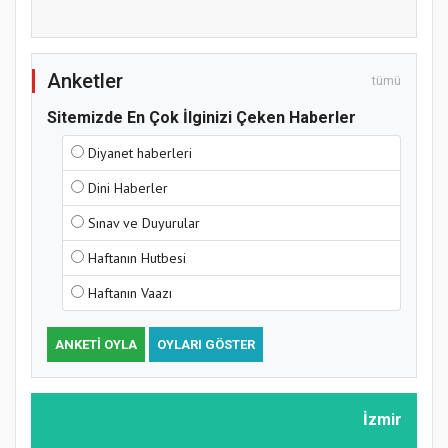
Anketler
tümü
Sitemizde En Çok İlginizi Çeken Haberler
Diyanet haberleri
Dini Haberler
Sınav ve Duyurular
Haftanın Hutbesi
Haftanın Vaazı
ANKETI OYLA
OYLARI GÖSTER
İzmir