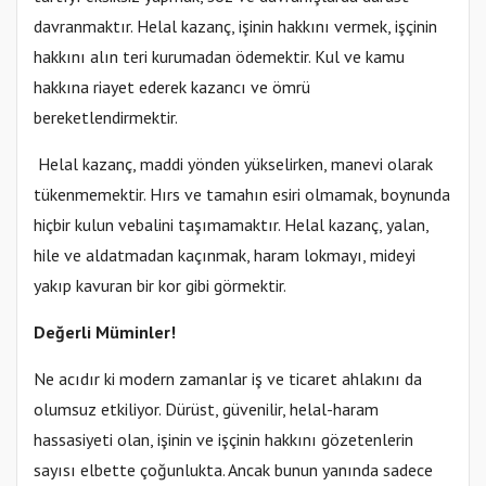
davranmaktır. Helal kazanç, işinin hakkını vermek, işçinin
hakkını alın teri kurumadan ödemektir. Kul ve kamu
hakkına riayet ederek kazancı ve ömrü
bereketlendirmektir.
Helal kazanç, maddi yönden yükselirken, manevi olarak
tükenmemektir. Hırs ve tamahın esiri olmamak, boynunda
hiçbir kulun vebalini taşımamaktır. Helal kazanç, yalan,
hile ve aldatmadan kaçınmak, haram lokmayı, mideyi
yakıp kavuran bir kor gibi görmektir.
Değerli Müminler!
Ne acıdır ki modern zamanlar iş ve ticaret ahlakını da
olumsuz etkiliyor. Dürüst, güvenilir, helal-haram
hassasiyeti olan, işinin ve işçinin hakkını gözetenlerin
sayısı elbette çoğunlukta. Ancak bunun yanında sadece