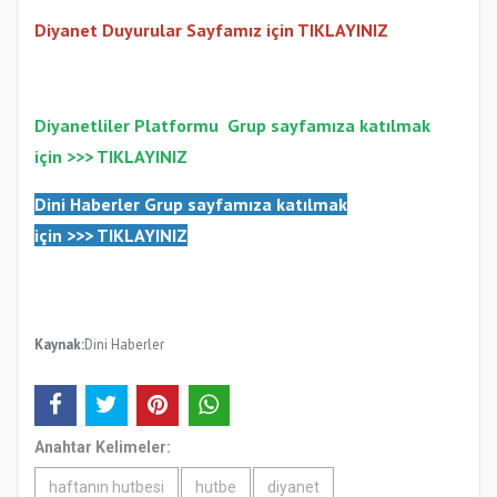
Diyanet Duyurular Sayfamız için TIKLAYINIZ
Diyanetliler Platformu
Gr
up sayfamıza katılmak
için >>>
TIKLAYINIZ
Dini Haberler Gr
up sayfamıza katılmak
için
>>>
TIKLAYINIZ
Kaynak:
Dini Haberler
Anahtar Kelimeler:
haftanın hutbesi
hutbe
diyanet