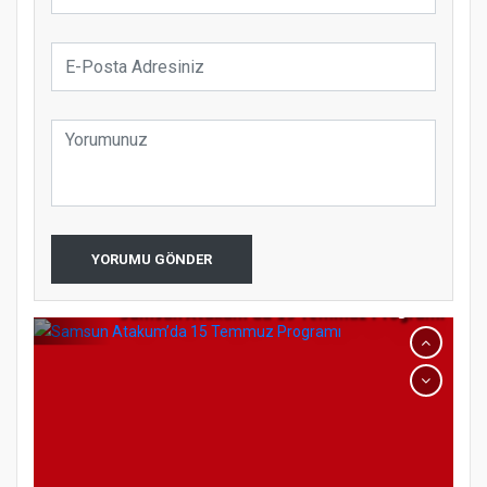
koparıyor mu?
YORUMU GÖNDER
Samsun Atakum’da 15 Temmuz Programı