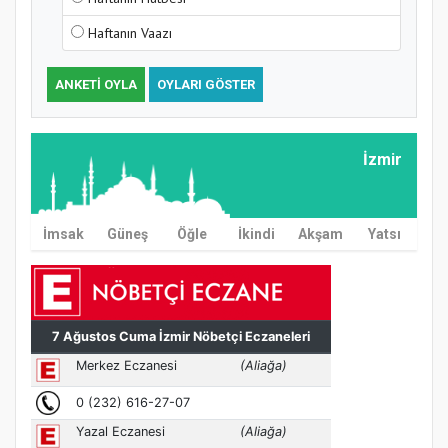
Haftanın Vaazı
ANKETI OYLA
OYLARI GÖSTER
İzmir
İmsak
Güneş
Öğle
İkindi
Akşam
Yatsı