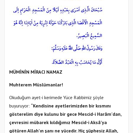
MÜMİNİN MİRACI NAMAZ
Muhterem Müslümanlar!
Okuduğum ayet-i kerimede Yüce Rabbimiz şöyle
buyuruyor:
“Kendisine ayetlerimizden bir kısmını
gösterelim diye kulunu bir gece Mescid-i Harâm’dan,
çevresini mübarek kıldığımız Mescid-i Aksâ’ya
götüren Allah’ın şanı ne yücedir. Hiç şüphesiz Allah,