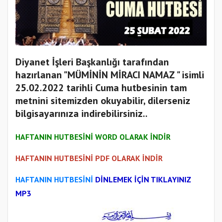
Diyanet İşleri Başkanlığı tarafından
hazırlanan "MÜMİNİN MİRACI NAMAZ " isimli
25.02.2022 tarihli Cuma hutbesinin tam
metnini sitemizden okuyabilir, dilerseniz
bilgisayarınıza indirebilirsiniz..
HAFTANIN HUTBESİNİ WORD OLARAK İNDİR
HAFTANIN HUTBESİNİ PDF OLARAK İNDİR
HAFTANIN HUTBESİNİ
DİNLEMEK İÇİN TIKLAYINIZ
MP3