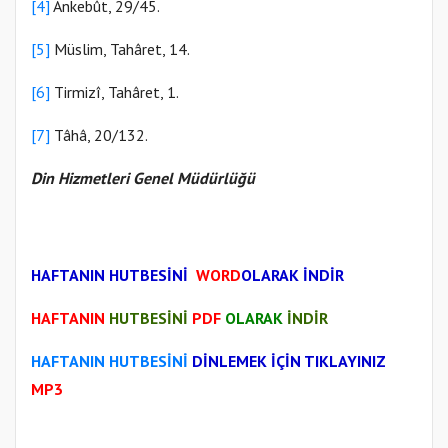
[4]
Ankebût, 29/45.
[5]
Müslim, Tahâret, 14.
[6]
Tirmizî, Tahâret, 1.
[7]
Tâhâ, 20/132.
Din Hizmetleri Genel Müdürlüğü
HAFTANIN HUTBESİNİ
WORD
OLARAK İNDİR
HAFTANIN
HUTBESİNİ
PDF
OLARAK
İNDİR
HAFTANIN HUTBESİNİ
DİNLEMEK İÇİN TIKLAYINIZ
MP3