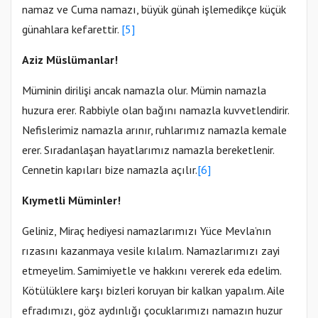
namaz ve Cuma namazı, büyük günah işlemedikçe küçük
günahlara kefarettir.
[5]
Aziz Müslümanlar!
Müminin dirilişi ancak namazla olur. Mümin namazla
huzura erer. Rabbiyle olan bağını namazla kuvvetlendirir.
Nefislerimiz namazla arınır, ruhlarımız namazla kemale
erer. Sıradanlaşan hayatlarımız namazla bereketlenir.
Cennetin kapıları bize namazla açılır.
[6]
Kıymetli Müminler!
Geliniz, Miraç hediyesi namazlarımızı Yüce Mevla’nın
rızasını kazanmaya vesile kılalım. Namazlarımızı zayi
etmeyelim. Samimiyetle ve hakkını vererek eda edelim.
Kötülüklere karşı bizleri koruyan bir kalkan yapalım. Aile
efradımızı, göz aydınlığı çocuklarımızı namazın huzur