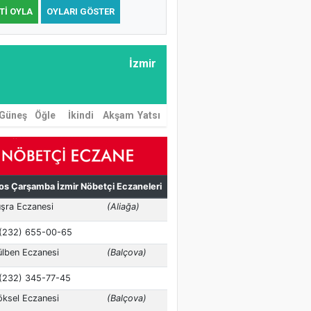
TI OYLA
OYLARI GÖSTER
İzmir
Güneş
Öğle
İkindi
Akşam
Yatsı