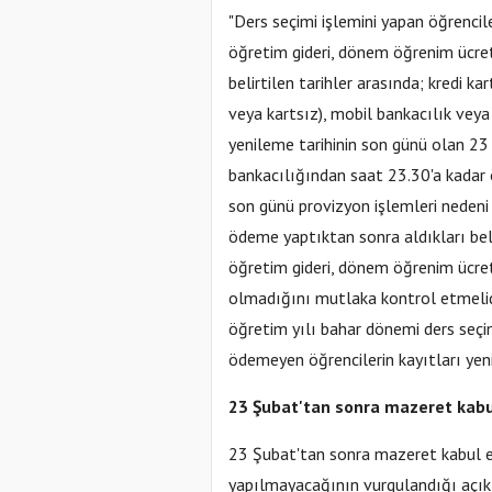
"Ders seçimi işlemini yapan öğrenci
öğretim gideri, dönem öğrenim ücret
belirtilen tarihler arasında; kredi k
veya kartsız), mobil bankacılık veya 
yenileme tarihinin son günü olan 23
bankacılığından saat 23.30'a kadar ö
son günü provizyon işlemleri nedeni 
ödeme yaptıktan sonra aldıkları be
öğretim gideri, dönem öğrenim ücret
olmadığını mutlaka kontrol etmeli
öğretim yılı bahar dönemi ders seçim
ödemeyen öğrencilerin kayıtları yen
23 Şubat'tan sonra mazeret kab
23 Şubat'tan sonra mazeret kabul e
yapılmayacağının vurgulandığı açıkl