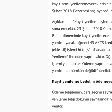
kayıtlarını yeniletemeyeceklerinin bi
Şubat 2018 Pazartesi başlayacağı bel
Açıklamada, "Kayıt yenileme işleml
sona erecektir. 23 Şubat 2018 Cuma 
Bahar döneminde kayıt yeniletecek 
yapılmayacak, öğrenci 45 AKTS kredi
(ekle-sil) işlemi http://aof.anadolu
Yenileme' linkinden yapılacaktır. Öğ
işlemi yapabilirler. Ödeme yapıldıkta
yapılması mümkün değildir." denildi.
Kayıt yenileme bedelini ödemeye
Ödeme bilgilerinin, ders seçimi say
yenileme bilgi dökümü sayfasında" ye
verildi: