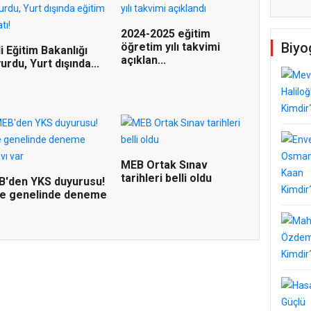
2024-2025 eğitim
Biyo
öğretim yılı takvimi
li Eğitim Bakanlığı
açıklan...
urdu, Yurt dışında...
MEB Ortak Sınav
tarihleri belli oldu
B'den YKS duyurusu!
ke genelinde deneme