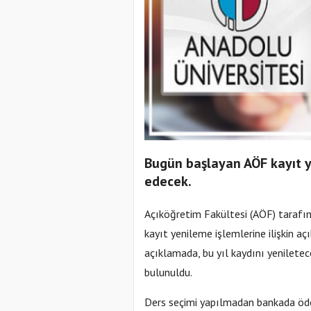
Bugün başlayan AÖF kayıt y
edecek.
Açıköğretim Fakültesi (AÖF) tarafı
kayıt yenileme işlemlerine ilişkin aç
açıklamada, bu yıl kaydını yeniletece
bulunuldu.
Ders seçimi yapılmadan bankada öde