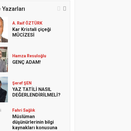
 Yazarları
A. Raif ÖZTÜRK
Kar Kristali çiçeği
MÛCİZESİ
Hamza Resuloğlu
GENÇ ADAM!
Şeref ŞEN
YAZ TATİLİ NASIL
DEĞERLENDİRİLMELİ?
Fahri Sağlık
Müslüman
düşünürlerinin bilgi
kaynakları konusuna