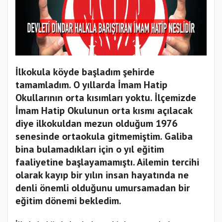
İlkokula köyde başladım şehirde
tamamladım. O yıllarda İmam Hatip
Okullarının orta kısımları yoktu. İlçemizde
İmam Hatip Okulunun orta kısmı açılacak
diye ilkokuldan mezun olduğum 1976
senesinde ortaokula gitmemiştim. Galiba
bina bulamadıkları için o yıl eğitim
faaliyetine başlayamamıştı. Ailemin tercihi
olarak kayıp bir yılın insan hayatında ne
denli önemli olduğunu umursamadan bir
eğitim dönemi bekledim.