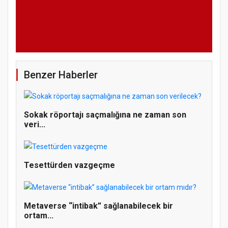
Benzer Haberler
Sokak röportajı saçmalığına ne zaman son
veri...
Tesettürden vazgeçme
Metaverse “intibak” sağlanabilecek bir
ortam...