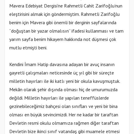
Mavera Edebiyat Dergisi’ne Rahmetli Cahit Zarifoğlu’nun
eleştirisini almak için göndermiştim. Rahmetli Zarifoğlu
benim için Mavera gibi önemli bir derginin sayfalarında
“doğuştan bir yazar olmalısın” ifadesi kullanması ve tam
yarım sayfa benim hikayem hakkında not düşmesi çok
mutlu etmişti beni.
Kendini İmam Hatip davasına adayan bir avuç insanın
gayretli çalışmaları neticesinde üç yıl gibi bir süreçte
milletin hayırları ile iki katlı yeni bir okula kavuşmuştuk.
Mekân olarak şehir dışında olması hiç de umurumuzda
değildi. Milletin hayırları ile yapılan teneffüslerde
gezinebileceğimiz bahçesi olan sınıfları ve yeni bir bina
olması en büyük sevincimizdi. Her ne kadar bir taraftan
Devletin resmi okulu olmamıza rağmen diğer taraftan
Devletin bize ikinci sınıf vatandaş gibi muamele etmesi