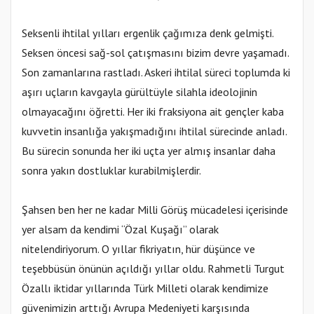
Seksenli ihtilal yılları ergenlik çağımıza denk gelmişti.
Seksen öncesi sağ-sol çatışmasını bizim devre yaşamadı.
Son zamanlarına rastladı. Askeri ihtilal süreci toplumda ki
aşırı uçların kavgayla gürültüyle silahla ideolojinin
olmayacağını öğretti. Her iki fraksiyona ait gençler kaba
kuvvetin insanlığa yakışmadığını ihtilal sürecinde anladı.
Bu sürecin sonunda her iki uçta yer almış insanlar daha
sonra yakın dostluklar kurabilmişlerdir.
Şahsen ben her ne kadar Milli Görüş mücadelesi içerisinde
yer alsam da kendimi “Özal Kuşağı” olarak
nitelendiriyorum. O yıllar fikriyatın, hür düşünce ve
teşebbüsün önünün açıldığı yıllar oldu. Rahmetli Turgut
Özallı iktidar yıllarında Türk Milleti olarak kendimize
güvenimizin arttığı Avrupa Medeniyeti karşısında