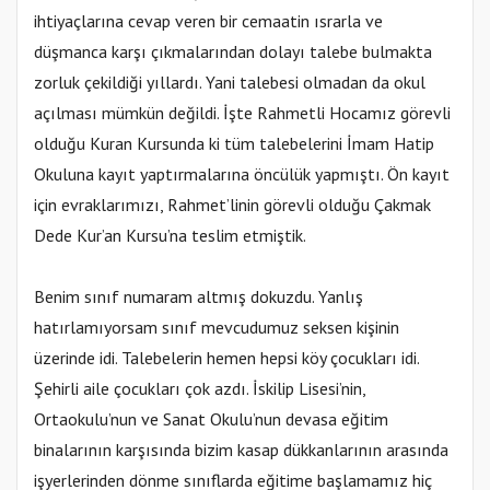
ihtiyaçlarına cevap veren bir cemaatin ısrarla ve
düşmanca karşı çıkmalarından dolayı talebe bulmakta
zorluk çekildiği yıllardı. Yani talebesi olmadan da okul
açılması mümkün değildi. İşte Rahmetli Hocamız görevli
olduğu Kuran Kursunda ki tüm talebelerini İmam Hatip
Okuluna kayıt yaptırmalarına öncülük yapmıştı. Ön kayıt
için evraklarımızı, Rahmet’linin görevli olduğu Çakmak
Dede Kur’an Kursu’na teslim etmiştik.
Benim sınıf numaram altmış dokuzdu. Yanlış
hatırlamıyorsam sınıf mevcudumuz seksen kişinin
üzerinde idi. Talebelerin hemen hepsi köy çocukları idi.
Şehirli aile çocukları çok azdı. İskilip Lisesi’nin,
Ortaokulu’nun ve Sanat Okulu’nun devasa eğitim
binalarının karşısında bizim kasap dükkanlarının arasında
işyerlerinden dönme sınıflarda eğitime başlamamız hiç