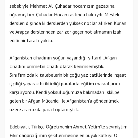
sebebiyle Mehmet Ali Çuhadar hocamızın gazabına
uğramıştım. Çuhadar Hocam aslında haklıydı. Meslek
dersleri dışında ki derslerden yüksek notlar alırken Kur’an
ve Arapça derslerinden zar zor geçer not almamın izah
edilir bir tarafı yoktu.
Afganistan cihadının yoğun yaşandığı yıllardı. Afgan
cihadını ümmetin cihadı olarak benimsemiştik.
Sınıfımızda ki talebelerin bir çoğu yaz tatillerinde inşaat
işçiliği yaparak biriktirdiği paralarla eğitim masraflarını
karşılıyordu. Kendi yoksulluğumuza bakmadan İskilip’e
gelen bir Afgan Mücahidi ile Afganistan’a gönderilmek
üzere aramızda para toplamıştık.
Edebiyatı, Türkçe Öğretmenim Ahmet Yetim’le sevmiştim.
Fikir dağarcığımın şekillenmesine en büyük katkıyı O