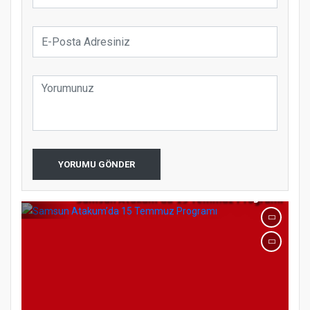
koparıyor mu?
YORUMU GÖNDER
Samsun Atakum’da 15 Temmuz Programı