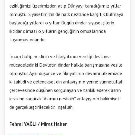
ezikliğimizi üzerimizden atıp Dünyayı tanıdığımız yıllar
olmuştu. Siyasetimizin de halk nezdinde karşılık bulmaya
başladığı yıllardı o yıllar. Bugün dindar siyasetçilerin
iktidar olması o yılların gençliğinin omuzlarında
taşınmasındandır.
İmam hatip neslinin ve fikriyatının verdiği destansı
mücadeledir ki Devletin dindar halkla barışmasına vesile
olmuştur. Aynı düşünce ve fikriyatının devamı ülkemizde
ki taklidi ve geleneksel din anlayışının yerine sünnetullah
çercevesinde düşünen sorgulayan ve tahkik ederek asrın
idrakine sunacak “Asımın neslinin” anlayışının hakimiyeti
de gerçekleştirilecektir. İnşallah.
Fehmi YAĞLI / Mirat Haber