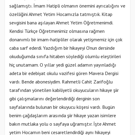
sağlamıştı. İmam Hatipli olmanın önemini ayrıcalığını ve
özelliğini Ahmet Yetim Hocamızla tatmıştık. Kitap
sevgisini bana aşılayan Ahmet Yetim Öğretmenimdi.
Kendisi Türkçe Öğretmenimiz olmasına rağmen
donanımlı bir imam-hatipliler olarak yetişmemiz için çok
caba sarf ederdi. Yazdığım bir hikayeyi O’nun dersinde
okuduğumda sınıfa hitaben söylediği olumlu eleştirileri
hiç unutamam. O yıllar yedi güzel adamın yayınladığı
adeta bir edebiyat okulu vazifesi gören Mavera Dergisi
vardı. Bende abonesiydim. Rahmetli Cahit Zarifoğlu
tarafından yönetilen kabiliyetli okuyucuların hikaye şiir
gibi çalışmalarını değerlendirdiği derginin son
sayfalarında bulunan bir okuyucu köşesi vardı. Bugün
benim çağdaşlarım arasında şiir hikaye yazan isimlere
bakın mutlaka yolu o sayfaya uğramıştır. İşte Ahmet
yetim Hocamın beni cesaretlendirdiği aynı hikayeyi