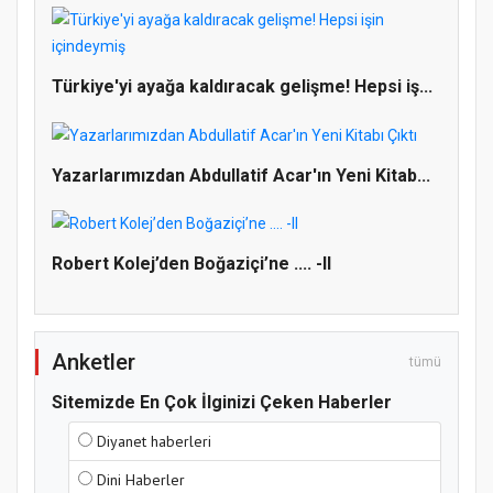
Türkiye'yi ayağa kaldıracak gelişme! Hepsi iş...
Doğanyol'da Temel Dini Bilgiler Sınavı
Gerçekleştirildi
Yazarlarımızdan Abdullatif Acar'ın Yeni Kitab...
Robert Kolej’den Boğaziçi’ne .... -II
Anketler
tümü
Sitemizde En Çok İlginizi Çeken Haberler
Diyanet haberleri
Dini Haberler