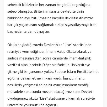
sebebidir ki bizlerde her zaman bir gönül kırgınlığına
sebep olmuştur. Birilerinin ısrarla devlet ile dinin
birbirinden ayrı tutulmasına karşılık devletin dinimizle
barışık yaşamasını sağlamak bizleri siyasallaşmaya iten
baş nedenlerden olmuştur.
Okula başladığımızda Devlet bize “Lise” statüsünde
resmiyet vermediğinden İmam Hatip Okulu olarak ve
sadece mezuniyetten sonra camilerde imam-hatiplik
vazifesi alabilecektik. Diğer bir ifade ile Üniversiteye
gitme gibi bir şansımız yoktu. Sadece İslam Enstitülerinde
eğitime devam etme imkanı vardı. İnançlı imanlı
nesillerin yetişmesi adına bir avuç insanların verdiği
mücadele sonucunda mezun olacağımız sene Devlet,
okuduğumuz okulu “Lise” statüsüne çıkarmak suretiyle
üniversite yolumuzu da açmıştı.