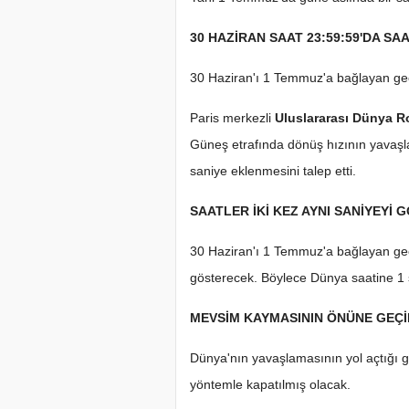
30 HAZİRAN SAAT 23:59:59'DA SA
30 Haziran'ı 1 Temmuz'a bağlayan gec
Paris merkezli
Uluslararası Dünya R
Güneş etrafında dönüş hızının yavaşla
saniye eklenmesini talep etti.
SAATLER İKİ KEZ AYNI SANİYEYİ
30 Haziran'ı 1 Temmuz'a bağlayan gece
gösterecek. Böylece Dünya saatine 1 s
MEVSİM KAYMASININ ÖNÜNE GEÇ
Dünya'nın yavaşlamasının yol açtığı
yöntemle kapatılmış olacak.