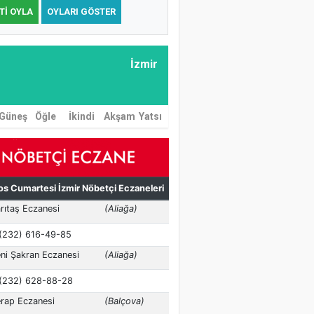
TI OYLA
OYLARI GÖSTER
İzmir
Güneş
Öğle
İkindi
Akşam
Yatsı