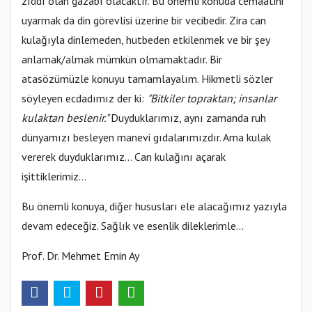
zıddı olan gazabı olacaktır. Bu önemli konuda cemaatini
uyarmak da din görevlisi üzerine bir vecibedir. Zira can
kulağıyla dinlemeden, hutbeden etkilenmek ve bir şey
anlamak/almak mümkün olmamaktadır. Bir
atasözümüzle konuyu tamamlayalım. Hikmetli sözler
söyleyen ecdadımız der ki:
"Bitkiler topraktan; insanlar
kulaktan beslenir."
Duyduklarımız, aynı zamanda ruh
dünyamızı besleyen manevi gıdalarımızdır. Ama kulak
vererek duyduklarımız… Can kulağını açarak
işittiklerimiz…
Bu önemli konuya, diğer hususları ele alacağımız yazıyla
devam edeceğiz. Sağlık ve esenlik dileklerimle…
Prof. Dr. Mehmet Emin Ay