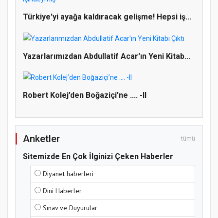
Türkiye'yi ayağa kaldıracak gelişme! Hepsi iş...
Doğanyol'da Temel Dini Bilgiler Sınavı
Gerçekleştirildi
Yazarlarımızdan Abdullatif Acar'ın Yeni Kitab...
Robert Kolej’den Boğaziçi’ne .... -II
Anketler
tümü
Sitemizde En Çok İlginizi Çeken Haberler
Diyanet haberleri
Dini Haberler
Sınav ve Duyurular