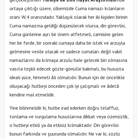
ortaya çıktığı üzere, ülkemizde Cuma namazı kılanların
oranı W,4 oranındadır. Yaklaşık olarak her iki kişiden birinin
Cuma namazına geldiği düşünülecek olursa, din görevlisi,
Cuma günlerine ayrı bir önem atfetmeli, camisine gelen
her bir ferde, bir sonraki cumaya daha bir istek ve arzuyla
gelmesine vesile olacak ve sadece cumaları değil vakit
namazlarını da kılmaya arzulu hale gelecek biri olmasına
vasıta teşkil edecek gözle-gönülle bakmalı, bu hususta
ideali yüce, himmeti âli olmalıdır. Bunun için de öncelikle
okuyacağı hutbeyi önceden çok iyi çalışmalı ve âdetâ
kendine mal etmelidir.
Yine bilinmelidir ki, hutbe irad ederken doğru telaffuz,
tonlama ve vurgulama hususlarına dikkat veya özensizlik,
o hutbeyi etkili ya da etkisiz kılmaktadır. Din görevlisi
bunun farkında ve şuurunda olmalıdır. Ne var ki, sözlü