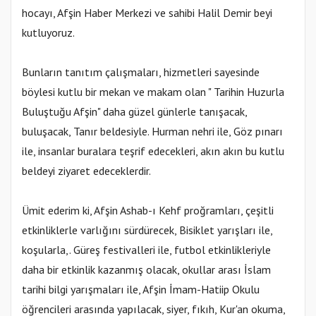
hocayı, Afşin Haber Merkezi ve sahibi Halil Demir beyi
kutluyoruz.
Bunların tanıtım çalışmaları, hizmetleri sayesinde
böylesi kutlu bir mekan ve makam olan " Tarihin Huzurla
Buluştuğu Afşin" daha güzel günlerle tanışacak,
buluşacak, Tanır beldesiyle. Hurman nehri ile, Göz pınarı
ile, insanlar buralara teşrif edecekleri, akın akın bu kutlu
beldeyi ziyaret edeceklerdir.
Ümit ederim ki, Afşin Ashab-ı Kehf proğramları, çeşitli
etkinliklerle varlığını sürdürecek, Bisiklet yarışları ile,
koşularla,. Güreş festivalleri ile, futbol etkinlikleriyle
daha bir etkinlik kazanmış olacak, okullar arası İslam
tarihi bilgi yarışmaları ile, Afşin İmam-Hatiip Okulu
öğrencileri arasında yapılacak, siyer, fıkıh, Kur'an okuma,