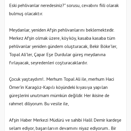
Eski pehlivanlar neredesiniz?" sorusu, cevabını fiili olarak
bulmuş olacaktır.
Meydanlar, yeniden Afşin pehlivanlarını beklemektedir.
Merkez Afşin olmak üzere, köy köy, kasaba kasaba tüm
pehlivanlar yeniden gündem oluşturacak, Bekir Böke'ler,
Topal Ali'ler, Çapar Eşe Durdular güreş meydanına
fırlayacak, seyredenleri coşturacaklardır.
Çocuk yaştaydım!.. Merhum Topal Ali ile, merhum Haci
Ömer'in Karagöz-Kapılı köyündeki kıyasıya yapılan
güreşlerini unutmam mümkün değildir. Her ikisine de
rahmet diliyorum. Bu vesile ile,
Afşin Haber Merkezi Müdürü ve sahibi Halil Demir kardeşe
selam ediyor, başarılarıın devamını niyaz ediyorum.. Bir