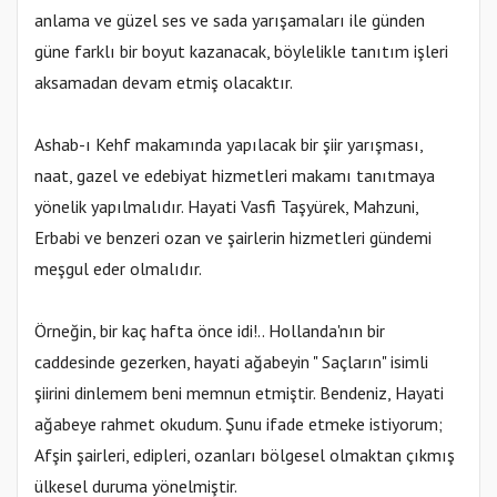
anlama ve güzel ses ve sada yarışamaları ile günden
güne farklı bir boyut kazanacak, böylelikle tanıtım işleri
aksamadan devam etmiş olacaktır.
Ashab-ı Kehf makamında yapılacak bir şiir yarışması,
naat, gazel ve edebiyat hizmetleri makamı tanıtmaya
yönelik yapılmalıdır. Hayati Vasfi Taşyürek, Mahzuni,
Erbabi ve benzeri ozan ve şairlerin hizmetleri gündemi
meşgul eder olmalıdır.
Örneğin, bir kaç hafta önce idi!.. Hollanda'nın bir
caddesinde gezerken, hayati ağabeyin " Saçların" isimli
şiirini dinlemem beni memnun etmiştir. Bendeniz, Hayati
ağabeye rahmet okudum. Şunu ifade etmeke istiyorum;
Afşin şairleri, edipleri, ozanları bölgesel olmaktan çıkmış
ülkesel duruma yönelmiştir.