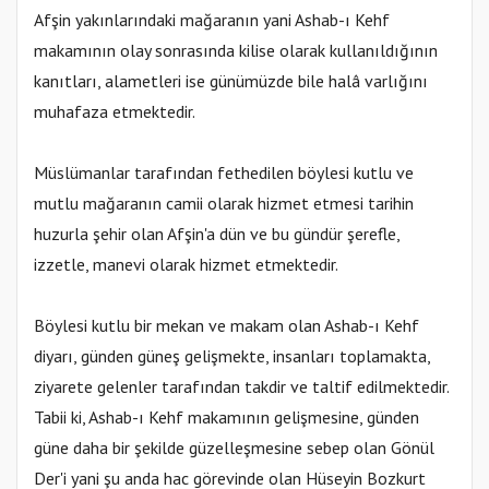
Afşin yakınlarındaki mağaranın yani Ashab-ı Kehf
makamının olay sonrasında kilise olarak kullanıldığının
kanıtları, alametleri ise günümüzde bile halâ varlığını
muhafaza etmektedir.
Müslümanlar tarafından fethedilen böylesi kutlu ve
mutlu mağaranın camii olarak hizmet etmesi tarihin
huzurla şehir olan Afşin'a dün ve bu gündür şerefle,
izzetle, manevi olarak hizmet etmektedir.
Böylesi kutlu bir mekan ve makam olan Ashab-ı Kehf
diyarı, günden güneş gelişmekte, insanları toplamakta,
ziyarete gelenler tarafından takdir ve taltif edilmektedir.
Tabii ki, Ashab-ı Kehf makamının gelişmesine, günden
güne daha bir şekilde güzelleşmesine sebep olan Gönül
Der'i yani şu anda hac görevinde olan Hüseyin Bozkurt