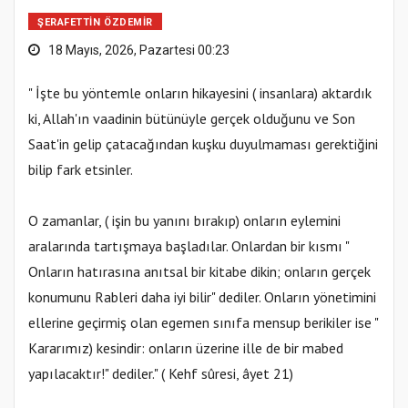
ŞERAFETTIN ÖZDEMIR
18 Mayıs, 2026, Pazartesi 00:23
" İşte bu yöntemle onların hikayesini ( insanlara) aktardık
ki, Allah'ın vaadinin bütünüyle gerçek olduğunu ve Son
Saat'in gelip çatacağından kuşku duyulmaması gerektiğini
bilip fark etsinler.
O zamanlar, ( işin bu yanını bırakıp) onların eylemini
aralarında tartışmaya başladılar. Onlardan bir kısmı "
Onların hatırasına anıtsal bir kitabe dikin; onların gerçek
konumunu Rableri daha iyi bilir" dediler. Onların yönetimini
ellerine geçirmiş olan egemen sınıfa mensup berikiler ise "
Kararımız) kesindir: onların üzerine ille de bir mabed
yapılacaktır!" dediler." ( Kehf sûresi, âyet 21)