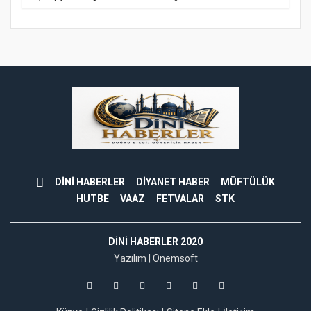
DİNİ HABERLER
DİYANET HABER
MÜFTÜLÜK
HUTBE
VAAZ
FETVALAR
STK
DINI HABERLER 2020
Yazılım |
Onemsoft