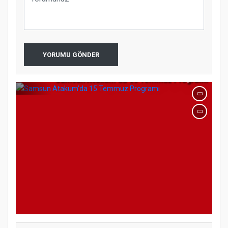
YORUMU GÖNDER
Samsun Atakum’da 15 Temmuz Programı