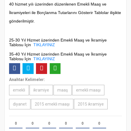
40 hizmet yılı üzerinden düzenlenen Emekli Maaş ve
İkramiyeleri ile Borçlanma Tutarlarını Gösterir Tablolar ilişikte
gönderilmiştir.
25-30 Yıl Hizmet üzerinden Emekli Maaş ve İkramiye
Tablosu İçin
TIKLAYINIZ
35-40 Yıl Hizmet üzerinden Emekli Maaş ve İkramiye
Tablosu İçin
TIKLAYINIZ
Anahtar Kelimeler:
emekli
ikramiye
maaş
emekli maaşı
diyanet
2015 emekli maaşı
2015 ikramiye
0
0
0
0
0
0