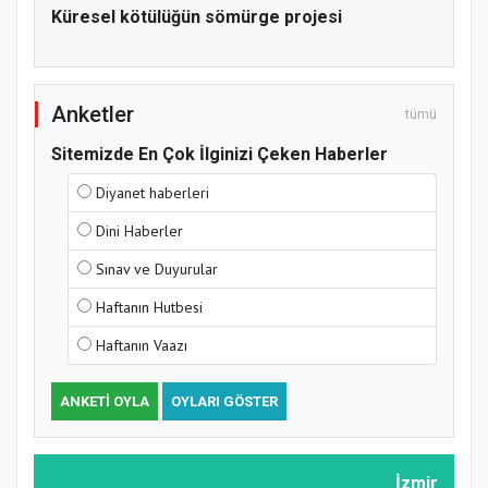
Küresel kötülüğün sömürge projesi
Anketler
tümü
Sitemizde En Çok İlginizi Çeken Haberler
Diyanet haberleri
Dini Haberler
Sınav ve Duyurular
Haftanın Hutbesi
Haftanın Vaazı
ANKETI OYLA
OYLARI GÖSTER
İzmir