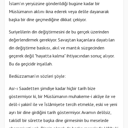
İslam'ın yeryüzüne gönderildiği bugüne kadar bir
Müslümanın aklını ikna ederek veya delile dayanarak
başka bir dine geçmediğine dikkat çekiyor.
Suriyelilerin din değiştirmesini de bu gerçek üzerinden
değerlendirmek gerekiyor. Savaştan kaçanlara dayatılan
din değiştirme baskısı, akıl ve mantık süzgecinden
geçerek değil "hayatta kalma" ihtiyacından sonuç alıyor.
Bu da geçicidir inşallah.
Bediüzzaman'ın sözleri şöyle:
Asr-ı Saadetten şimdiye kadar hiçbir tarih bize
göstermiyor ki, bir Müslümanın muhakeme-i akliye ile ve
delil-i yakinî ile ve İslâmiyete tercih etmekle, eski ve yeni
ayrı bir dine girdiğini tarih göstermiyor. Avamın delilsiz,
taklidî bir sûrette başka dine girmesinin bu meselede