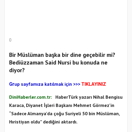
0
Bir Müslüman başka bir dine geçebilir mi?
Bediüzzaman Said Nursi bu konuda ne
diyor?
up sayfamıza katılmak için
>>>
Gr
TIKLAYINIZ
DiniHaberler.com.tr:
HaberTürk yazarı Nihal Bengisu
Karaca, Diyanet İşleri Başkanı Mehmet Görmez'in
“Sadece Almanya’da çoğu Suriyeli 50 bin Müslüman,
Hıristiyan oldu” dediğini aktardı.