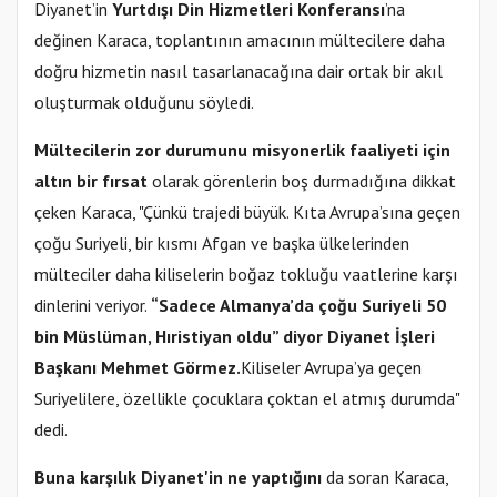
Diyanet’in
Yurtdışı Din Hizmetleri Konferansı
’na
değinen Karaca, toplantının amacının mültecilere daha
doğru hizmetin nasıl tasarlanacağına dair ortak bir akıl
oluşturmak olduğunu söyledi.
Mültecilerin zor durumunu misyonerlik faaliyeti için
altın bir fırsat
olarak görenlerin boş durmadığına dikkat
çeken Karaca, "Çünkü trajedi büyük. Kıta Avrupa’sına geçen
çoğu Suriyeli, bir kısmı Afgan ve başka ülkelerinden
mülteciler daha kiliselerin boğaz tokluğu vaatlerine karşı
dinlerini veriyor.
“Sadece Almanya’da çoğu Suriyeli 50
bin Müslüman, Hıristiyan oldu” diyor Diyanet İşleri
Başkanı Mehmet Görmez.
Kiliseler Avrupa’ya geçen
Suriyelilere, özellikle çocuklara çoktan el atmış durumda"
dedi.
Buna karşılık Diyanet'in ne yaptığını
da soran Karaca,