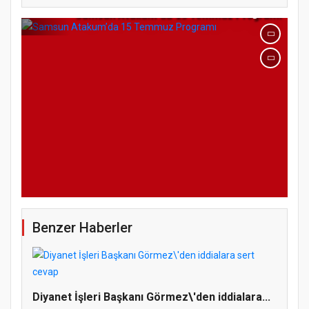
Samsun Atakum’da 15 Temmuz Programı
Benzer Haberler
Diyanet İşleri Başkanı Görmez\'den iddialara...