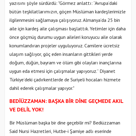
yazısını şöyle sürdürdü: "Görmez anlattı: “Avrupa’daki
bütün teşkilatlarımızın, göçen Müslüman kardeşlerimizle
ilgilenmesini sağlamaya çalışıyoruz. Almanya’da 25 bin
aile için kardeş aile çalışması başlattık. Yetimler için daha
önce göçmüş durumu uygun aileleri koruyucu aile olarak
konumlandıran projeler uyguluyoruz. Camilere ücretsiz
ulaşım sağlıyor, göç eden insanların gittikleri yerde
doğum, düğün, bayram ve ölüm gibi olayları inançlarına
uygun eda etmesi için çalışmalar yapıyoruz.” Diyanet
Türkiye’deki çadırkentlerde de Suriyeli hocaları hizmete
dahil ederek çalışmalar yapıyor."
BEDİÜZZAMAN: BAŞKA BİR DİNE GEÇMEDE AKIL
VE DELİL YOK!
Bir Müslüman başka bir dine geçebilir mi? Bediüzzaman
Said Nursi Hazretleri, Hutbe-i Şamiye adlı eserinde