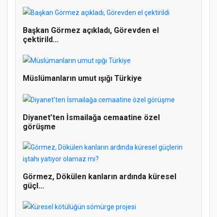
Başkan Görmez açıkladı, Görevden el
çektirild...
Müslümanların umut ışığı Türkiye
Diyanet’ten İsmailağa cemaatine özel
görüşme
Doğanyol'da Temel Dini Bilgiler Sınavı
Gerçekleştirildi
Görmez, Dökülen kanların ardında küresel
güçl...