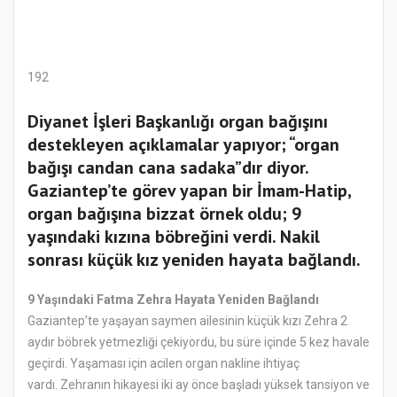
192
Diyanet İşleri Başkanlığı organ bağışını
destekleyen açıklamalar yapıyor; “organ
bağışı candan cana sadaka”dır diyor.
Gaziantep’te görev yapan bir İmam-Hatip,
organ bağışına bizzat örnek oldu; 9
yaşındaki kızına böbreğini verdi. Nakil
sonrası küçük kız yeniden hayata bağlandı.
9 Yaşındaki Fatma Zehra Hayata Yeniden Bağlandı
Gaziantep’te yaşayan saymen ailesinin küçük kızı Zehra 2
aydır böbrek yetmezliği çekiyordu, bu süre içinde 5 kez havale
geçirdi. Yaşaması için acilen organ nakline ihtiyaç
vardı. Zehranın hikayesi iki ay önce başladı yüksek tansiyon ve