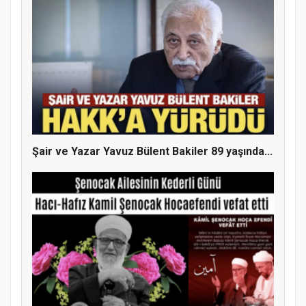
Şair ve Yazar Yavuz Bülent Bakiler 89 yaşında...