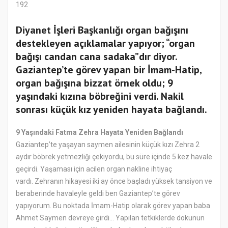
192
Diyanet İşleri Başkanlığı organ bağışını
destekleyen açıklamalar yapıyor; “organ
bağışı candan cana sadaka”dır diyor.
Gaziantep’te görev yapan bir İmam-Hatip,
organ bağışına bizzat örnek oldu; 9
yaşındaki kızına böbreğini verdi. Nakil
sonrası küçük kız yeniden hayata bağlandı.
9 Yaşındaki Fatma Zehra Hayata Yeniden Bağlandı
Gaziantep’te yaşayan saymen ailesinin küçük kızı Zehra 2
aydır böbrek yetmezliği çekiyordu, bu süre içinde 5 kez havale
geçirdi. Yaşaması için acilen organ nakline ihtiyaç
vardı. Zehranın hikayesi iki ay önce başladı yüksek tansiyon ve
beraberinde havaleyle geldi ben Gaziantep’te görev
yapıyorum. Bu noktada İmam-Hatip olarak görev yapan baba
Ahmet Saymen devreye girdi… Yapılan tetkiklerde dokunun