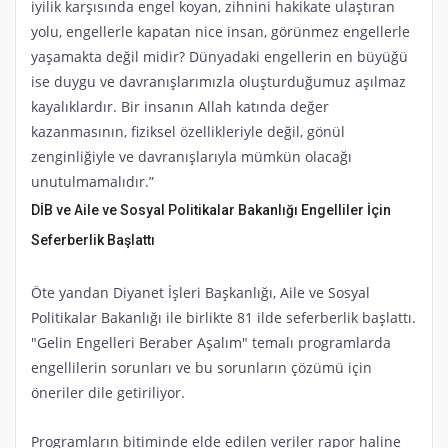
iyilik karşısında engel koyan, zihnini hakikate ulaştıran
yolu, engellerle kapatan nice insan, görünmez engellerle
yaşamakta değil midir? Dünyadaki engellerin en büyüğü
ise duygu ve davranışlarımızla oluşturduğumuz aşılmaz
kayalıklardır. Bir insanın Allah katında değer
kazanmasının, fiziksel özellikleriyle değil, gönül
zenginliğiyle ve davranışlarıyla mümkün olacağı
unutulmamalıdır.”
DİB ve Aile ve Sosyal Politikalar Bakanlığı Engelliler İçin
Seferberlik Başlattı
Öte yandan Diyanet İşleri Başkanlığı, Aile ve Sosyal
Politikalar Bakanlığı ile birlikte 81 ilde seferberlik başlattı.
"Gelin Engelleri Beraber Aşalım" temalı programlarda
engellilerin sorunları ve bu sorunların çözümü için
öneriler dile getiriliyor.
Programların bitiminde elde edilen veriler rapor haline