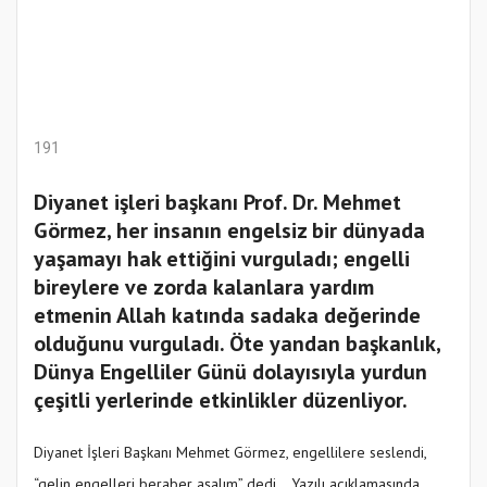
191
Diyanet işleri başkanı Prof. Dr. Mehmet
Görmez, her insanın engelsiz bir dünyada
yaşamayı hak ettiğini vurguladı; engelli
bireylere ve zorda kalanlara yardım
etmenin Allah katında sadaka değerinde
olduğunu vurguladı. Öte yandan başkanlık,
Dünya Engelliler Günü dolayısıyla yurdun
çeşitli yerlerinde etkinlikler düzenliyor.
Diyanet İşleri Başkanı Mehmet Görmez, engellilere seslendi,
“gelin engelleri beraber aşalım” dedi… Yazılı açıklamasında