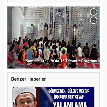
Samsun Atakum’da 15 Temmuz Programı
Benzer Haberler