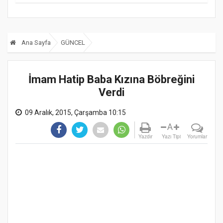
Ana Sayfa
GÜNCEL
İmam Hatip Baba Kızına Böbreğini
Verdi
09 Aralık, 2015, Çarşamba 10:15
A
Yazdır
Yazı Tipi
Yorumlar