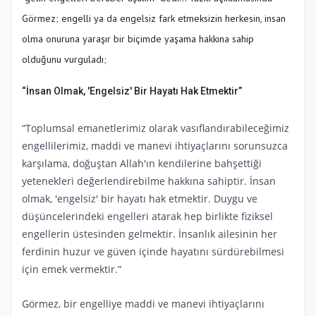
Görmez; engelli ya da engelsiz fark etmeksizin herkesin, insan
olma onuruna yaraşır bir biçimde yaşama hakkına sahip
olduğunu vurguladı;
“İnsan Olmak, 'Engelsiz' Bir Hayatı Hak Etmektir”
“Toplumsal emanetlerimiz olarak vasıflandırabileceğimiz
engellilerimiz, maddi ve manevi ihtiyaçlarını sorunsuzca
karşılama, doğuştan Allah'ın kendilerine bahşettiği
yetenekleri değerlendirebilme hakkına sahiptir. İnsan
olmak, 'engelsiz' bir hayatı hak etmektir. Duygu ve
düşüncelerindeki engelleri atarak hep birlikte fiziksel
engellerin üstesinden gelmektir. İnsanlık ailesinin her
ferdinin huzur ve güven içinde hayatını sürdürebilmesi
için emek vermektir.”
Görmez, bir engelliye maddi ve manevi ihtiyaçlarını