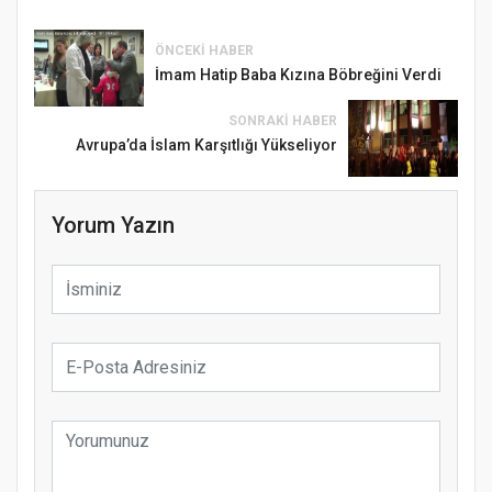
ÖNCEKI HABER
İmam Hatip Baba Kızına Böbreğini Verdi
SONRAKI HABER
Avrupa’da İslam Karşıtlığı Yükseliyor
Yorum Yazın
Samsun Atakum’da Ayasofya Camii
Etkinliği