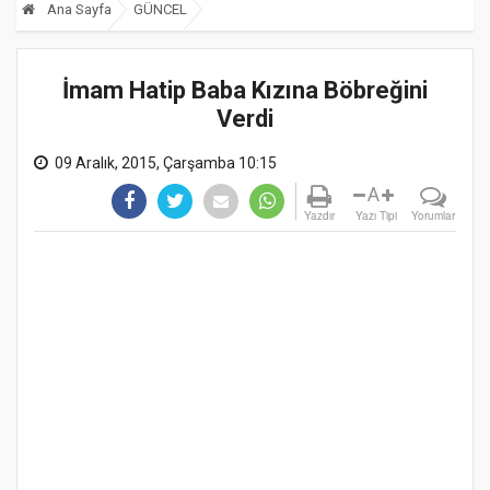
Ana Sayfa
GÜNCEL
İmam Hatip Baba Kızına Böbreğini
Verdi
09 Aralık, 2015, Çarşamba 10:15
A
Yazdır
Yazı Tipi
Yorumlar