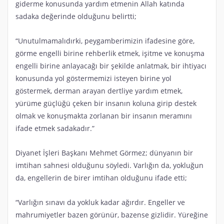
giderme konusunda yardım etmenin Allah katında
sadaka değerinde olduğunu belirtti;
“Unutulmamalıdırki, peygamberimizin ifadesine göre,
görme engelli birine rehberlik etmek, işitme ve konuşma
engelli birine anlayacağı bir şekilde anlatmak, bir ihtiyacı
konusunda yol göstermemizi isteyen birine yol
göstermek, derman arayan dertliye yardım etmek,
yürüme güçlüğü çeken bir insanın koluna girip destek
olmak ve konuşmakta zorlanan bir insanın meramını
ifade etmek sadakadır.”
Diyanet İşleri Başkanı Mehmet Görmez; dünyanın bir
imtihan sahnesi olduğunu söyledi. Varlığın da, yokluğun
da, engellerin de birer imtihan olduğunu ifade etti;
“Varlığın sınavı da yokluk kadar ağırdır. Engeller ve
mahrumiyetler bazen görünür, bazense gizlidir. Yüreğine