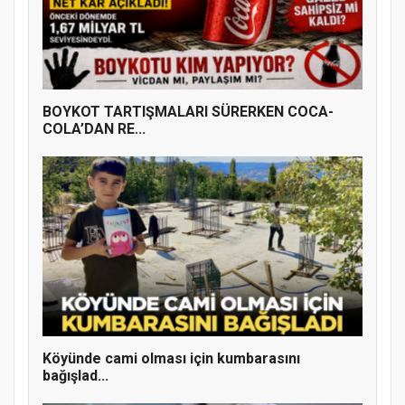
BOYKOT TARTIŞMALARI SÜRERKEN COCA-
COLA’DAN RE...
Doğanyol'da Temel Dini Bilgiler Sınavı
Gerçekleştirildi
Köyünde cami olması için kumbarasını
bağışlad...