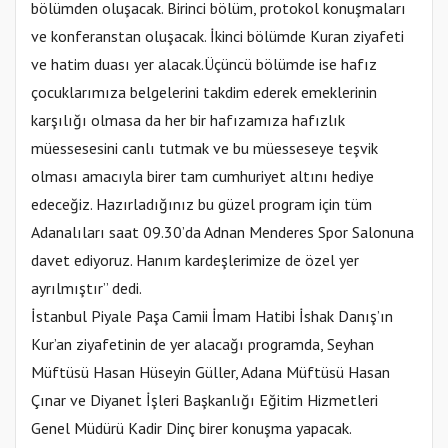
bölümden oluşacak. Birinci bölüm, protokol konuşmaları
ve konferanstan oluşacak. İkinci bölümde Kuran ziyafeti
ve hatim duası yer alacak.Üçüncü bölümde ise hafız
çocuklarımıza belgelerini takdim ederek emeklerinin
karşılığı olmasa da her bir hafızamıza hafızlık
müessesesini canlı tutmak ve bu müesseseye teşvik
olması amacıyla birer tam cumhuriyet altını hediye
edeceğiz. Hazırladığınız bu güzel program için tüm
Adanalıları saat 09.30’da Adnan Menderes Spor Salonuna
davet ediyoruz. Hanım kardeşlerimize de özel yer
ayrılmıştır” dedi.
İstanbul Piyale Paşa Camii İmam Hatibi İshak Danış’ın
Kur’an ziyafetinin de yer alacağı programda, Seyhan
Müftüsü Hasan Hüseyin Güller, Adana Müftüsü Hasan
Çınar ve Diyanet İşleri Başkanlığı Eğitim Hizmetleri
Genel Müdürü Kadir Dinç birer konuşma yapacak.