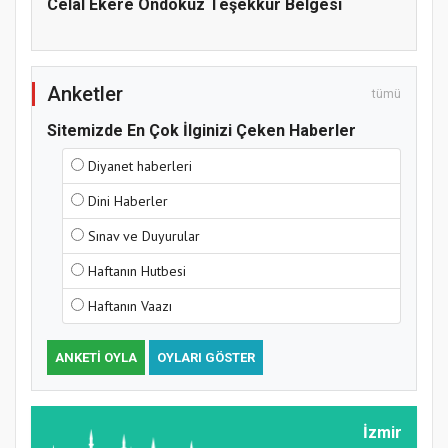
Celal Ekere Ondokuz Teşekkür Belgesi
Anketler
tümü
Sitemizde En Çok İlginizi Çeken Haberler
Diyanet haberleri
Dini Haberler
Sınav ve Duyurular
Haftanın Hutbesi
Haftanın Vaazı
ANKETI OYLA
OYLARI GÖSTER
İzmir