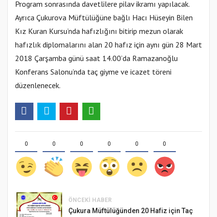
Program sonrasında davetlilere pilav ikramı yapılacak.
Ayrıca Çukurova Müftülüğüne bağlı Hacı Hüseyin Bilen
Kız Kuran Kursu’nda hafızlığını bitirip mezun olarak
hafızlık diplomalarını alan 20 hafız için aynı gün 28 Mart
2018 Çarşamba günü saat 14.00’da Ramazanoğlu
Konferans Salonu’nda taç giyme ve icazet töreni
düzenlenecek.
0
0
0
0
0
0
ÖNCEKI HABER
Çukura Müftülüğünden 20 Hafiz için Taç