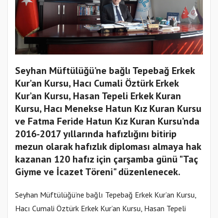
Seyhan Müftülüğü’ne bağlı Tepebağ Erkek
Kur’an Kursu, Hacı Cumali Öztürk Erkek
Kur’an Kursu, Hasan Tepeli Erkek Kuran
Kursu, Hacı Menekse Hatun Kız Kuran Kursu
ve Fatma Feride Hatun Kız Kuran Kursu’nda
2016-2017 yıllarında hafızlığını bitirip
mezun olarak hafızlık diploması almaya hak
kazanan 120 hafız için çarşamba günü "Taç
Giyme ve İcazet Töreni" düzenlenecek.
Seyhan Müftülüğü’ne bağlı Tepebağ Erkek Kur’an Kursu,
Hacı Cumali Öztürk Erkek Kur’an Kursu, Hasan Tepeli