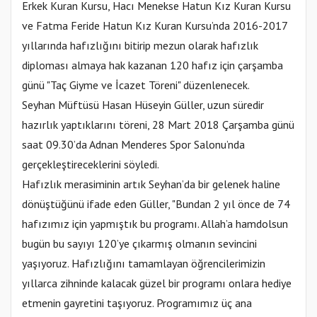
Erkek Kuran Kursu, Hacı Menekse Hatun Kız Kuran Kursu
ve Fatma Feride Hatun Kız Kuran Kursu’nda 2016-2017
yıllarında hafızlığını bitirip mezun olarak hafızlık
diploması almaya hak kazanan 120 hafız için çarşamba
günü "Taç Giyme ve İcazet Töreni" düzenlenecek.
Seyhan Müftüsü Hasan Hüseyin Güller, uzun süredir
hazırlık yaptıklarını töreni, 28 Mart 2018 Çarşamba günü
saat 09.30’da Adnan Menderes Spor Salonu’nda
gerçekleştireceklerini söyledi.
Hafızlık merasiminin artık Seyhan’da bir gelenek haline
dönüştüğünü ifade eden Güller, "Bundan 2 yıl önce de 74
hafızımız için yapmıştık bu programı. Allah’a hamdolsun
bugün bu sayıyı 120’ye çıkarmış olmanın sevincini
yaşıyoruz. Hafızlığını tamamlayan öğrencilerimizin
yıllarca zihninde kalacak güzel bir programı onlara hediye
etmenin gayretini taşıyoruz. Programımız üç ana