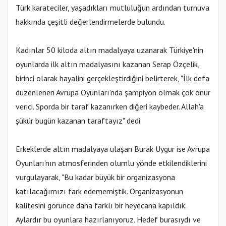
Türk karateciler, yaşadıkları mutluluğun ardından turnuva
hakkında çeşitli değerlendirmelerde bulundu.
Kadınlar 50 kiloda altın madalyaya uzanarak Türkiye'nin
oyunlarda ilk altın madalyasını kazanan Serap Özçelik,
birinci olarak hayalini gerçekleştirdiğini belirterek, "İlk defa
düzenlenen Avrupa Oyunları'nda şampiyon olmak çok onur
verici. Sporda bir taraf kazanırken diğeri kaybeder. Allah'a
şükür bugün kazanan taraftayız" dedi.
Erkeklerde altın madalyaya ulaşan Burak Uygur ise Avrupa
Oyunları'nın atmosferinden olumlu yönde etkilendiklerini
vurgulayarak, "Bu kadar büyük bir organizasyona
katılacağımızı fark edememiştik. Organizasyonun
kalitesini görünce daha farklı bir heyecana kapıldık.
Aylardır bu oyunlara hazırlanıyoruz. Hedef burasıydı ve