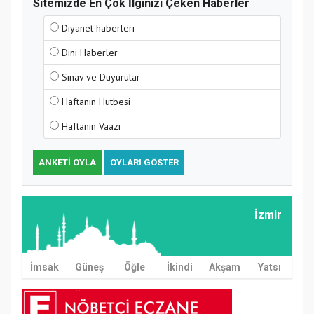
Sitemizde En Çok İlginizi Çeken Haberler
Diyanet haberleri
Dini Haberler
Sınav ve Duyurular
Haftanın Hutbesi
Haftanın Vaazı
ANKETI OYLA
OYLARI GÖSTER
İzmir
İmsak
Güneş
Öğle
İkindi
Akşam
Yatsı