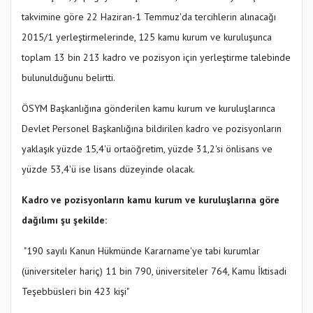
takvimine göre 22 Haziran-1 Temmuz'da tercihlerin alınacağı
2015/1 yerleştirmelerinde, 125 kamu kurum ve kuruluşunca
toplam 13 bin 213 kadro ve pozisyon için yerleştirme talebinde
bulunulduğunu belirtti.
ÖSYM Başkanlığına gönderilen kamu kurum ve kuruluşlarınca
Devlet Personel Başkanlığına bildirilen kadro ve pozisyonların
yaklaşık yüzde 15,4'ü ortaöğretim, yüzde 31,2'si önlisans ve
yüzde 53,4'ü ise lisans düzeyinde olacak.
Kadro ve pozisyonların kamu kurum ve kuruluşlarına göre
dağılımı şu şekilde:
"190 sayılı Kanun Hükmünde Kararname'ye tabi kurumlar
(üniversiteler hariç) 11 bin 790, üniversiteler 764, Kamu İktisadi
Teşebbüsleri bin 423 kişi"