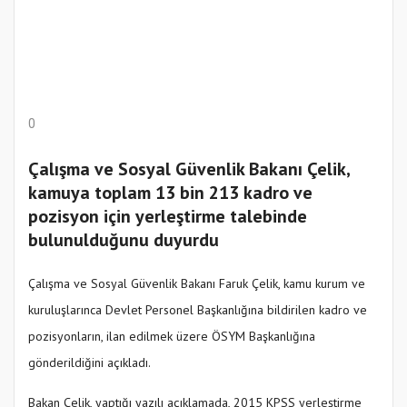
0
Çalışma ve Sosyal Güvenlik Bakanı Çelik,
kamuya toplam 13 bin 213 kadro ve
pozisyon için yerleştirme talebinde
bulunulduğunu duyurdu
Çalışma ve Sosyal Güvenlik Bakanı Faruk Çelik, kamu kurum ve
kuruluşlarınca Devlet Personel Başkanlığına bildirilen kadro ve
pozisyonların, ilan edilmek üzere ÖSYM Başkanlığına
gönderildiğini açıkladı.
Bakan Çelik, yaptığı yazılı açıklamada, 2015 KPSS yerleştirme