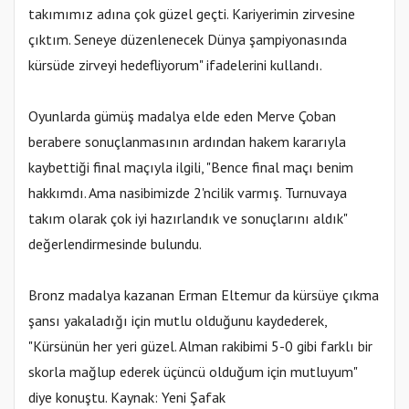
takımımız adına çok güzel geçti. Kariyerimin zirvesine
çıktım. Seneye düzenlenecek Dünya şampiyonasında
kürsüde zirveyi hedefliyorum" ifadelerini kullandı.
Oyunlarda gümüş madalya elde eden Merve Çoban
berabere sonuçlanmasının ardından hakem kararıyla
kaybettiği final maçıyla ilgili, "Bence final maçı benim
hakkımdı. Ama nasibimizde 2'ncilik varmış. Turnuvaya
takım olarak çok iyi hazırlandık ve sonuçlarını aldık"
değerlendirmesinde bulundu.
Bronz madalya kazanan Erman Eltemur da kürsüye çıkma
şansı yakaladığı için mutlu olduğunu kaydederek,
"Kürsünün her yeri güzel. Alman rakibimi 5-0 gibi farklı bir
skorla mağlup ederek üçüncü olduğum için mutluyum"
diye konuştu. Kaynak: Yeni Şafak