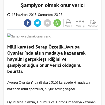
Şampiyon olmak onur verici
13 Haziran, 2015, Cumartesi 23:23
A
Yazdır
Yazı Tipi
Yorumlar
Milli karateci Serap Özçelik, Avrupa
Oyunları'nda altın madalya kazanarak
hayalini gerçekleştirdiğini ve
şampiyonluğun onur verici olduğunu
belirtti.
Avrupa Oyunları'nda (Bakü 2015) karatede 4 madalya
kazanan milli sporcular, büyük sevinç yaşadı.
Oyunlarda 2 altın, 1 gümüş ve 1 bronz madalya kazanan