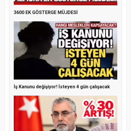
3600 EK GÖSTERGE MÜJDESİ
Doğanyol'da Temel Dini Bilgiler Sınavı
Gerçekleştirildi
İş Kanunu değişiyor! İsteyen 4 gün çalışacak