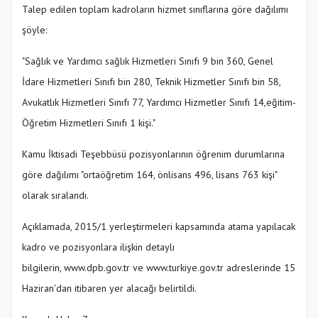
Talep edilen toplam kadroların hizmet sınıflarına göre dağılımı
şöyle:
"Sağlık ve Yardımcı sağlık Hizmetleri Sınıfı 9 bin 360, Genel
İdare Hizmetleri Sınıfı bin 280, Teknik Hizmetler Sınıfı bin 58,
Avukatlık Hizmetleri Sınıfı 77, Yardımcı Hizmetler Sınıfı 14,eğitim-
Öğretim Hizmetleri Sınıfı 1 kişi."
Kamu İktisadi Teşebbüsü pozisyonlarının öğrenim durumlarına
göre dağılımı "ortaöğretim 164, önlisans 496, lisans 763 kişi"
olarak sıralandı.
Açıklamada, 2015/1 yerleştirmeleri kapsamında atama yapılacak
kadro ve pozisyonlara ilişkin detaylı
bilgilerin, www.dpb.gov.tr ve www.turkiye.gov.tr adreslerinde 15
Haziran'dan itibaren yer alacağı belirtildi.