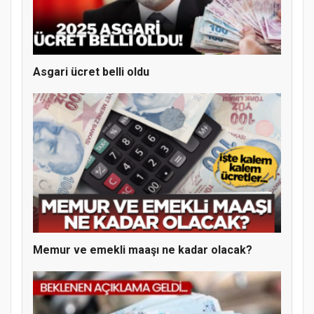
Asgari ücret belli oldu
Memur ve emekli maaşı ne kadar olacak?