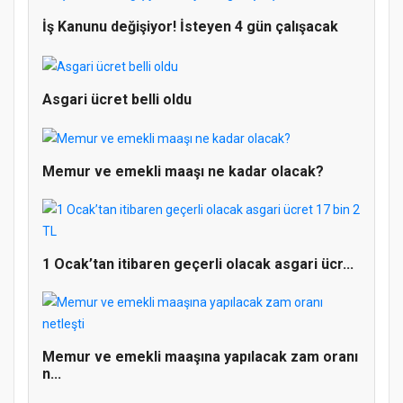
İş Kanunu değişiyor! İsteyen 4 gün çalışacak
Asgari ücret belli oldu
Memur ve emekli maaşı ne kadar olacak?
Doğanyol'da Temel Dini Bilgiler Sınavı
1 Ocak’tan itibaren geçerli olacak asgari ücr...
Gerçekleştirildi
Memur ve emekli maaşına yapılacak zam oranı
n...