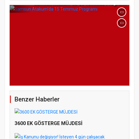
Samsun Atakum’da 15 Temmuz Programı
Benzer Haberler
3600 EK GÖSTERGE MÜJDESİ