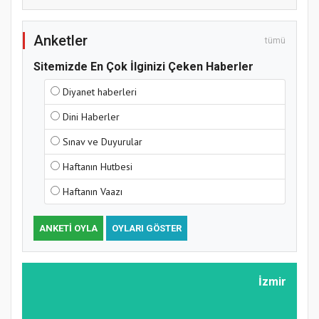
Anketler
tümü
Sitemizde En Çok İlginizi Çeken Haberler
Diyanet haberleri
Dini Haberler
Sınav ve Duyurular
Haftanın Hutbesi
Haftanın Vaazı
ANKETI OYLA
OYLARI GÖSTER
İzmir