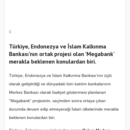
0
Türkiye, Endonezya ve İslam Kalkınma
Bankası'nın ortak projesi olan 'Megabank'
merakla beklenen konulardan biri.
Türkiye, Endonezya ve İslam Kalkınma Bankası’nın üçlü
olarak geliştirdiği ve dünyadaki tüm katılım bankalarının
Merkez Bankası olarak faaliyet göstermesi planlanan
“Megabank” projesinin, seçimden sonra ortaya çıkan
durumda devam edip etmeyeceği İslam ülkelerinde merakla
beklenen konulardan biri.