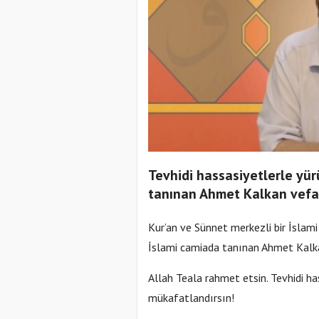
Tevhidi hassasiyetlerle yür
tanınan Ahmet Kalkan vefat
Kur’an ve Sünnet merkezli bir İslami
İslami camiada tanınan Ahmet Kalka
Allah Teala rahmet etsin. Tevhidi ha
mükafatlandırsın!