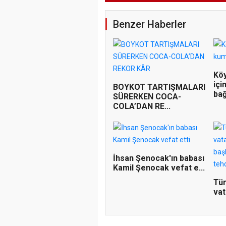
Benzer Haberler
Köy
içi
BOYKOT TARTIŞMALARI
bağ
SÜRERKEN COCA-
COLA’DAN RE...
İhsan Şenocak'ın babası
Kamil Şenocak vefat e...
Tür
vat