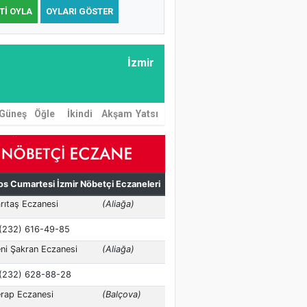
TI OYLA
OYLARI GÖSTER
İzmir
Güneş
Öğle
İkindi
Akşam
Yatsı