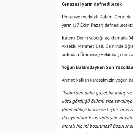
Cenazesi yarın defnedilecek
Ümraniye merkezli Kalem-Der’in de 
yarın (17 Ekim Pazar) defnedilecektir
Kalem-Der'in yaptığı açıklamada "A
Aksekili Mehmet Uslu Camiinde öğl
ardından Ümraniye/Hekimbaşı mezarlı
Yoğun Bakımdayken Son Yazdıkla
Ahmet kalkan kardeşimizin yoğun ba
"İslam'dan daha güzel bir inanç ve
kötü gördüğü ölümü size sevdiriyor
dilemedikçe kimse ve hiçbir virüs 
da aydınlatır. Esas virüs şirk virüs
morali hiç mi bozulmaz? Bozulur el