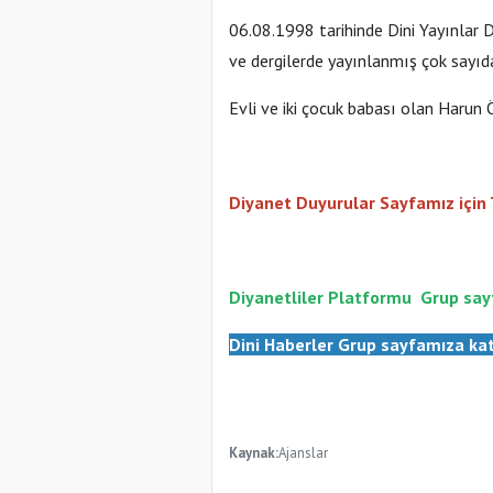
06.08.1998 tarihinde Dini Yayınlar D
ve dergilerde yayınlanmış çok sayıda
Evli ve iki çocuk babası olan Harun
Diyanet Duyurular Sayfamız için
Diyanetliler Platformu
Gr
up say
Dini Haberler Gr
up sayfamıza kat
Kaynak:
Ajanslar