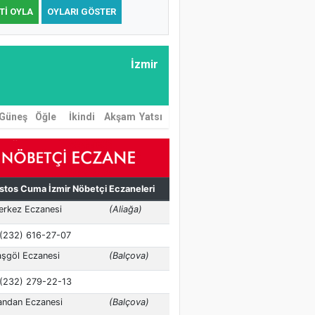
TI OYLA
OYLARI GÖSTER
İzmir
Güneş
Öğle
İkindi
Akşam
Yatsı