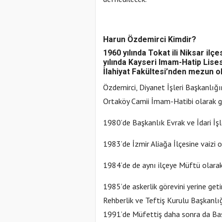
Harun Özdemirci Kimdir?
1960 yılında Tokat ili Niksar il
yılında Kayseri Imam-Hatip Lises
İlahiyat Fakültesi’nden mezun o
Özdemirci, Diyanet İşleri Başkanlığın
Ortaköy Camii İmam-Hatibi olarak g
1980’de Başkanlık Evrak ve İdari İşl
1983’de İzmir Aliağa İlçesine vaizi
1984’de de aynı ilçeye Müftü olarak
1985’de askerlik görevini yerine get
Rehberlik ve Teftiş Kurulu Başkanlı
1991’de Müfettiş daha sonra da Ba