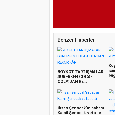
Benzer Haberler
Köy
içi
BOYKOT TARTIŞMALARI
bağ
SÜRERKEN COCA-
COLA’DAN RE...
İhsan Şenocak'ın babası
Kamil Şenocak vefat e...