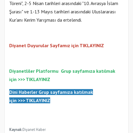
Töreni", 2-5 Nisan tarihleri arasındaki "10. Avrasya İslam
Şurası" ve 1-13 Mayıs tarihleri arasındaki Uluslararası
Kur'anı Kerim Yarışması da ertelendi.
Diyanet Duyurular Sayfamız için TIKLAYINIZ
Diyanetliler Platformu
Gr
up sayfamıza katılmak
için >>>
TIKLAYINIZ
Dini Haberler Gr
up sayfamıza katılmak
için
>>>
TIKLAYINIZ
Kaynak:
Diyanet Haber