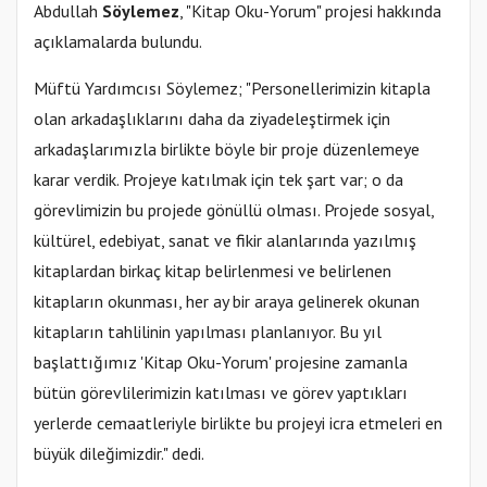
Abdullah
Söylemez
, "Kitap Oku-Yorum" projesi hakkında
açıklamalarda bulundu.
Müftü Yardımcısı Söylemez; "Personellerimizin kitapla
olan arkadaşlıklarını daha da ziyadeleştirmek için
arkadaşlarımızla birlikte böyle bir proje düzenlemeye
karar verdik. Projeye katılmak için tek şart var; o da
görevlimizin bu projede gönüllü olması. Projede sosyal,
kültürel, edebiyat, sanat ve fikir alanlarında yazılmış
kitaplardan birkaç kitap belirlenmesi ve belirlenen
kitapların okunması, her ay bir araya gelinerek okunan
kitapların tahlilinin yapılması planlanıyor. Bu yıl
başlattığımız 'Kitap Oku-Yorum' projesine zamanla
bütün görevlilerimizin katılması ve görev yaptıkları
yerlerde cemaatleriyle birlikte bu projeyi icra etmeleri en
büyük dileğimizdir." dedi.