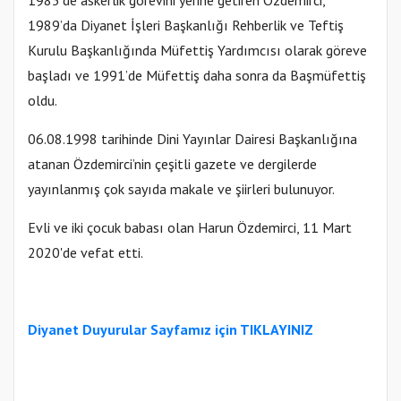
1989’da Diyanet İşleri Başkanlığı Rehberlik ve Teftiş
Kurulu Başkanlığında Müfettiş Yardımcısı olarak göreve
başladı ve 1991’de Müfettiş daha sonra da Başmüfettiş
oldu.
06.08.1998 tarihinde Dini Yayınlar Dairesi Başkanlığına
atanan Özdemirci’nin çeşitli gazete ve dergilerde
yayınlanmış çok sayıda makale ve şiirleri bulunuyor.
Evli ve iki çocuk babası olan Harun Özdemirci, 11 Mart
2020'de vefat etti.
Diyanet Duyurular Sayfamız için TIKLAYINIZ