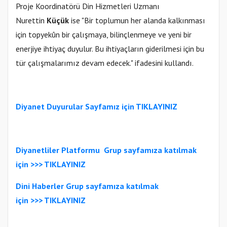
Proje Koordinatörü Din Hizmetleri Uzmanı
Nurettin
Küçük
ise "Bir toplumun her alanda kalkınması
için topyekûn bir çalışmaya, bilinçlenmeye ve yeni bir
enerjiye ihtiyaç duyulur. Bu ihtiyaçların giderilmesi için bu
tür çalışmalarımız devam edecek." ifadesini kullandı.
Diyanet Duyurular Sayfamız için TIKLAYINIZ
Diyanetliler Platformu
Gr
up sayfamıza katılmak
için >>>
TIKLAYINIZ
Dini Haberler Gr
up sayfamıza katılmak
için
>>>
TIKLAYINIZ