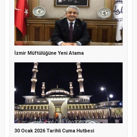
İzmir Müftülüğüne Yeni Atama
Doğanyol'da Temel Dini Bilgiler Sınavı
Gerçekleştirildi
30 Ocak 2026 Tarihli Cuma Hutbesi