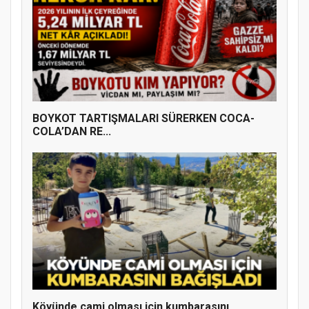
BOYKOT TARTIŞMALARI SÜRERKEN COCA-
COLA’DAN RE...
Doğanyol'da Temel Dini Bilgiler Sınavı
Gerçekleştirildi
Köyünde cami olması için kumbarasını