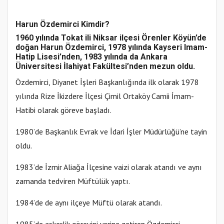
Harun Özdemirci Kimdir?
1960 yılında Tokat ili Niksar ilçesi Örenler Köyün’de
doğan Harun Özdemirci, 1978 yılında Kayseri Imam-
Hatip Lisesi’nden, 1983 yılında da Ankara
Üniversitesi İlahiyat Fakültesi’nden mezun oldu.
Özdemirci, Diyanet İşleri Başkanlığında ilk olarak 1978
yılında Rize İkizdere İlçesi Çimil Ortaköy Camii İmam-
Hatibi olarak göreve başladı.
1980’de Başkanlık Evrak ve İdari İşler Müdürlüğü’ne tayin
oldu.
1983’de İzmir Aliağa İlçesine vaizi olarak atandı ve aynı
zamanda tedviren Müftülük yaptı.
1984’de de aynı ilçeye Müftü olarak atandı.
1985’de askerlik görevini yerine getiren Özdemirci,