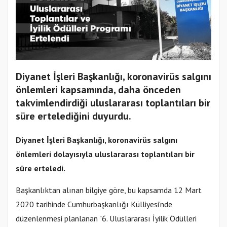
Diyanet İşleri Başkanlığı, koronavirüs salgını
önlemleri kapsamında, daha önceden
takvimlendirdiği uluslararası toplantıları bir
süre ertelediğini duyurdu.
Diyanet İşleri Başkanlığı, koronavirüs salgını
önlemleri dolayısıyla uluslararası
toplantı
ları bir
süre erteledi.
Başkanlıktan alınan bilgiye göre, bu kapsamda 12 Mart
2020 tarihinde Cumhurbaşkanlığı Külliyesi'nde
düzenlenmesi planlanan "6. Uluslararası İyilik Ödülleri