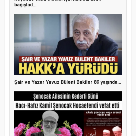
bağışlad...
Şair ve Yazar Yavuz Bülent Bakiler 89 yaşında...