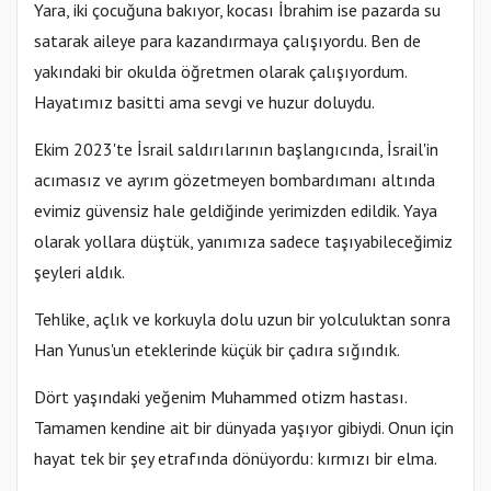
Yara, iki çocuğuna bakıyor, kocası İbrahim ise pazarda su
satarak aileye para kazandırmaya çalışıyordu. Ben de
yakındaki bir okulda öğretmen olarak çalışıyordum.
Hayatımız basitti ama sevgi ve huzur doluydu.
Ekim 2023'te İsrail saldırılarının başlangıcında, İsrail'in
acımasız ve ayrım gözetmeyen bombardımanı altında
evimiz güvensiz hale geldiğinde yerimizden edildik. Yaya
olarak yollara düştük, yanımıza sadece taşıyabileceğimiz
şeyleri aldık.
Tehlike, açlık ve korkuyla dolu uzun bir yolculuktan sonra
Han Yunus'un eteklerinde küçük bir çadıra sığındık.
Dört yaşındaki yeğenim Muhammed otizm hastası.
Tamamen kendine ait bir dünyada yaşıyor gibiydi. Onun için
hayat tek bir şey etrafında dönüyordu: kırmızı bir elma.