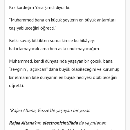
Kız kardeşim Yara şimdi diyor ki:
“Muhammed bana en küçük şeylerin en büyük anlamları
taşıyabileceğini öğretti.”
Belki savaş bittikten sonra kimse bu hikâyeyi
hatırlamayacak ama ben asla unutmayacağım.
Muhammed, kendi dünyasında yaşayan bir çocuk, bana
“sevginin”, “açlıktan” daha büyük olabileceğini ve kurumuş
bir elmanın bile dünyanın en büyük hediyesi olabileceğini
öğretti.
*Rajaa Altana, Gazze'de yaşayan bir yazar.
Rajaa Altana
’nın
electronicintifada
’da yayınlanan