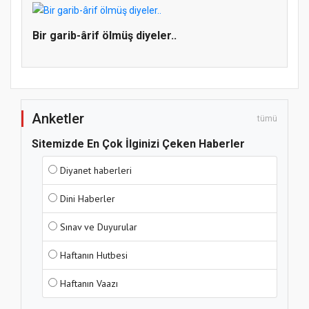
Bir garib-ârif ölmüş diyeler..
Anketler
tümü
Sitemizde En Çok İlginizi Çeken Haberler
Diyanet haberleri
Dini Haberler
Sınav ve Duyurular
Haftanın Hutbesi
Haftanın Vaazı