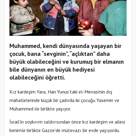
Muhammed, kendi dünyasında yaşayan bir
çocuk, bana “sevginin”, “açlıktan” daha
büyük olabileceğini ve kurumuş bir elmanın
bile dünyanın en büyük hediyesi
olabileceğini öğretti.
Kız kardeşim Yara, Han Yunus'taki el-Mevasi'nin dış
mahallelerinde küçük bir çadırda iki çocuğu Yasemin ve
Muhammed ile birlikte yaşıyor.
İsrail'in soykırım saldırısından önce kız kardeşim ve ailesi
benimle birlikte Gazze'de mütevazı bir evde yaşıyordu.