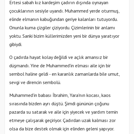
Ertesi sabah kız kardeşim çadırın dışında oynayan
çocuklarının sesiyle uyandı. Muhammed yerde oturmuş,
elinde elmanın kabuğundan geriye kalanları tutuyordu.
Onunla kuma çizgiler çiziyordu. Çizimlerinin bir anlamı
yoktu. Sanki bizim küllerimizden yeni bir dünya yaratıyor
gibiydi.
O çadırda hayat kolay değildi ve açlık amansız bir
düşmandı. Yine de Muhammed'in elması aile için bir
sembol haline geldi - en karanlık zamanlarda bile umut,
sevgi ve direncin sembolü.
Muhammed'in babası İbrahim, Yara'nın kocası, kaos
sırasında bizden ayrı düştü. Şimdi gününün çoğunu
pazarda su satarak ve aile için yiyecek ve yardım temin
etmeye çalışarak geçiriyor. Çadırdan uzak kalması zor
olsa da bize destek olmak için elinden geleni yapıyor.