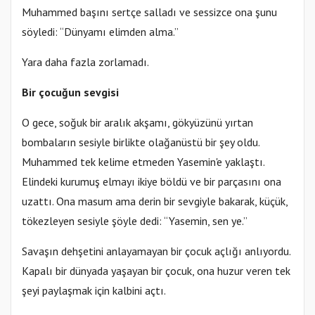
Muhammed başını sertçe salladı ve sessizce ona şunu
söyledi: “Dünyamı elimden alma.”
Yara daha fazla zorlamadı.
Bir çocuğun sevgisi
O gece, soğuk bir aralık akşamı, gökyüzünü yırtan
bombaların sesiyle birlikte olağanüstü bir şey oldu.
Muhammed tek kelime etmeden Yasemin'e yaklaştı.
Elindeki kurumuş elmayı ikiye böldü ve bir parçasını ona
uzattı. Ona masum ama derin bir sevgiyle bakarak, küçük,
tökezleyen sesiyle şöyle dedi: “Yasemin, sen ye.”
Savaşın dehşetini anlayamayan bir çocuk açlığı anlıyordu.
Kapalı bir dünyada yaşayan bir çocuk, ona huzur veren tek
şeyi paylaşmak için kalbini açtı.