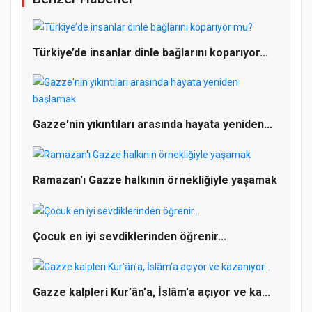
Türkiye’de insanlar dinle bağlarını koparıyor...
Gazze'nin yıkıntıları arasında hayata yeniden...
Ramazan'ı Gazze halkının örnekliğiyle yaşamak
Çocuk en iyi sevdiklerinden öğrenir...
Doğanyol'da Temel Dini Bilgiler Sınavı
Gazze kalpleri Kur’ân’a, İslâm’a açıyor ve ka...
Gerçekleştirildi