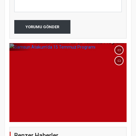
YORUMU GÖNDER
Samsun Atakum’da 15 Temmuz Programı
Benzer Haberler