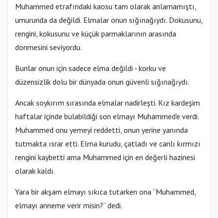
Muhammed etrafındaki kaosu tam olarak anlamamıştı,
umurunda da değildi. Elmalar onun sığınağıydı. Dokusunu,
rengini, kokusunu ve küçük parmaklarının arasında
dönmesini seviyordu.
Bunlar onun için sadece elma değildi - korku ve
düzensizlik dolu bir dünyada onun güvenli sığınağıydı.
Ancak soykırım sırasında elmalar nadirleşti. Kız kardeşim
haftalar içinde bulabildiği son elmayı Muhammed'e verdi.
Muhammed onu yemeyi reddetti, onun yerine yanında
tutmakta ısrar etti. Elma kurudu, çatladı ve canlı kırmızı
rengini kaybetti ama Muhammed için en değerli hazinesi
olarak kaldı.
Yara bir akşam elmayı sıkıca tutarken ona “Muhammed,
elmayı anneme verir misin?” dedi.