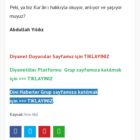
Peki, ya biz Kur’ân’ı hakkıyla okuyor, anlıyor ve yaşıyor
muyuz?
Abdullah Yıldız
Diyanet Duyurular Sayfamız için TIKLAYINIZ
Diyanetliler Platformu
Gr
up sayfamıza katılmak
için >>>
TIKLAYINIZ
Dini Haberler Gr
up sayfamıza katılmak
için
>>>
TIKLAYINIZ
,
Kaynak:
Yeni Akit