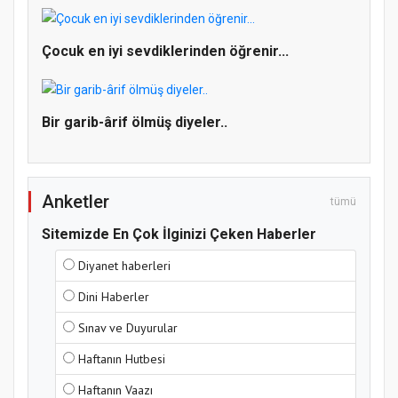
Doğanyol'da Temel Dini Bilgiler Sınavı
Çocuk en iyi sevdiklerinden öğrenir...
Gerçekleştirildi
Bir garib-ârif ölmüş diyeler..
Anketler
tümü
Sitemizde En Çok İlginizi Çeken Haberler
Diyanet haberleri
Dini Haberler
Sınav ve Duyurular
Haftanın Hutbesi
Haftanın Vaazı