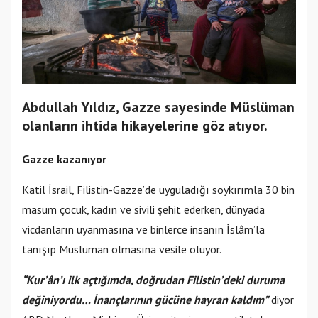
Abdullah Yıldız, Gazze sayesinde Müslüman
olanların ihtida hikayelerine göz atıyor.
Gazze kazanıyor
Katil İsrail, Filistin-Gazze’de uyguladığı soykırımla 30 bin
masum çocuk, kadın ve sivili şehit ederken, dünyada
vicdanların uyanmasına ve binlerce insanın İslâm’la
tanışıp Müslüman olmasına vesile oluyor.
“Kur’ân’ı ilk açtığımda, doğrudan Filistin’deki duruma
değiniyordu… İnançlarının gücüne hayran kaldım”
diyor