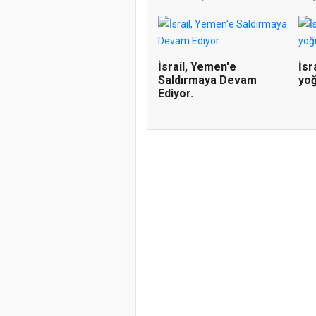
İsrail, Yemen'e
İsr
Saldırmaya Devam
yoğ
Ediyor.