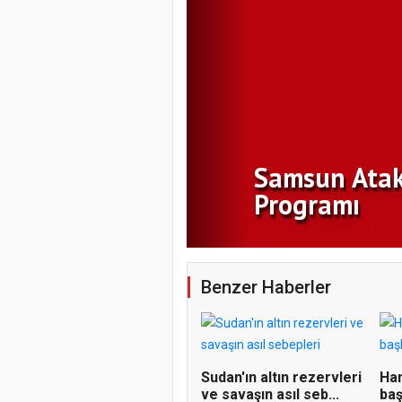
Benzer Haberler
Sudan'ın altın rezervleri
Ham
ve savaşın asıl seb...
baş