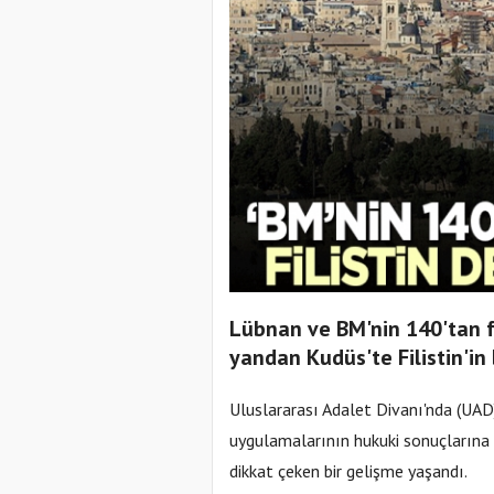
Lübnan ve BM'nin 140'tan faz
yandan Kudüs'te Filistin'in 
Uluslararası Adalet Divanı'nda (UAD) "
uygulamalarının hukuki sonuçlarına 
dikkat çeken bir gelişme yaşandı.