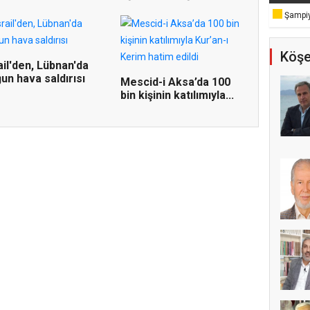
Şampiy
Köşe
ail'den, Lübnan'da
un hava saldırısı
Mescid-i Aksa’da 100
bin kişinin katılımıyla...