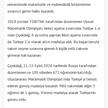
üniversitede matematik ve mühendislik bölümlerine
sınavsız girme hakkı kazandı.
2019 yılında TÜBİTAK tarafından düzenlenen Ulusal
Matematik Olimpiyatı birinci aşama sınavında Türkiye 1.’si
olan Çiçekdağ, 6 ay sonra yapılan ikinci aşama sınavında
da Türkiye 2.’si olarak altın madalya aldı. Bu başarılarıyla
takım seçme sınavına girerek 6 kişilik milli takıma
girmeye hak kazanan
Çiçekdağ, 21-22 Eylül 2020 tarihinde Rusya tarafından
düzenlenen ve 105 ülkeden 672 öğrencinin katıldığı
Uluslararası Matematik Olimpiyatı’nda Türkiye’yi temsil
ederek gümüş madalya kazandı. Milli takımdaki diğer 5
öğrenci de 1 gümüş, 4 bronz madalya alarak Türkiye’nin
gururu oldu.