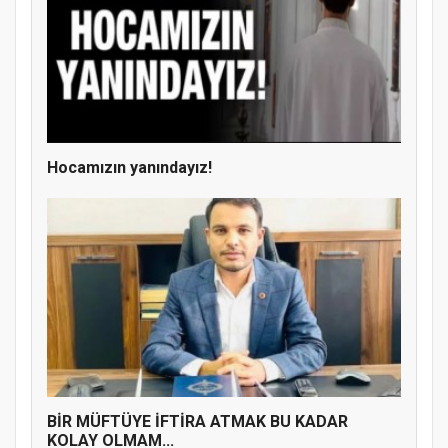
Hocamızın yanındayız!
Doğanyol'da Temel Dini Bilgiler Sınavı
Gerçekleştirildi
BİR MÜFTÜYE İFTİRA ATMAK BU KADAR
KOLAY OLMAM...