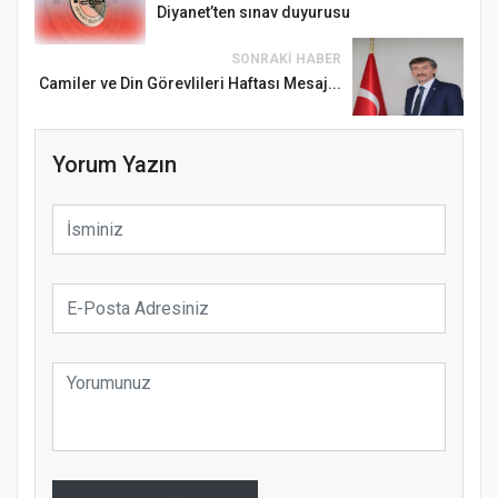
Diyanet’ten sınav duyurusu
SONRAKI HABER
Camiler ve Din Görevlileri Haftası Mesaj...
Yorum Yazın
Samsun Atakum’da Ayasofya Camii
Etkinliği