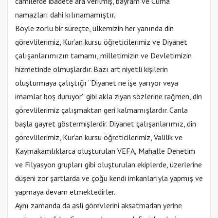
camilerde ibadete ara verilmiş, bayram ve Cuma
namazları dahi kılınamamıştır.
Böyle zorlu bir süreçte, ülkemizin her yanında din
görevlilerimiz, Kur’an kursu öğreticilerimiz ve Diyanet
çalışanlarımızın tamamı, milletimizin ve Devletimizin
hizmetinde olmuşlardır. Bazı art niyetli kişilerin
oluşturmaya çalıştığı “Diyanet ne işe yarıyor veya
imamlar boş duruyor” gibi akla ziyan sözlerine rağmen, din
görevlilerimiz çalışmaktan geri kalmamışlardır. Canla
başla gayret göstermişlerdir. Diyanet çalışanlarımız, din
görevlilerimiz, Kur’an kursu öğreticilerimiz, Valilik ve
Kaymakamlıklarca oluşturulan VEFA, Mahalle Denetim
ve Filyasyon grupları gibi oluşturulan ekiplerde, üzerlerine
düşeni zor şartlarda ve çoğu kendi imkanlarıyla yapmış ve
yapmaya devam etmektedirler.
Aynı zamanda da asli görevlerini aksatmadan yerine