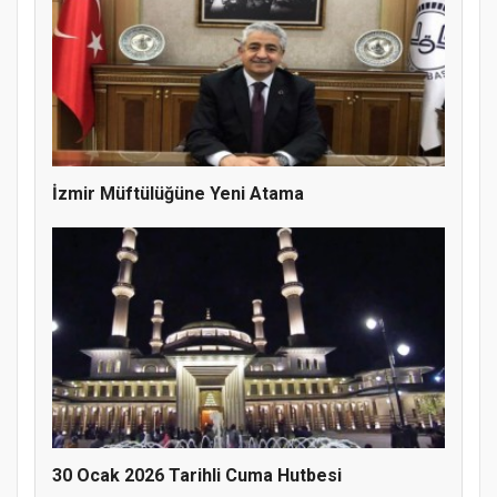
İzmir Müftülüğüne Yeni Atama
Doğanyol'da Temel Dini Bilgiler Sınavı
Gerçekleştirildi
30 Ocak 2026 Tarihli Cuma Hutbesi