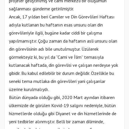
projeler geliştirilmiş ve cami merkezli bir oluşumun
sağlanması gündeme getirilmiştir.
Ancak, 17 yıldan beri Camiler ve Din Görevlileri Haftası
adıyla kutlanan bu haftanın esas unsuru olan din
görevlileriyle ilgili, bugüne kadar ciddi bir çalışma
yapılmamıştır. Çoğu zaman da haftanın asli unsuru olan
din görevlisinin adı bile unutulmuştur. Üzülerek
görmekteyiz ki, bu yıl da “Cami ve İlim” temasıyla
kutlanacak haftada, din görevlisi ve çalışan nerdeyse yok
gibidir. Bu kabul edilebilir bir durum değildir. Özellikle bu
seneki tema mutlaka din görevlileri yani çalışanlar
üzerine kurulmalıydı.
Bütün dünyada olduğu gibi, 2020 Mart ayından itibaren
ülkemizde de görülen Kovid-19 salgını nedeniyle, bütün
hizmetlerde olduğu gibi Diyanet ve din hizmetlerinde de
yeni tedbirler alınmıştır. Belli bir zaman diliminde,