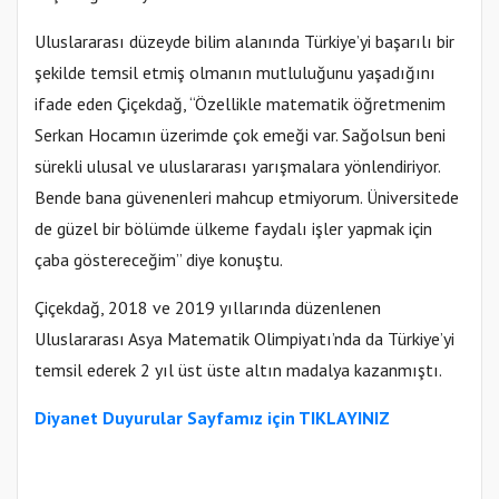
Uluslararası düzeyde bilim alanında Türkiye’yi başarılı bir
şekilde temsil etmiş olmanın mutluluğunu yaşadığını
ifade eden Çiçekdağ, “Özellikle matematik öğretmenim
Serkan Hocamın üzerimde çok emeği var. Sağolsun beni
sürekli ulusal ve uluslararası yarışmalara yönlendiriyor.
Bende bana güvenenleri mahcup etmiyorum. Üniversitede
de güzel bir bölümde ülkeme faydalı işler yapmak için
çaba göstereceğim” diye konuştu.
Çiçekdağ, 2018 ve 2019 yıllarında düzenlenen
Uluslararası Asya Matematik Olimpiyatı’nda da Türkiye’yi
temsil ederek 2 yıl üst üste altın madalya kazanmıştı.
Diyanet Duyurular Sayfamız için TIKLAYINIZ