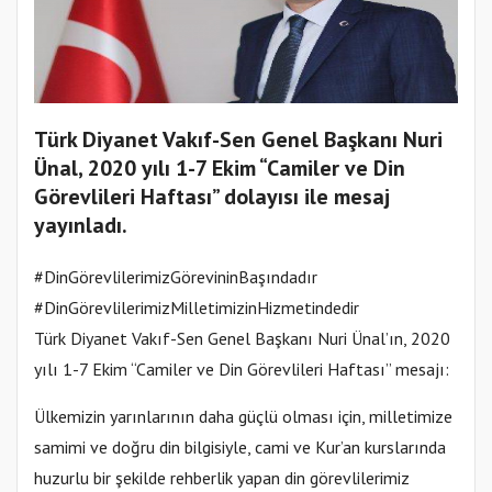
Türk Diyanet Vakıf-Sen Genel Başkanı Nuri
Ünal, 2020 yılı 1-7 Ekim “Camiler ve Din
Görevlileri Haftası” dolayısı ile mesaj
yayınladı.
#DinGörevlilerimizGörevininBaşındadır
#DinGörevlilerimizMilletimizinHizmetindedir
Türk Diyanet Vakıf-Sen Genel Başkanı Nuri Ünal’ın, 2020
yılı 1-7 Ekim “Camiler ve Din Görevlileri Haftası” mesajı:
Ülkemizin yarınlarının daha güçlü olması için, milletimize
samimi ve doğru din bilgisiyle, cami ve Kur’an kurslarında
huzurlu bir şekilde rehberlik yapan din görevlilerimiz