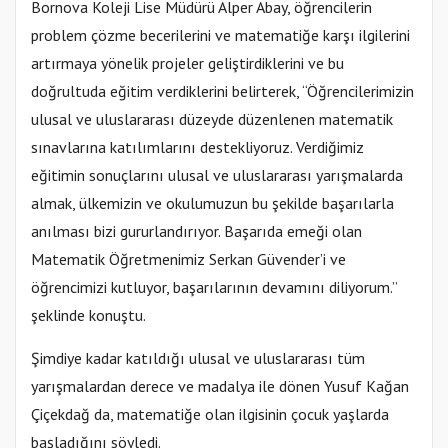
Bornova Koleji Lise Müdürü Alper Abay, öğrencilerin
problem çözme becerilerini ve matematiğe karşı ilgilerini
artırmaya yönelik projeler geliştirdiklerini ve bu
doğrultuda eğitim verdiklerini belirterek, “Öğrencilerimizin
ulusal ve uluslararası düzeyde düzenlenen matematik
sınavlarına katılımlarını destekliyoruz. Verdiğimiz
eğitimin sonuçlarını ulusal ve uluslararası yarışmalarda
almak, ülkemizin ve okulumuzun bu şekilde başarılarla
anılması bizi gururlandırıyor. Başarıda emeği olan
Matematik Öğretmenimiz Serkan Güvender’i ve
öğrencimizi kutluyor, başarılarının devamını diliyorum.”
şeklinde konuştu.
Şimdiye kadar katıldığı ulusal ve uluslararası tüm
yarışmalardan derece ve madalya ile dönen Yusuf Kağan
Çiçekdağ da, matematiğe olan ilgisinin çocuk yaşlarda
başladığını söyledi.