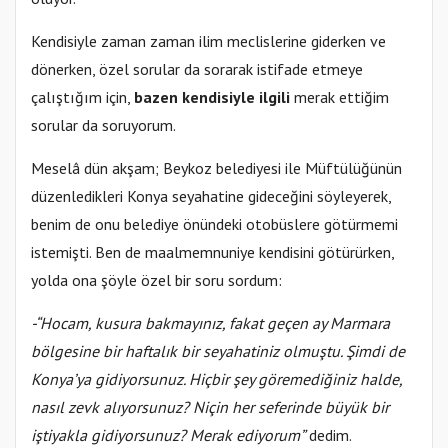
Kendisiyle zaman zaman ilim meclislerine giderken ve
dönerken, özel sorular da sorarak istifade etmeye
çalıştığım için,
bazen kendisiyle ilgili
merak ettiğim
sorular da soruyorum.
Meselâ dün akşam; Beykoz belediyesi ile Müftülüğünün
düzenledikleri Konya seyahatine gideceğini söyleyerek,
benim de onu belediye önündeki otobüslere götürmemi
istemişti. Ben de maalmemnuniye kendisini götürürken,
yolda ona şöyle özel bir soru sordum:
-“Hocam, kusura bakmayınız, fakat geçen ay Marmara
bölgesine bir haftalık bir seyahatiniz olmuştu. Şimdi de
Konya’ya gidiyorsunuz. Hiçbir şey göremediğiniz halde,
nasıl zevk alıyorsunuz? Niçin her seferinde büyük bir
iştiyakla gidiyorsunuz? Merak ediyorum”
dedim.