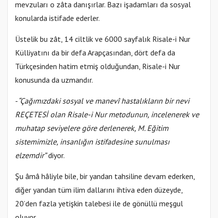
mevzuları o zâta danışırlar. Bazı işadamları da sosyal
konularda istifade ederler.
Üstelik bu zât, 14 ciltlik ve 6000 sayfalık Risale-i Nur
Külliyatını da bir defa Arapçasından, dört defa da
Türkçesinden hatim etmiş olduğundan, Risale-i Nur
konusunda da uzmandır.
-
“Çağımızdaki sosyal ve manevî hastalıkların bir nevi
REÇETESİ olan Risale-i Nur metodunun, incelenerek ve
muhatap seviyelere göre derlenerek, M. Eğitim
sistemimizle, insanlığın istifadesine sunulması
elzemdir”
diyor.
Şu âmâ hâliyle bile, bir yandan tahsiline devam ederken,
diğer yandan tüm ilim dallarını ihtiva eden düzeyde,
20’den fazla yetişkin talebesi ile de gönüllü meşgul
oluyor.