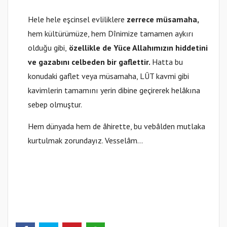
Hele hele eşcinsel evliliklere
zerrece müsamaha,
hem kültürümüze, hem Dînimize tamamen aykırı
olduğu gibi,
özellikle de Yüce Allahımızın hiddetini
ve gazabını celbeden bir gaflettir.
Hatta bu
konudaki gaflet veya müsamaha, LÛT kavmi gibi
kavimlerin tamamını yerin dibine geçirerek helâkına
sebep olmuştur.
Hem dünyada hem de âhirette, bu vebâlden mutlaka
kurtulmak zorundayız. Vesselâm…