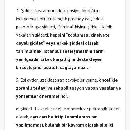
4- Şiddet kavramını erkek cinsiyet kimliğine
indirgemektedir. Kıskançlık paranoyası şiddeti,
patolojik aşk şiddeti, ‘Kriminal’ kişinin şiddeti, klinik
vakaların şiddeti
, hepsini “toplumsal cinsiyete
dayalı şiddet” veya erkek şiddeti olarak
tanımlamak, İstanbul sözleşmesinin tarihi
yanılgısıdır. Erkek karşıtlığını destekleyen
bir
sözleşme, adaleti sağlayamaz…
5-Eşi evden uzaklaştıran tavsiyeler yerine,
öncelikle
zorunlu tedavi ve rehabilitasyon yapan yasalar ve
yöntemler önerilmeli idi.
6-Şiddeti fiziksel, cinsel, ekonomik ve psikolojik şiddet
olarak,
ayrı ayrı belirtip tanımlamasının
yapılmaması, bulanık bir kavram olarak aile içi