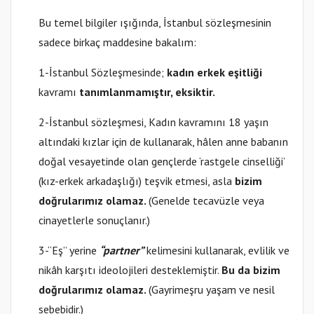
Bu temel bilgiler ışığında, İstanbul sözleşmesinin
sadece birkaç maddesine bakalım:
1-İstanbul Sözleşmesinde;
kadın erkek eşitliği
kavramı
tanımlanmamıştır, eksiktir.
2-İstanbul sözleşmesi, Kadın kavramını 18 yaşın
altındaki kızlar için de kullanarak, hâlen anne babanın
doğal vesayetinde olan gençlerde ‘rastgele cinselliği’
(kız-erkek arkadaşlığı) teşvik etmesi, asla
bizim
doğrularımız olamaz.
(Genelde tecavüzle veya
cinayetlerle sonuçlanır.)
3-“Eş” yerine
“partner”
kelimesini kullanarak, evlilik ve
nikâh karşıtı ideolojileri desteklemiştir.
Bu da bizim
doğrularımız olamaz.
(Gayrimeşru yaşam ve nesil
sebebidir.)