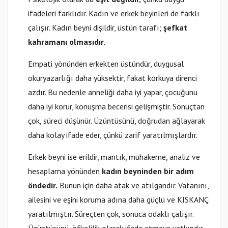
ifadeleri farklıdır. Kadın ve erkek beyinleri de farklı
çalışır. Kadın beyni dişildir, üstün tarafı;
şefkat
kahramanı olmasıdır.
Empati yönünden erkekten üstündür, duygusal
okuryazarlığı daha yüksektir, fakat korkuya direnci
azdır. Bu nedenle anneliği daha iyi yapar, çocuğunu
daha iyi korur, konuşma becerisi gelişmiştir. Sonuçtan
çok, süreci düşünür. Üzüntüsünü, doğrudan ağlayarak
daha kolay ifade eder, çünkü zarif yaratılmışlardır.
Erkek beyni ise erildir, mantık, muhakeme, analiz ve
hesaplama yönünden
kadın beyninden bir adım
öndedir.
Bunun için daha atak ve atılgandır. Vatanını,
ailesini ve eşini koruma adına daha güçlü ve KISKANÇ
yaratılmıştır. Süreçten çok, sonuca odaklı çalışır.