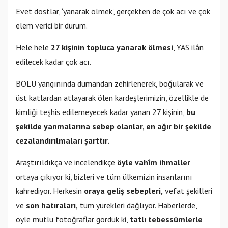
Evet dostlar, ‘yanarak ölmek’, gerçekten de çok acı ve çok
elem verici bir durum.
Hele hele
27 kişinin topluca yanarak ölmesi
, YAS ilân
edilecek kadar çok acı.
BOLU yangınında dumandan zehirlenerek, boğularak ve
üst katlardan atlayarak ölen kardeşlerimizin, özellikle de
kimliği teşhis edilemeyecek kadar yanan 27 kişinin,
bu
şekilde yanmalarına sebep olanlar, en ağır bir şekilde
cezalandırılmaları şarttır.
Araştırıldıkça ve incelendikçe
öyle vahîm ihmaller
ortaya çıkıyor ki, bizleri ve tüm ülkemizin insanlarını
kahrediyor. Herkesin
oraya geliş sebepleri,
vefat şekilleri
ve
son hatıraları,
tüm yürekleri dağlıyor. Haberlerde,
öyle mutlu fotoğraflar gördük ki,
tatlı tebessümlerle