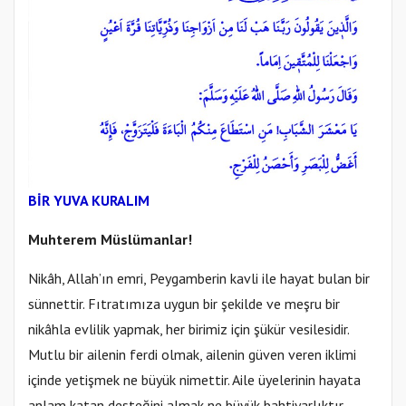
BİR YUVA KURALIM
Muhterem Müslümanlar!
Nikâh, Allah’ın emri, Peygamberin kavli ile hayat bulan bir
sünnettir. Fıtratımıza uygun bir şekilde ve meşru bir
nikâhla evlilik yapmak, her birimiz için şükür vesilesidir.
Mutlu bir ailenin ferdi olmak, ailenin güven veren iklimi
içinde yetişmek ne büyük nimettir. Aile üyelerinin hayata
anlam katan desteğini almak ne büyük bahtiyarlıktır.