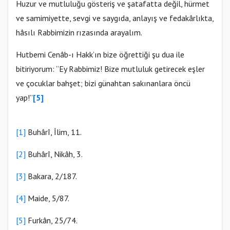
Huzur ve mutluluğu gösteriş ve şatafatta değil, hürmet
ve samimiyette, sevgi ve saygıda, anlayış ve fedakârlıkta,
hâsılı Rabbimizin rızasında arayalım.
Hutbemi Cenâb-ı Hakk’ın bize öğrettiği şu dua ile
bitiriyorum: “Ey Rabbimiz! Bize mutluluk getirecek eşler
ve çocuklar bahşet; bizi günahtan sakınanlara öncü
yap!”
[5]
[1]
Buhârî, İlim, 11.
[2]
Buhârî, Nikâh, 3.
[3]
Bakara, 2/187.
[4]
Maide, 5/87.
[5]
Furkân, 25/74.