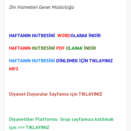
Din Hizmetleri Genel Müdürlüğü
HAFTANIN HUTBESİNİ
WORD
OLARAK İNDİR
HAFTANIN
HUTBESİNİ
PDF
OLARAK
İNDİR
HAFTANIN HUTBESİNİ
DİNLEMEK İÇİN TIKLAYINIZ
MP3
Diyanet Duyurular Sayfamız için TIKLAYINIZ
Diyanetliler Platformu
Gr
up sayfamıza katılmak
için >>>
TIKLAYINIZ