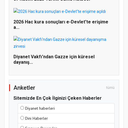
Doğanyol'da Temel Dini Bilgiler Sınavı
2026 Hac kura sonuçları e-Devlet'te erişime
Gerçekleştirildi
a...
Diyanet Vakfı’ndan Gazze için küresel
dayanış...
Anketler
tümü
Sitemizde En Çok İlginizi Çeken Haberler
Diyanet haberleri
Dini Haberler