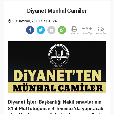
Diyanet Münhal Camiler
19 Haziran, 2018, Salı 01:24
A
Yazdır
Yazı Tipi
Yorumlar
Diyanet İşleri Başkanlığı Nakil sınavlarının
81 il Müftülüğünce 3 Temmuz'da yapılacak