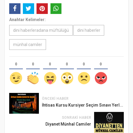
Anahtar Kelimeler:
dini haberleradana müftülüğü
dini haberler
münhal camiler
0
0
0
0
0
0
ÖNCEKI HABER
İhtisas Kursu Kursiyer Seçim Sınavı Yerl...
SONRAKI HABER
Diyanet Münhal Camiler