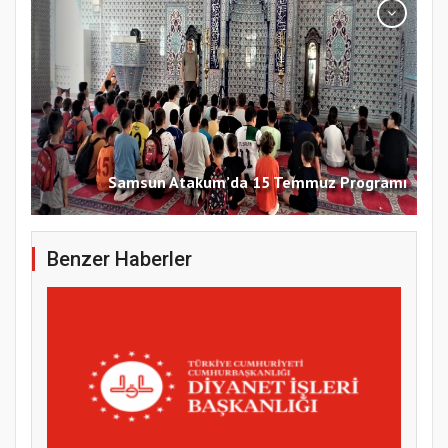
Samsun Atakum’da 15 Temmuz Programı
Benzer Haberler