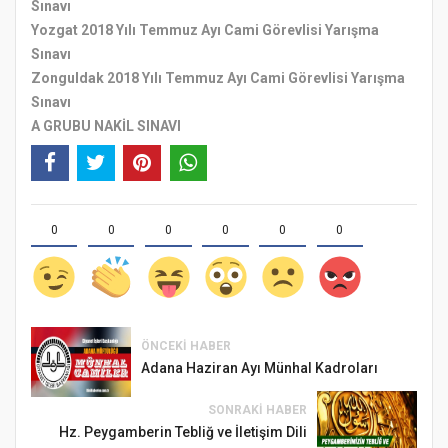
Sınavı
Yozgat 2018 Yılı Temmuz Ayı Cami Görevlisi Yarışma
Sınavı
Zonguldak 2018 Yılı Temmuz Ayı Cami Görevlisi Yarışma
Sınavı
A GRUBU NAKİL SINAVI
0
0
0
0
0
0
ÖNCEKI HABER
Adana Haziran Ayı Münhal Kadroları
SONRAKI HABER
Hz. Peygamberin Tebliğ ve İletişim Dili