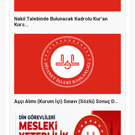
Nakil Talebinde Bulunacak Kadrolu Kur’an
Kurs...
Doğanyol'da Temel Dini Bilgiler Sınavı
Gerçekleştirildi
Aşçı Alımı (Kurum İçi) Sınavı (Sözlü) Sonuç D...