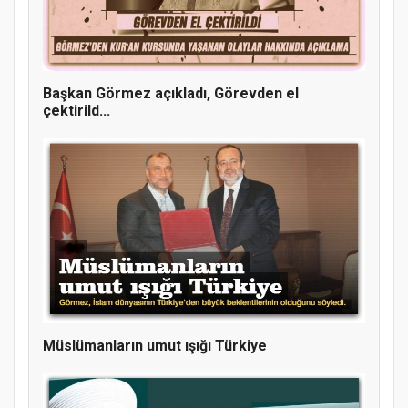
Doğanyol'da Temel Dini Bilgiler Sınavı
Gerçekleştirildi
Başkan Görmez açıkladı, Görevden el
çektirild...
Müslümanların umut ışığı Türkiye