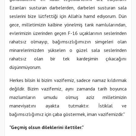
Ezanları susturan darbelerden, darbeleri susturan sala
seslerini bize lütfettiği için Allah'a hamd ediyorum. Dün
gece, milletimizin kalbine yönelmiş tank namlularından,
evlerimizin üzerinden geçen F-16 uçaklarının seslerinden
rahatsız olmayıp, bağımsızlığımızın simgeleri olan
minarelerimizden yükselen o güzel sala seslerinden
rahatsız olan bir tek kardeşimin çıkacağını
düşünmüyorum.
Herkes bilsin ki bizim vazifemiz, sadece namaz kıldırmak
değildir. Bizim vazifemiz, aynı zamanda tarih boyunca
mazlumların umudu olmuş aziz milletimizin
maneviyatını ayakta tutmaktır. İstiklal ve
bağımsızlığımız için çaba göstermek, iman vazifemizdir."
"Geçmiş olsun dileklerini ilettiler."