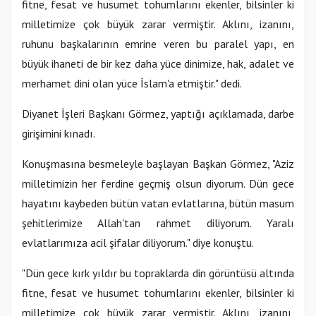
fitne, fesat ve husumet tohumlarını ekenler, bilsinler ki
milletimize çok büyük zarar vermiştir. Aklını, izanını,
ruhunu başkalarının emrine veren bu paralel yapı, en
büyük ihaneti de bir kez daha yüce dinimize, hak, adalet ve
merhamet dini olan yüce İslam'a etmiştir." dedi.
Diyanet İşleri Başkanı Görmez, yaptığı açıklamada, darbe
girişimini kınadı.
Konuşmasına besmeleyle başlayan Başkan Görmez, "Aziz
milletimizin her ferdine geçmiş olsun diyorum. Dün gece
hayatını kaybeden bütün vatan evlatlarına, bütün masum
şehitlerimize Allah'tan rahmet diliyorum. Yaralı
evlatlarımıza acil şifalar diliyorum." diye konuştu.
"Dün gece kırk yıldır bu topraklarda din görüntüsü altında
fitne, fesat ve husumet tohumlarını ekenler, bilsinler ki
milletimize çok büyük zarar vermiştir. Aklını, izanını,