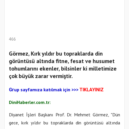
466
Görmez, Kırk yıldır bu topraklarda din
görüntüsü altında fitne, fesat ve husumet
tohumlarını ekenler, bilsinler ki milletimize
çok büyük zarar vermiştir.
up sayfamıza katılmak için
>>>
Gr
TIKLAYINIZ
DiniHaberler.com.tr:
Diyanet İşleri Başkanı Prof. Dr. Mehmet Görmez, "Dün
gece, kırk yıldır bu topraklarda din görüntüsü altında