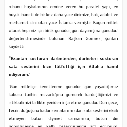
ruhunu başkalarının emrine veren bu paralel yapı, en
büyük ihaneti de bir kez daha yüce dinimize, hak, adalet ve
merhamet dini olan yüce İslam'a vermiştir. Bugün millet
olarak hepimiz için birlik günüdür, gün dayanışma günüdür."
değerlendirmesinde bulunan Başkan Görmez, şunları
kaydetti:
“Ezanları susturan darbelerden, darbeleri susturan
sala seslerini bize lütfettiği için Allah'a hamd
ediyorum.”
"Gün milletçe kenetlenme günüdür, gün yaşadığımız
kabusu tarihin mezarlığına gömerek kardeşliğimizi ve
istikbalimizi birlikte yeniden inşa etme günüdür. Dün gece,
fecrin doğuşuna kadar semalarımızdan sala seslerini eksik
etmeyen bütün diyanet camiamıza, bütün din
gönüllülerine en kalbi teşekkürlerimi arz ediyorum.