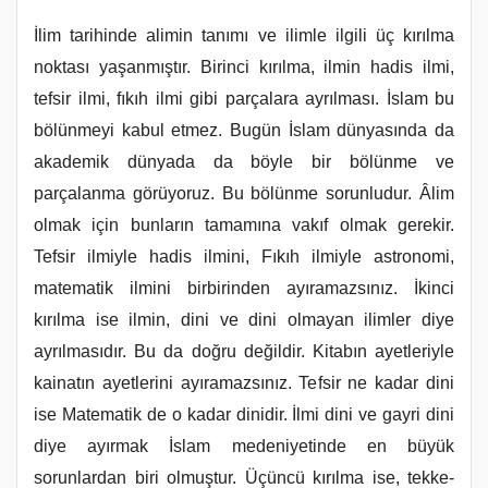
İlim tarihinde alimin tanımı ve ilimle ilgili üç kırılma
noktası yaşanmıştır. Birinci kırılma, ilmin hadis ilmi,
tefsir ilmi, fıkıh ilmi gibi parçalara ayrılması. İslam bu
bölünmeyi kabul etmez. Bugün İslam dünyasında da
akademik dünyada da böyle bir bölünme ve
parçalanma görüyoruz. Bu bölünme sorunludur. Âlim
olmak için bunların tamamına vakıf olmak gerekir.
Tefsir ilmiyle hadis ilmini, Fıkıh ilmiyle astronomi,
matematik ilmini birbirinden ayıramazsınız. İkinci
kırılma ise ilmin, dini ve dini olmayan ilimler diye
ayrılmasıdır. Bu da doğru değildir. Kitabın ayetleriyle
kainatın ayetlerini ayıramazsınız. Tefsir ne kadar dini
ise Matematik de o kadar dinidir. İlmi dini ve gayri dini
diye ayırmak İslam medeniyetinde en büyük
sorunlardan biri olmuştur. Üçüncü kırılma ise, tekke-