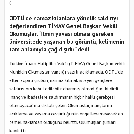
0
ODTÜ’de namaz kılanlara yönelik saldırıyı
değerlendiren TİMAV Genel Başkan Vekili
Okumuşlar, “İlmin yuvası olması gereken
üniversitede yaşanan bu görüntü, kelimenin
tam anlamıyla çağ dışıdır” dedi.
Türkiye İmam Hatipliler Vakfı (TİMAV) Genel Başkan Vekili
Muhiddin Okumuşlar, yaptığı yazılı açıklamada, ODTÜ’de
elleri sopalı grubun, namaz kılmak isteyen gençlere
saldırısının kabul edilebilir davranış olmadığını bildirdi.
İnanç ve ibadetlere saldırmanın hiçbir haklı gerekçesi
olamayacağına dikkati çeken Okumuşlar, inançlarını
açıklama ve yaşama özgürlüğünün engellenemeyecek en
temel haklardan olduğunu belirtti. Okumuşlar, şunları
kaydetti: