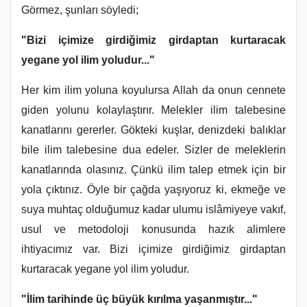
Görmez, şunları söyledi;
"Bizi içimize girdiğimiz girdaptan kurtaracak
yegane yol ilim yoludur..."
Her kim ilim yoluna koyulursa Allah da onun cennete
giden yolunu kolaylaştırır. Melekler ilim talebesine
kanatlarını gererler. Gökteki kuşlar, denizdeki balıklar
bile ilim talebesine dua edeler. Sizler de meleklerin
kanatlarında olasınız. Çünkü ilim talep etmek için bir
yola çıktınız. Öyle bir çağda yaşıyoruz ki, ekmeğe ve
suya muhtaç olduğumuz kadar ulumu islâmiyeye vakıf,
usul ve metodoloji konusunda hazık alimlere
ihtiyacımız var. Bizi içimize girdiğimiz girdaptan
kurtaracak yegane yol ilim yoludur.
"İlim tarihinde üç büyük kırılma yaşanmıştır..."