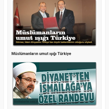
Müslümanların umut ışığı Türkiye