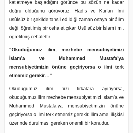
katletmeye başladığını görünce bu sözün ne kadar
doğru olduğunu görüyoruz. Hadis ve Kur'an ilmi
usûlsüz bir şekilde tahsil edildiği zaman ortaya bir âlim
değil öğretilmiş bir cehalet çıkar. Usûlsüz bir İslam ilmi,
öğretilmiş cehalettir.
“Okuduğumuz ilim, mezhebe mensubiyetimizi
İslam’a ve Muhammed Mustafa’ya
mensubiyetimizin önüne geçiriyorsa o ilmi terk
etmemiz gerekir…”
Okuduğumuz ilim bizi fırkalara ayırıyorsa,
okuduğumuz ilim mezhebe mensubiyetimizi İslam’a ve
Muhammed Mustafa’ya mensubiyetimizin önüne
geçiriyorsa o ilmi terk etmemiz gerekir. İlim amel ilişkisi
üzerinde durulması gereken önemli bir konudur.