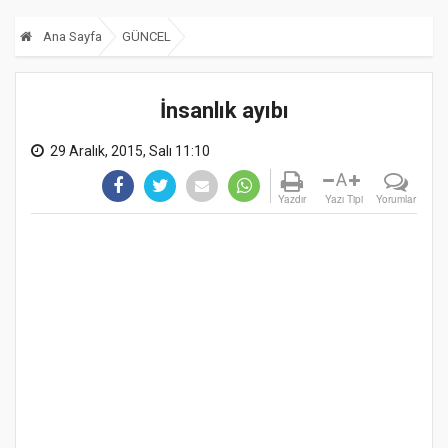
Ana Sayfa
GÜNCEL
İnsanlık ayıbı
29 Aralık, 2015, Salı 11:10
A
Yazdır
Yazı Tipi
Yorumlar