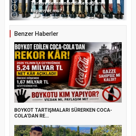
9
Samsun Atakum’da 15 Temmuz Programı
10
Benzer Haberler
BOYKOT TARTIŞMALARI SÜRERKEN COCA-
COLA’DAN RE...