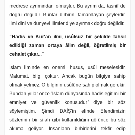
medrese ayrımından olmuştur. Bu ayrım da, tasnif de
doğru değildir. Bunlar birbirini tamamlayan şeylerdir.
İlmi dini ve dünyevi ilimler diye ayırmak doğru değildir.
"Hadis ve Kur'an ilmi, usûlsüz bir şekilde tahsil
edildiği zaman ortaya âlim değil, öğretilmiş bir
cehalet çıkar..."
İslam ilminde en önemli husus, usûl meselesidir.
Malumat, bilgi çoktur. Ancak bugün bilgiye sahip
olmak yetmez. O bilginin usûlüne sahip olmak gerekir.
Bundan yıllar önce 'İslam dünyasında hadis eğitimi bir
emniyet ve güvenlik konusudur’ diye bir söz
söylemiştim. Şimdi DAİŞ'in elinde Efendimizin
sözlerinin bir silah gibi kullanıldığını görünce bu söz
aklıma geliyor. İnsanların birbirlerini tekfir edip