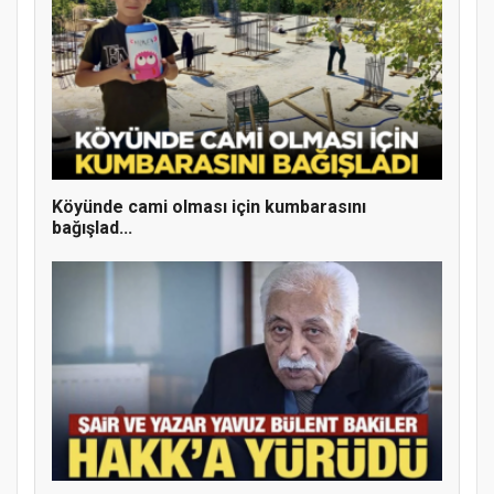
Doğanyol'da Temel Dini Bilgiler Sınavı
Gerçekleştirildi
Köyünde cami olması için kumbarasını
bağışlad...