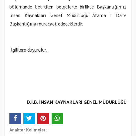
bölümünde belirtilen belgelerle birlikte Başkanlığımız
İnsan Kaynakları Genel Müdürlüğü Atama I Daire
Başkanlığına müracaat edeceklerdir.
İlgililere duyurulur.
D.İ.B. İNSAN KAYNAKLARI GENEL MÜDÜRLÜĞÜ
Anahtar Kelimeler: