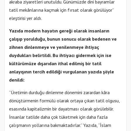
akraba ziyaretleri unutuldu. Günümüzde dini bayramlar
tatil mekânlarına kaçmak için fırsat olarak görülüyor”
eleştirisi yer aldı.
Yazıda modern hayatın gereği olarak insanların
çalışıp yorulduğu, bunun sonucu olarak bedenen ve
zihnen dinlenmeye ve yenilenmeye ihtiyaç
duydukları belirtildi. Bu ihtiyacı gidermek için ise
kültürümüze dışarıdan ithal edilmiş bir tatil
anlayışının tercih edildiği vurgulanan yazıda şöyle
denildi:
“Üretimin durduğu dinlenme dönemini zarardan kâra
dönüştürmenin formülü olarak ortaya çıkan tatil olgusu,
esasında kapitalizmin bir dayatması olarak görülebilir.
İnsanlar tatilde daha çok tüketmek için daha fazla
çalışmanın yollarına bakmaktadırlar.” Yazıda, “İslam