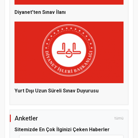
Diyanet'ten Sınav İlanı
Hz. Peygamber ve Gençlik Konferansı
Yurt Dışı Uzun Süreli Sınav Duyurusu
Anketler
tümü
Sitemizde En Çok İlginizi Çeken Haberler