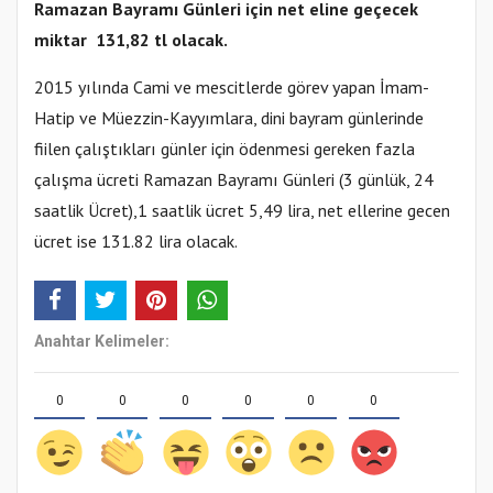
Ramazan Bayramı Günleri için net eline geçecek
miktar 131,82 tl olacak.
2015 yılında Cami ve mescitlerde görev yapan İmam-
Hatip ve Müezzin-Kayyımlara, dini bayram günlerinde
fiilen çalıştıkları günler için ödenmesi gereken fazla
çalışma ücreti Ramazan Bayramı Günleri (3 günlük, 24
saatlik Ücret),1 saatlik ücret 5,49 lira, net ellerine gecen
ücret ise 131.82 lira olacak.
Anahtar Kelimeler:
0
0
0
0
0
0