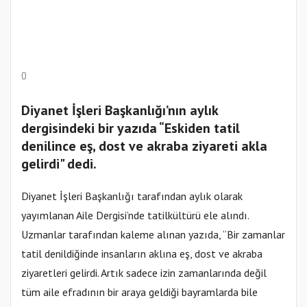
0
Diyanet İşleri Başkanlığı’nın aylık
dergisindeki bir yazıda “Eskiden tatil
denilince eş, dost ve akraba ziyareti akla
gelirdi" dedi.
Diyanet İşleri Başkanlığı tarafından aylık olarak
yayımlanan Aile Dergisi’nde tatilkültürü ele alındı.
Uzmanlar tarafından kaleme alınan yazıda, “Bir zamanlar
tatil denildiğinde insanların aklına eş, dost ve akraba
ziyaretleri gelirdi. Artık sadece izin zamanlarında değil
tüm aile efradının bir araya geldiği bayramlarda bile