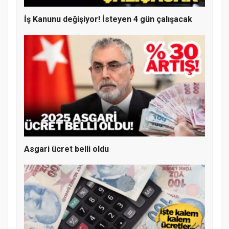
İş Kanunu değişiyor! İsteyen 4 gün çalışacak
Asgari ücret belli oldu