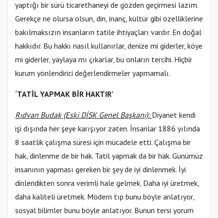
yaptığı bir sürü ticarethaneyi de gözden geçirmesi lazım.
Gerekçe ne olursa olsun, din, inanç, kültür gibi özelliklerine
bakılmaksızın insanların tatile ihtiyaçları vardır. En doğal
hakkıdır. Bu hakkı nasıl kullanırlar, denize mi giderler, köye
mi giderler, yaylaya mı çıkarlar, bu onların tercihi. Hiçbir
kurum yönlendirici değerlendirmeler yapmamalı.
‘TATİL YAPMAK BİR HAKTIR’
Rıdvan Budak (Eski DİSK Genel Başkanı):
Diyanet kendi
işi dışında her şeye karışıyor zaten. İnsanlar 1886 yılında
8 saatlik çalışma süresi için mücadele etti. Çalışma bir
hak, dinlenme de bir hak. Tatil yapmak da bir hak. Günümüz
insanının yapması gereken bir şey de iyi dinlenmek. İyi
dinlendikten sonra verimli hale gelmek. Daha iyi üretmek,
daha kaliteli üretmek. Modern tıp bunu böyle anlatıyor,
sosyal bilimler bunu böyle anlatıyor. Bunun tersi yorum