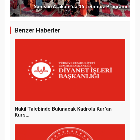
Samsun Atakum’da 15 Temmuz Programı
Benzer Haberler
Nakil Talebinde Bulunacak Kadrolu Kur’an
Kurs...