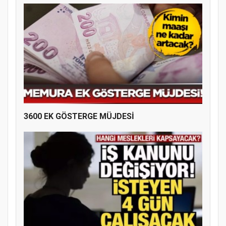
3600 EK GÖSTERGE MÜJDESİ
Doğanyol'da Temel Dini Bilgiler Sınavı
Gerçekleştirildi