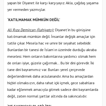
yapan bir Diyanet ile karşı karşıyayız. Akla, çağdaş yaşama
yer vermeden yazmışlar.
‘KATILMAMAK MÜMKÜN DEĞİL’
Ali Rıza Demircan (İlahiyatçı):
Diyanet’in bu görüşüne
katılmamak mümkün değil. İnsanlar değişik amaçlar için
tatile çıkar. Mesela hac ve umre bir seyahat sebebidir.
Bunlardan bir tanesi de İslam’ın üzerinde durduğu akraba
meselesi. Hem onların bakımlarına yardımcı olmak hem
de onları iyiye, güzele çağırmak... Bu bir dini görevdir. İki
tane dini bayramımız var. Bunları yerel çerçevede
değerlendirmek daha arzulanandır. Ama bu amaçlardan
hiçbiri olmaksızın, daha rahat içki içmek, gece sabahlara
kadar eğlenmek amacıyla gitmek sadece dini bayramlarda
değil, zaten normal şartlar altında da sakıncalıdır.