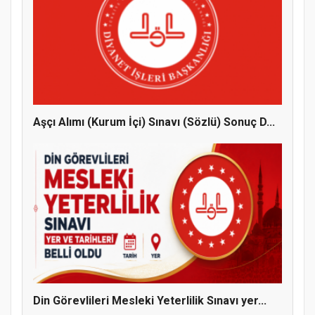
Doğanyol'da Temel Dini Bilgiler Sınavı
Gerçekleştirildi
Aşçı Alımı (Kurum İçi) Sınavı (Sözlü) Sonuç D...
Din Görevlileri Mesleki Yeterlilik Sınavı yer...