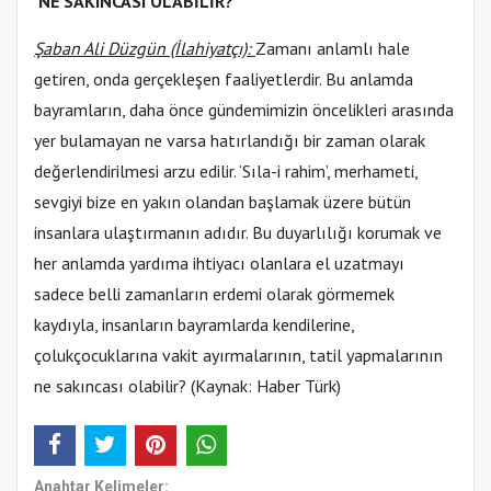
‘NE SAKINCASI OLABİLİR?’
Şaban Ali Düzgün (İlahiyatçı):
Zamanı anlamlı hale
getiren, onda gerçekleşen faaliyetlerdir. Bu anlamda
bayramların, daha önce gündemimizin öncelikleri arasında
yer bulamayan ne varsa hatırlandığı bir zaman olarak
değerlendirilmesi arzu edilir. ‘Sıla-i rahim’, merhameti,
sevgiyi bize en yakın olandan başlamak üzere bütün
insanlara ulaştırmanın adıdır. Bu duyarlılığı korumak ve
her anlamda yardıma ihtiyacı olanlara el uzatmayı
sadece belli zamanların erdemi olarak görmemek
kaydıyla, insanların bayramlarda kendilerine,
çolukçocuklarına vakit ayırmalarının, tatil yapmalarının
ne sakıncası olabilir? (Kaynak: Haber Türk)
Anahtar Kelimeler: