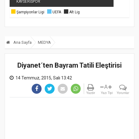
KAYSERİSPOR
Şampiyonlar Ligi
UEFA
Alt Lig
Ana Sayfa
MEDYA
Diyanet´ten Bayram Tatili Eleştirisi
14 Temmuz, 2015, Salı 13:42
A
Yazdır
Yazı Tipi
Yorumlar