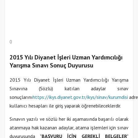
0
2015 Yılı Diyanet İşleri Uzman Yardımcılığı
Yarışma Sınavı Sonuç Duyurusu
2015 Yılı Diyanet İşleri Uzman Yardımcılığı Yarışma
Sınavına (Sözlü) katılan adaylar sınav
sonuçlarını
https://ikys.diyanet.gov.tr/ikys/sinav/kurumdisi
adre
kullanıcı hesapları ile giriş yaparak öğrenebileceklerdir.
Sınavın yazılı ve sözlü her iki aşamasında başarılı olarak
atanmaya hak kazanan adaylar, atama işlemleri için sınav
duyurusunda "
BAŞVURU İÇİN GEREKLİ BELGELER
"