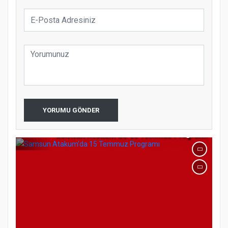
koparıyor mu?
YORUMU GÖNDER
Samsun Atakum’da 15 Temmuz Programı