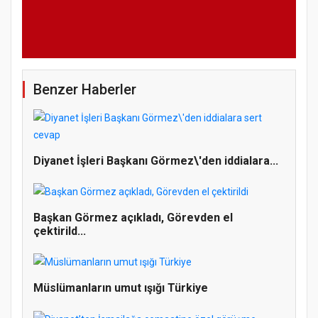
Benzer Haberler
Diyanet İşleri Başkanı Görmez\'den iddialara...
Başkan Görmez açıkladı, Görevden el
çektirild...
Müslümanların umut ışığı Türkiye