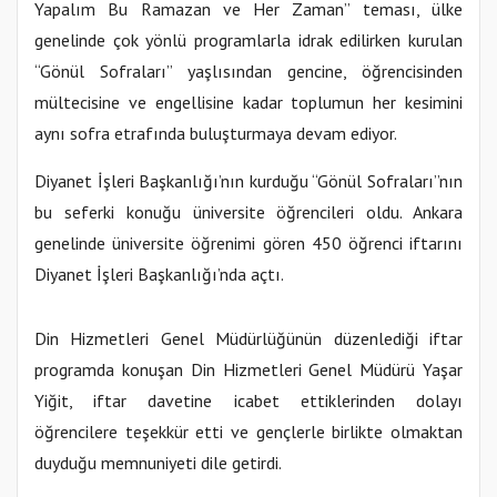
Yapalım Bu Ramazan ve Her Zaman” teması, ülke
genelinde çok yönlü programlarla idrak edilirken kurulan
“Gönül Sofraları” yaşlısından gencine, öğrencisinden
mültecisine ve engellisine kadar toplumun her kesimini
aynı sofra etrafında buluşturmaya devam ediyor.
Diyanet İşleri Başkanlığı’nın kurduğu “Gönül Sofraları”nın
bu seferki konuğu üniversite öğrencileri oldu. Ankara
genelinde üniversite öğrenimi gören 450 öğrenci iftarını
Diyanet İşleri Başkanlığı’nda açtı.
Din Hizmetleri Genel Müdürlüğünün düzenlediği iftar
programda konuşan Din Hizmetleri Genel Müdürü Yaşar
Yiğit, iftar davetine icabet ettiklerinden dolayı
öğrencilere teşekkür etti ve gençlerle birlikte olmaktan
duyduğu memnuniyeti dile getirdi.