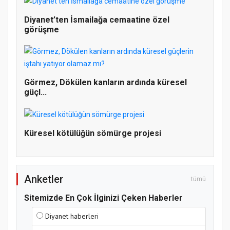
Diyanet’ten İsmailağa cemaatine özel
görüşme
Doğanyol'da Temel Dini Bilgiler Sınavı
Gerçekleştirildi
Görmez, Dökülen kanların ardında küresel
güçl...
Küresel kötülüğün sömürge projesi
Anketler
tümü
Sitemizde En Çok İlginizi Çeken Haberler
Diyanet haberleri