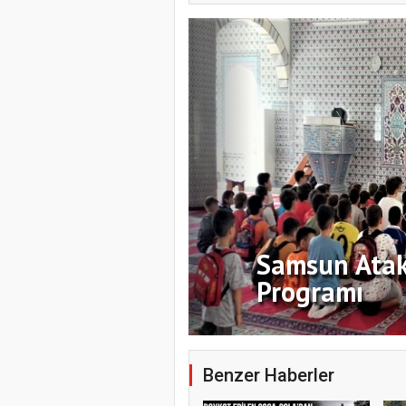
Samsun Ata
Programı
Benzer Haberler