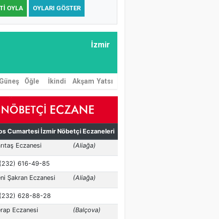
TI OYLA
OYLARI GÖSTER
İzmir
Güneş
Öğle
İkindi
Akşam
Yatsı