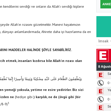
ANKE
ın kendilerini sevdiği ve onların da Allah’ı sevdiği kişilere
 şeyde Allah’ın rızasını gözetmektir. Manevi hayatımızın
, dünyayı anlamlandırmada, Ahirete daha iyi hazırlanma da en
İmsak
RINI MADDELER HALİNDE ŞÖYLE SAYABİLİRİZ.
rcih etmek, insanları kızdırsa bile Allah’ın rızası olan
وَيُطْعِمُونَ الطَّعَامَ عَلَى حُبِّهِ مِسْكِينًا وَيَتِيمًا وَأَسِيرًا إِنَّمَا نُطْعِمُك
n yemeği yoksula, yetime ve esire yedirirler. Biz sizi
 sizden ne
(hediye gibi
) karşılık, ne de (övgü gibi )bir
3
6/8-9)