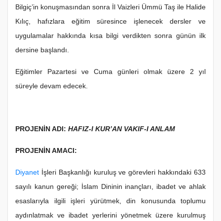
Bilgiç’in konuşmasından sonra İl Vaizleri Ümmü Taş ile Halide
Kılıç, hafızlara eğitim süresince işlenecek dersler ve
uygulamalar hakkında kısa bilgi verdikten sonra günün ilk
dersine başlandı.
Eğitimler Pazartesi ve Cuma günleri olmak üzere 2 yıl
süreyle devam edecek.
PROJENİN ADI:
HAFIZ-I KUR’AN VAKIF-I ANLAM
PROJENİN AMACI:
Diyanet
İşleri Başkanlığı kuruluş ve görevleri hakkındaki 633
sayılı kanun gereği; İslam Dininin inançları, ibadet ve ahlak
esaslarıyla ilgili işleri yürütmek, din konusunda toplumu
aydınlatmak ve ibadet yerlerini yönetmek üzere kurulmuş