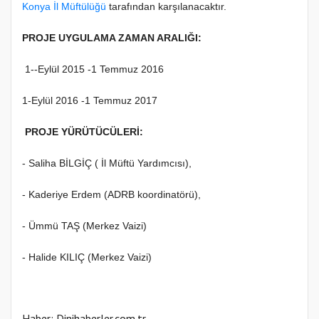
Konya İl Müftülüğü
tarafından karşılanacaktır.
PROJE UYGULAMA ZAMAN ARALIĞI:
1--Eylül 2015 -1 Temmuz 2016
1-Eylül 2016 -1 Temmuz 2017
PROJE YÜRÜTÜCÜLERİ:
- Saliha BİLGİÇ ( İl Müftü Yardımcısı),
- Kaderiye Erdem (ADRB koordinatörü),
- Ümmü TAŞ (Merkez Vaizi)
- Halide KILIÇ (Merkez Vaizi)
Haber: Dinihaberler.com.tr