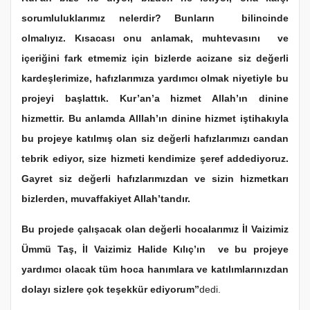
sorumluluklarımız nelerdir? Bunların bilincinde
olmalıyız. Kısacası onu anlamak, muhtevasını ve
içeriğini fark etmemiz için bizlerde acizane siz değerli
kardeşlerimize, hafızlarımıza yardımcı olmak niyetiyle bu
projeyi başlattık. Kur’an’a hizmet Allah’ın dinine
hizmettir. Bu anlamda Alllah’ın dinine hizmet iştihakıyla
bu projeye katılmış olan siz değerli hafızlarımızı candan
tebrik ediyor, size hizmeti kendimize şeref addediyoruz.
Gayret siz değerli hafızlarımızdan ve sizin hizmetkarı
bizlerden, muvaffakiyet Allah’tandır.
Bu projede çalışacak olan değerli hocalarımız İl Vaizimiz
Ümmü Taş, İl Vaizimiz Halide Kılıç’ın ve bu projeye
yardımcı olacak tüm hoca hanımlara ve katılımlarınızdan
dolayı sizlere çok teşekkür ediyorum”
dedi.