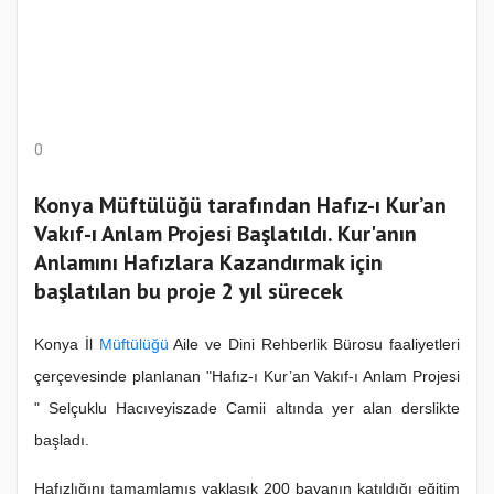
0
Konya Müftülüğü tarafından Hafız-ı Kur’an
Vakıf-ı Anlam Projesi Başlatıldı. Kur'anın
Anlamını Hafızlara Kazandırmak için
başlatılan bu proje 2 yıl sürecek
Konya İl
Müftülüğü
Aile ve Dini Rehberlik Bürosu faaliyetleri
çerçevesinde planlanan "Hafız-ı Kur’an Vakıf-ı Anlam Projesi
" Selçuklu Hacıveyiszade Camii altında yer alan derslikte
başladı.
Hafızlığını tamamlamış yaklaşık 200 bayanın katıldığı eğitim