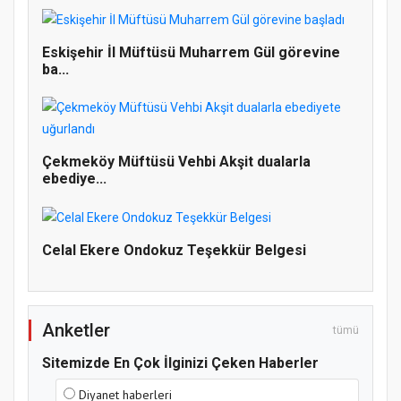
Eskişehir İl Müftüsü Muharrem Gül görevine
ba...
Doğanyol'da Temel Dini Bilgiler Sınavı
Çekmeköy Müftüsü Vehbi Akşit dualarla
Gerçekleştirildi
ebediye...
Celal Ekere Ondokuz Teşekkür Belgesi
Anketler
tümü
Sitemizde En Çok İlginizi Çeken Haberler
Diyanet haberleri