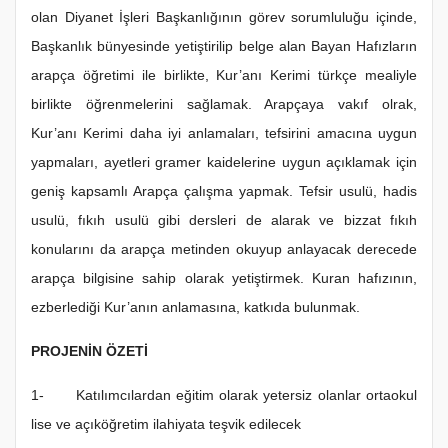
olan Diyanet İşleri Başkanlığının görev sorumluluğu içinde,
Başkanlık bünyesinde yetiştirilip belge alan Bayan Hafızların
arapça öğretimi ile birlikte, Kur’anı Kerimi türkçe mealiyle
birlikte öğrenmelerini sağlamak. Arapçaya vakıf olrak,
Kur’anı Kerimi daha iyi anlamaları, tefsirini amacına uygun
yapmaları, ayetleri gramer kaidelerine uygun açıklamak için
geniş kapsamlı Arapça çalışma yapmak. Tefsir usulü, hadis
usulü, fıkıh usulü gibi dersleri de alarak ve bizzat fıkıh
konularını da arapça metinden okuyup anlayacak derecede
arapça bilgisine sahip olarak yetiştirmek. Kuran hafızının,
ezberlediği Kur’anın anlamasına, katkıda bulunmak.
PROJENİN ÖZETİ
1- Katılımcılardan eğitim olarak yetersiz olanlar ortaokul
lise ve açıköğretim ilahiyata teşvik edilecek