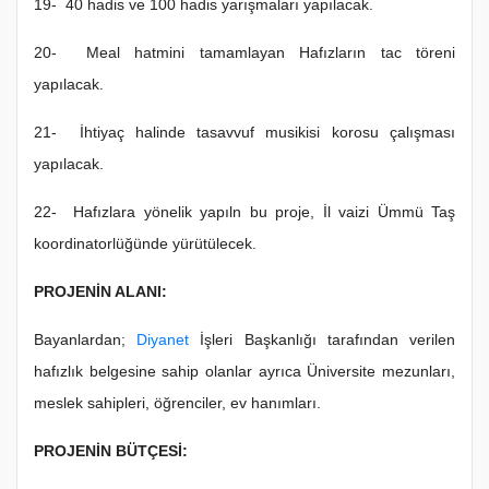
19- 40 hadis ve 100 hadis yarışmaları yapılacak.
20- Meal hatmini tamamlayan Hafızların tac töreni
yapılacak.
21- İhtiyaç halinde tasavvuf musikisi korosu çalışması
yapılacak.
22- Hafızlara yönelik yapıln bu proje, İl vaizi Ümmü Taş
koordinatorlüğünde yürütülecek.
PROJENİN ALANI:
Bayanlardan;
Diyanet
İşleri Başkanlığı tarafından verilen
hafızlık belgesine sahip olanlar ayrıca Üniversite mezunları,
meslek sahipleri, öğrenciler, ev hanımları.
PROJENİN BÜTÇESİ: